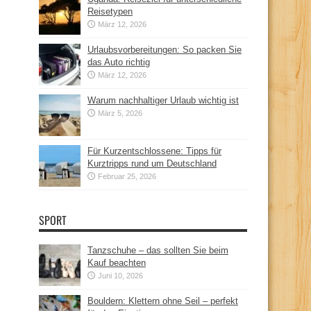
Reisetypen
März 12, 2026
Urlaubsvorbereitungen: So packen Sie
das Auto richtig
März 12, 2026
Warum nachhaltiger Urlaub wichtig ist
März 5, 2026
Für Kurzentschlossene: Tipps für
Kurztripps rund um Deutschland
Februar 25, 2026
SPORT
Tanzschuhe – das sollten Sie beim
Kauf beachten
Juni 10, 2026
Bouldern: Klettern ohne Seil – perfekt