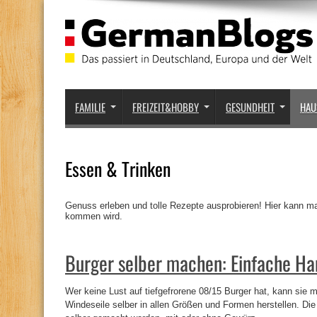
FAMILIE
FREIZEIT&HOBBY
GESUNDHEIT
HAU
Essen & Trinken
Genuss erleben und tolle Rezepte ausprobieren! Hier kann 
kommen wird.
Burger selber machen: Einfache H
Wer keine Lust auf tiefgefrorene 08/15 Burger hat, kann sie
Windeseile selber in allen Größen und Formen herstellen. Di