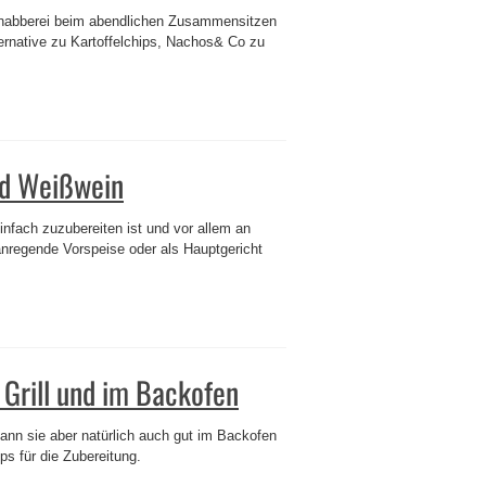
Knabberei beim abendlichen Zusammensitzen
ernative zu Kartoffelchips, Nachos& Co zu
nd Weißwein
nfach zuzubereiten ist und vor allem an
anregende Vorspeise oder als Hauptgericht
 Grill und im Backofen
ann sie aber natürlich auch gut im Backofen
pps für die Zubereitung.