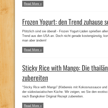
Read More »
Frozen Yogurt: den Trend zuhause 
Plötzlich sind sie überall - Frozen Yogurt-Läden sprießen all
Trend aus den USA an. Doch nicht gerade kostengünstig, ko
man aber ändern!
Read More »
Sticky Rice with Mango: Die thailä
zubereiten
"Sticky Rice with Mango'' (Klebereis mit Kokosnussauce und
der südostasiatischen Küche. Wir zeigen, wo Sie den exotisc
nach Bangkoker Original Rezept zubereiten.
Read More »