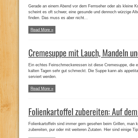
Gerade an einem Abend vor dem Fernseher oder als kleine 
scheint es oft schwer, eine gesunde und dennoch würzige Alt
finden. Das muss es aber nicht...
Read More »
Cremesuppe mit Lauch, Mandeln u
Ein echtes Feinschmeckeressen ist diese Cremesuppe, die ei
kalten Tagen sehr gut schmeckt. Die Suppe kann als appetit
serviert werden.
Read More »
Folienkartoffel zubereiten: Auf dem
Folienkartoffeln sind immer gern gesehen beim Grillen, man k
zubereiten, pur oder mit weiteren Zutaten. Hier sind einige Ti