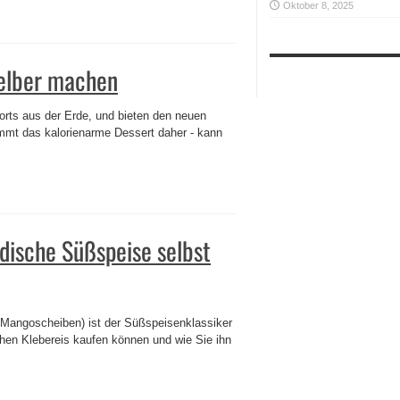
Oktober 8, 2025
selber machen
erorts aus der Erde, und bieten den neuen
mmt das kalorienarme Dessert daher - kann
ndische Süßspeise selbst
 Mangoscheiben) ist der Süßspeisenklassiker
hen Klebereis kaufen können und wie Sie ihn