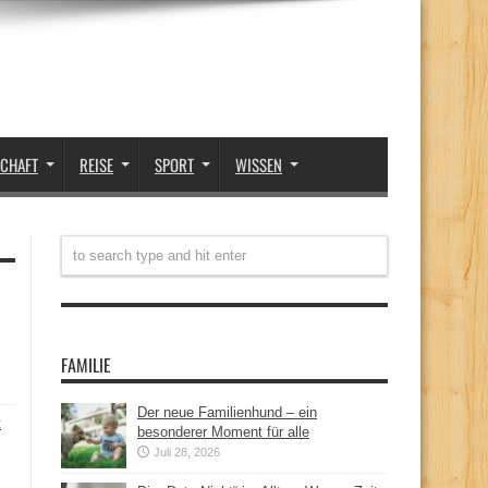
SCHAFT
REISE
SPORT
WISSEN
FAMILIE
Der neue Familienhund – ein
t
besonderer Moment für alle
Juli 28, 2026