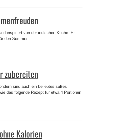
aumenfreuden
nd inspiriert von der indischen Küche. Er
 für den Sommer.
r zubereiten
ondern sind auch ein beliebtes süßes
wie das folgende Rezept für etwa 4 Portionen
 ohne Kalorien