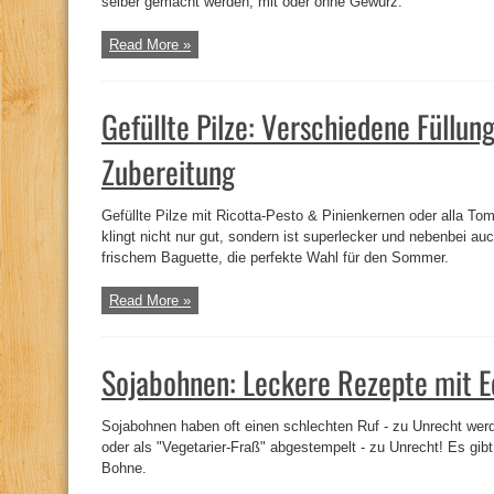
selber gemacht werden, mit oder ohne Gewürz.
Read More »
Gefüllte Pilze: Verschiedene Füllun
Zubereitung
Gefüllte Pilze mit Ricotta-Pesto & Pinienkernen oder alla T
klingt nicht nur gut, sondern ist superlecker und nebenbei a
frischem Baguette, die perfekte Wahl für den Sommer.
Read More »
Sojabohnen: Leckere Rezepte mit
Sojabohnen haben oft einen schlechten Ruf - zu Unrecht werd
oder als "Vegetarier-Fraß" abgestempelt - zu Unrecht! Es gibt
Bohne.