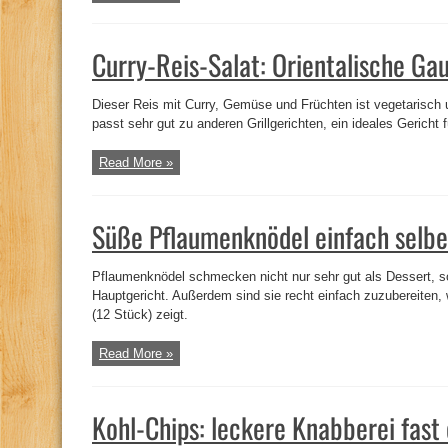
Curry-Reis-Salat: Orientalische G
Dieser Reis mit Curry, Gemüse und Früchten ist vegetarisch u
passt sehr gut zu anderen Grillgerichten, ein ideales Gericht
Read More »
Süße Pflaumenknödel einfach selbe
Pflaumenknödel schmecken nicht nur sehr gut als Dessert, s
Hauptgericht. Außerdem sind sie recht einfach zuzubereiten, 
(12 Stück) zeigt.
Read More »
Kohl-Chips: leckere Knabberei fast