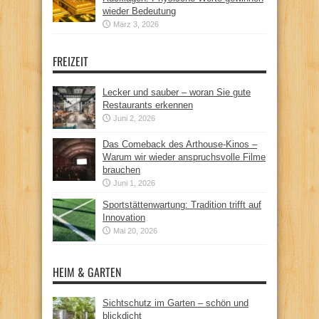
wieder Bedeutung
März 3, 2026
FREIZEIT
Lecker und sauber – woran Sie gute
Restaurants erkennen
Juni 2, 2026
Das Comeback des Arthouse-Kinos –
Warum wir wieder anspruchsvolle Filme
brauchen
Juni 1, 2026
Sportstättenwartung: Tradition trifft auf
Innovation
Mai 20, 2026
HEIM & GARTEN
Sichtschutz im Garten – schön und
blickdicht