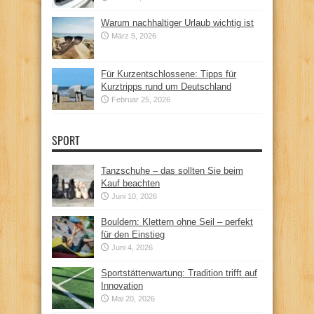
Warum nachhaltiger Urlaub wichtig ist
März 5, 2026
Für Kurzentschlossene: Tipps für
Kurztripps rund um Deutschland
Februar 25, 2026
SPORT
Tanzschuhe – das sollten Sie beim
Kauf beachten
Juni 10, 2026
Bouldern: Klettern ohne Seil – perfekt
für den Einstieg
Juni 4, 2026
Sportstättenwartung: Tradition trifft auf
Innovation
Mai 20, 2026