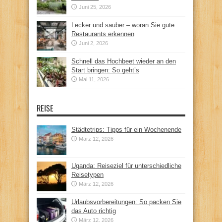
Juni 25, 2026
Lecker und sauber – woran Sie gute
Restaurants erkennen
Juni 2, 2026
Schnell das Hochbeet wieder an den
Start bringen: So geht’s
Mai 11, 2026
REISE
Städtetrips: Tipps für ein Wochenende
März 12, 2026
Uganda: Reiseziel für unterschiedliche
Reisetypen
März 12, 2026
Urlaubsvorbereitungen: So packen Sie
das Auto richtig
März 12, 2026