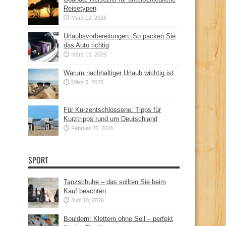
Reisetypen
März 12, 2026
Urlaubsvorbereitungen: So packen Sie
das Auto richtig
März 12, 2026
Warum nachhaltiger Urlaub wichtig ist
März 5, 2026
Für Kurzentschlossene: Tipps für
Kurztripps rund um Deutschland
Februar 25, 2026
SPORT
Tanzschuhe – das sollten Sie beim
Kauf beachten
Juni 10, 2026
Bouldern: Klettern ohne Seil – perfekt