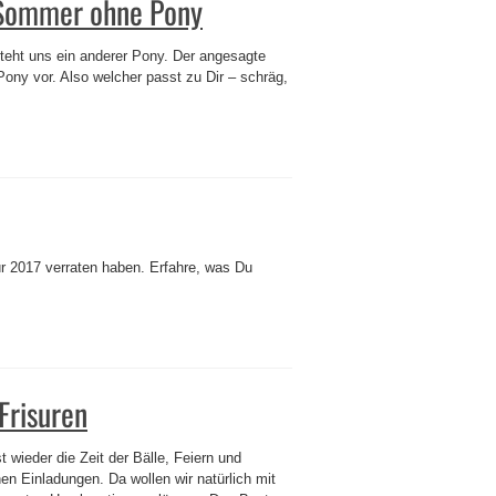
m Sommer ohne Pony
teht uns ein anderer Pony. Der angesagte
Pony vor. Also welcher passt zu Dir – schräg,
ür 2017 verraten haben. Erfahre, was Du
Frisuren
st wieder die Zeit der Bälle, Feiern und
hen Einladungen. Da wollen wir natürlich mit