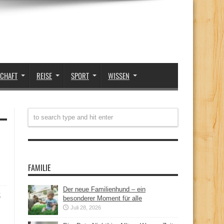
SCHAFT
REISE
SPORT
WISSEN
FAMILIE
Der neue Familienhund – ein
t
besonderer Moment für alle
Juli 28, 2026