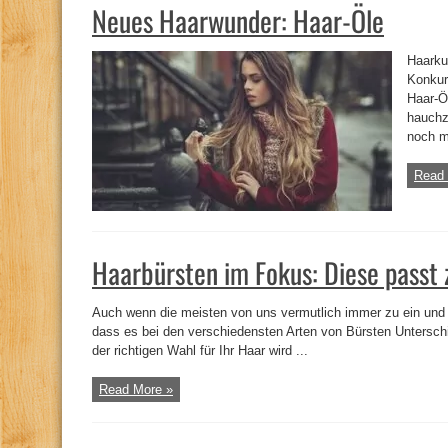
Neues Haarwunder: Haar-Öle
Haarku
Konkur
Haar-Ö
hauchz
noch 
Read 
Haarbürsten im Fokus: Diese passt 
Auch wenn die meisten von uns vermutlich immer zu ein und d
dass es bei den verschiedensten Arten von Bürsten Untersch
der richtigen Wahl für Ihr Haar wird ...
Read More »