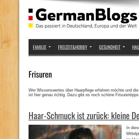
FAMILIE
FREIZEIT&HOBBY
GESUNDHEIT
HA
Frisuren
Wer Wissenswertes über Haarpflege erfahren möchte und die
ist hier genau richtig. Dazu gibt es noch schöne Frisurentipp
Haar-Schmuck ist zurück: kleine De
In die
Mittelp