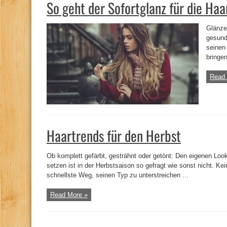
So geht der Sofortglanz für die Haa
Glänze
gesund
seinen
bringen
Read 
Haartrends für den Herbst
Ob komplett gefärbt, gesträhnt oder getönt: Den eigenen Loo
setzen ist in der Herbstsaison so gefragt wie sonst nicht. Ke
schnellste Weg, seinen Typ zu unterstreichen ...
Read More »