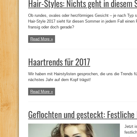
Hair-Styles: Nichts geht in diese
Ob rundes, ovales oder herzförmiges Gesicht – je nach Typ s
Hair-Style 2017 sieht für diesen Sommer in jedem Fall einen 
fransig oder doch gerade?
Read More »
Haartrends für 2017
Wir haben mit Hairstylisten gesprochen, die uns die Trends f
nächstes Jahr auf dem Kopf trägst!
Read More »
Geflochten und gesteckt: Festliche 
Jetzt i
festlic