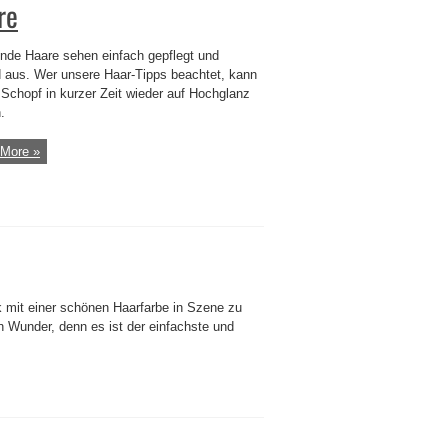
re
nde Haare sehen einfach gepflegt und
 aus. Wer unsere Haar-Tipps beachtet, kann
 Schopf in kurzer Zeit wieder auf Hochglanz
.
More »
k mit einer schönen Haarfarbe in Szene zu
in Wunder, denn es ist der einfachste und