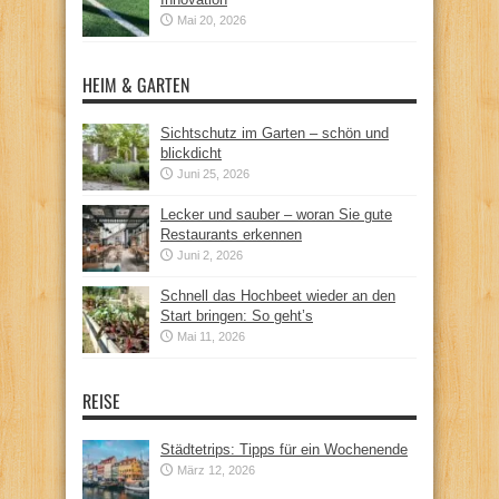
Mai 20, 2026
HEIM & GARTEN
Sichtschutz im Garten – schön und
blickdicht
Juni 25, 2026
Lecker und sauber – woran Sie gute
Restaurants erkennen
Juni 2, 2026
Schnell das Hochbeet wieder an den
Start bringen: So geht’s
Mai 11, 2026
REISE
Städtetrips: Tipps für ein Wochenende
März 12, 2026