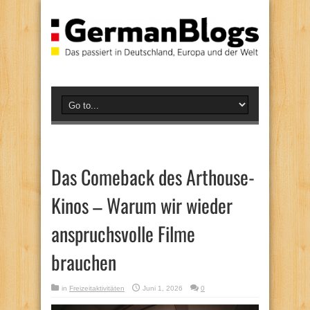
Das Comeback des Arthouse-
Kinos – Warum wir wieder
anspruchsvolle Filme
brauchen
in
Freizeitaktivitäten
Juni 1, 2026
0