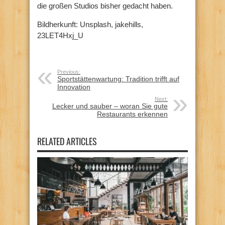
die großen Studios bisher gedacht haben.
Bildherkunft: Unsplash, jakehills,
23LET4Hxj_U
Previous:
Sportstättenwartung: Tradition trifft auf
Innovation
Next:
Lecker und sauber – woran Sie gute
Restaurants erkennen
RELATED ARTICLES