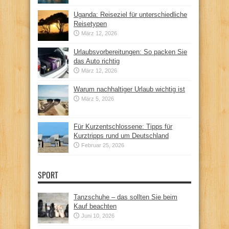
Uganda: Reiseziel für unterschiedliche
Reisetypen
März 12, 2026
Urlaubsvorbereitungen: So packen Sie
das Auto richtig
März 12, 2026
Warum nachhaltiger Urlaub wichtig ist
März 5, 2026
Für Kurzentschlossene: Tipps für
Kurztripps rund um Deutschland
Februar 25, 2026
SPORT
Tanzschuhe – das sollten Sie beim
Kauf beachten
Juni 10, 2026