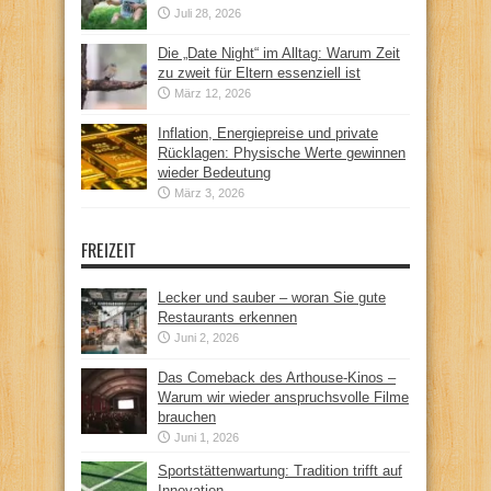
Juli 28, 2026
Die „Date Night“ im Alltag: Warum Zeit
zu zweit für Eltern essenziell ist
März 12, 2026
Inflation, Energiepreise und private
Rücklagen: Physische Werte gewinnen
wieder Bedeutung
März 3, 2026
FREIZEIT
Lecker und sauber – woran Sie gute
Restaurants erkennen
Juni 2, 2026
Das Comeback des Arthouse-Kinos –
Warum wir wieder anspruchsvolle Filme
brauchen
Juni 1, 2026
Sportstättenwartung: Tradition trifft auf
Innovation