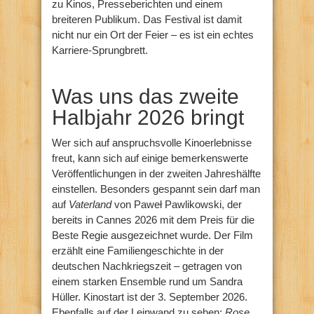
zu Kinos, Presseberichten und einem
breiteren Publikum. Das Festival ist damit
nicht nur ein Ort der Feier – es ist ein echtes
Karriere-Sprungbrett.
Was uns das zweite
Halbjahr 2026 bringt
Wer sich auf anspruchsvolle Kinoerlebnisse
freut, kann sich auf einige bemerkenswerte
Veröffentlichungen in der zweiten Jahreshälfte
einstellen. Besonders gespannt sein darf man
auf
Vaterland
von Paweł Pawlikowski, der
bereits in Cannes 2026 mit dem Preis für die
Beste Regie ausgezeichnet wurde. Der Film
erzählt eine Familiengeschichte in der
deutschen Nachkriegszeit – getragen von
einem starken Ensemble rund um Sandra
Hüller. Kinostart ist der 3. September 2026.
Ebenfalls auf der Leinwand zu sehen:
Rose