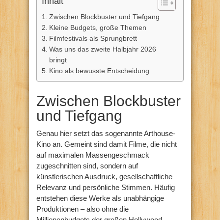
Inhalt
Zwischen Blockbuster und Tiefgang
Kleine Budgets, große Themen
Filmfestivals als Sprungbrett
Was uns das zweite Halbjahr 2026
bringt
Kino als bewusste Entscheidung
Zwischen Blockbuster
und Tiefgang
Genau hier setzt das sogenannte Arthouse-
Kino an. Gemeint sind damit Filme, die nicht
auf maximalen Massengeschmack
zugeschnitten sind, sondern auf
künstlerischen Ausdruck, gesellschaftliche
Relevanz und persönliche Stimmen. Häufig
entstehen diese Werke als unabhängige
Produktionen – also ohne die
Millionenbudgets der großen Hollywood-