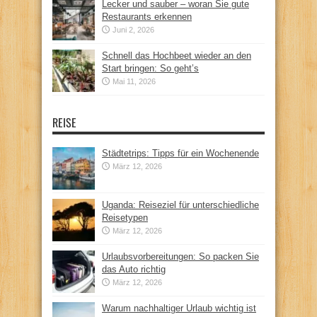
Lecker und sauber – woran Sie gute
Restaurants erkennen
Juni 2, 2026
Schnell das Hochbeet wieder an den
Start bringen: So geht’s
Mai 11, 2026
REISE
Städtetrips: Tipps für ein Wochenende
März 12, 2026
Uganda: Reiseziel für unterschiedliche
Reisetypen
März 12, 2026
Urlaubsvorbereitungen: So packen Sie
das Auto richtig
März 12, 2026
Warum nachhaltiger Urlaub wichtig ist