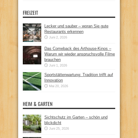
FREIZEIT
Lecker und sauber – woran Sie gute
Restaurants erkennen
Juni 2, 2026
Das Comeback des Arthouse-Kinos –
Warum wir wieder anspruchsvolle Filme
brauchen
Juni 1, 2026
Sportstättenwartung: Tradition trifft auf
Innovation
Mai 20, 2026
HEIM & GARTEN
Sichtschutz im Garten – schön und
blickdicht
Juni 25, 2026