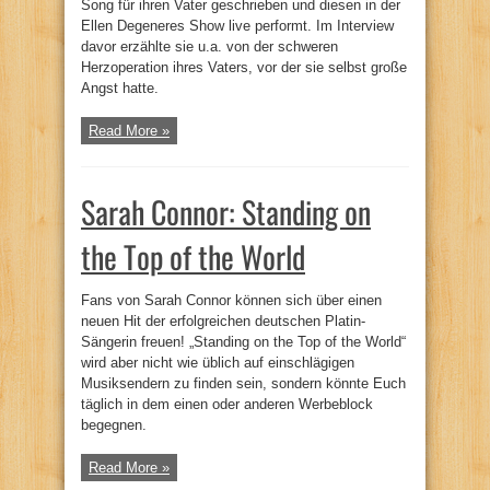
Song für ihren Vater geschrieben und diesen in der
Ellen Degeneres Show live performt. Im Interview
davor erzählte sie u.a. von der schweren
Herzoperation ihres Vaters, vor der sie selbst große
Angst hatte.
Read More »
Sarah Connor: Standing on
the Top of the World
Fans von Sarah Connor können sich über einen
neuen Hit der erfolgreichen deutschen Platin-
Sängerin freuen! „Standing on the Top of the World“
wird aber nicht wie üblich auf einschlägigen
Musiksendern zu finden sein, sondern könnte Euch
täglich in dem einen oder anderen Werbeblock
begegnen.
Read More »