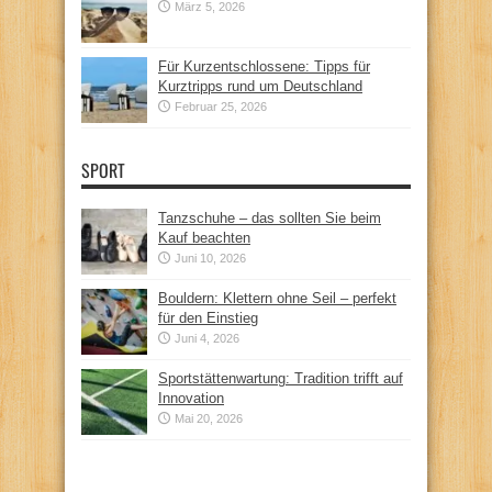
März 5, 2026
Für Kurzentschlossene: Tipps für
Kurztripps rund um Deutschland
Februar 25, 2026
SPORT
Tanzschuhe – das sollten Sie beim
Kauf beachten
Juni 10, 2026
Bouldern: Klettern ohne Seil – perfekt
für den Einstieg
Juni 4, 2026
Sportstättenwartung: Tradition trifft auf
Innovation
Mai 20, 2026