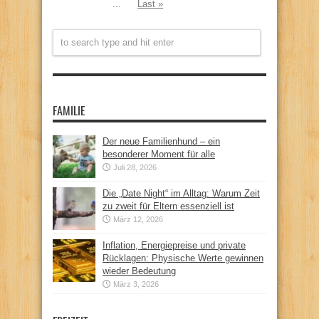
...
Last »
FAMILIE
Der neue Familienhund – ein
besonderer Moment für alle
Juli 28, 2026
Die „Date Night“ im Alltag: Warum Zeit
zu zweit für Eltern essenziell ist
März 12, 2026
Inflation, Energiepreise und private
Rücklagen: Physische Werte gewinnen
wieder Bedeutung
März 3, 2026