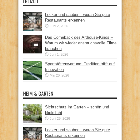
FREIZEIT
Lecker und sauber – woran Sie gute
Restaurants erkennen
Juni 2, 2026
Das Comeback des Arthouse-Kinos –
Warum wir wieder anspruchsvolle Filme
brauchen
Juni 1, 2026
Sportstättenwartung: Tradition trifft auf
Innovation
Mai 20, 2026
HEIM & GARTEN
Sichtschutz im Garten – schön und
blickdicht
Juni 25, 2026
Lecker und sauber – woran Sie gute
Restaurants erkennen