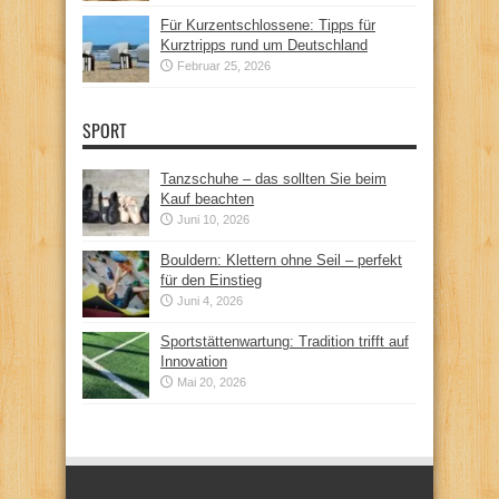
Für Kurzentschlossene: Tipps für
Kurztripps rund um Deutschland
Februar 25, 2026
SPORT
Tanzschuhe – das sollten Sie beim
Kauf beachten
Juni 10, 2026
Bouldern: Klettern ohne Seil – perfekt
für den Einstieg
Juni 4, 2026
Sportstättenwartung: Tradition trifft auf
Innovation
Mai 20, 2026