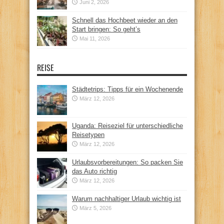
Juni 2, 2026
Schnell das Hochbeet wieder an den
Start bringen: So geht’s
Mai 11, 2026
REISE
Städtetrips: Tipps für ein Wochenende
März 12, 2026
Uganda: Reiseziel für unterschiedliche
Reisetypen
März 12, 2026
Urlaubsvorbereitungen: So packen Sie
das Auto richtig
März 12, 2026
Warum nachhaltiger Urlaub wichtig ist
März 5, 2026