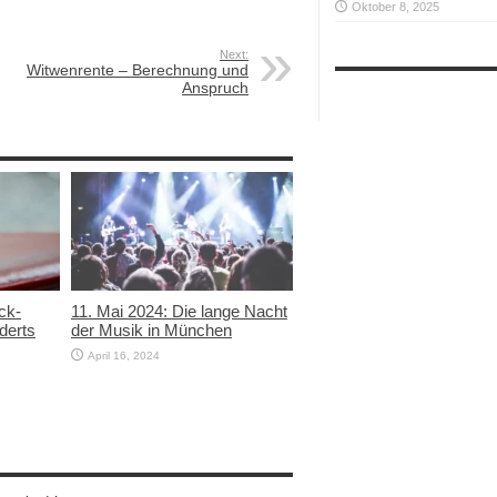
Oktober 8, 2025
Next:
Witwenrente – Berechnung und
Anspruch
ck-
11. Mai 2024: Die lange Nacht
derts
der Musik in München
April 16, 2024