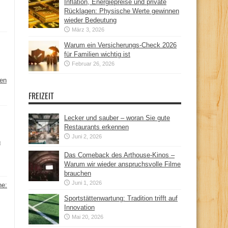
Inflation, Energiepreise und private
Rücklagen: Physische Werte gewinnen
wieder Bedeutung
März 3, 2026
Warum ein Versicherungs-Check 2026
für Familien wichtig ist
Februar 26, 2026
hen
FREIZEIT
Lecker und sauber – woran Sie gute
Restaurants erkennen
Juni 2, 2026
n
Das Comeback des Arthouse-Kinos –
Warum wir wieder anspruchsvolle Filme
brauchen
Juni 1, 2026
ne:
Sportstättenwartung: Tradition trifft auf
Innovation
Mai 20, 2026