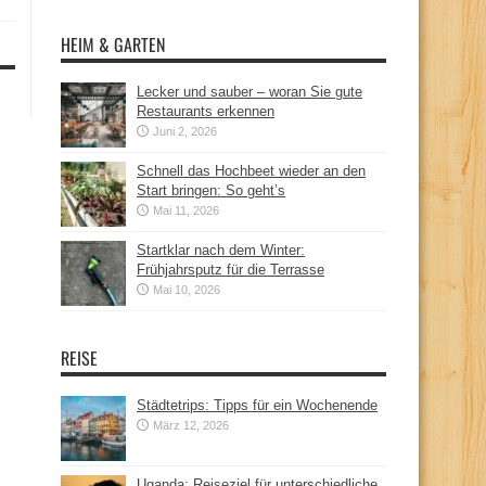
HEIM & GARTEN
Lecker und sauber – woran Sie gute
Restaurants erkennen
Juni 2, 2026
Schnell das Hochbeet wieder an den
Start bringen: So geht’s
Mai 11, 2026
Startklar nach dem Winter:
Frühjahrsputz für die Terrasse
Mai 10, 2026
REISE
Städtetrips: Tipps für ein Wochenende
März 12, 2026
Uganda: Reiseziel für unterschiedliche