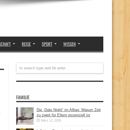
SCHAFT
REISE
SPORT
WISSEN
FAMILIE
Die „Date Night“ im Alltag: Warum Zeit
t
zu zweit für Eltern essenziell ist
März 12, 2026