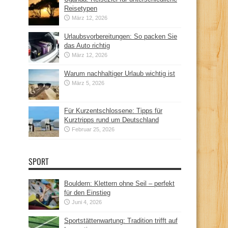
Reisetypen
März 12, 2026
Urlaubsvorbereitungen: So packen Sie
das Auto richtig
März 12, 2026
Warum nachhaltiger Urlaub wichtig ist
März 5, 2026
Für Kurzentschlossene: Tipps für
Kurztripps rund um Deutschland
Februar 25, 2026
SPORT
Bouldern: Klettern ohne Seil – perfekt
für den Einstieg
Juni 4, 2026
Sportstättenwartung: Tradition trifft auf