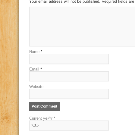
Your email address will not be published. Required fields a
Name
*
Email
*
Website
Current ye@r
*