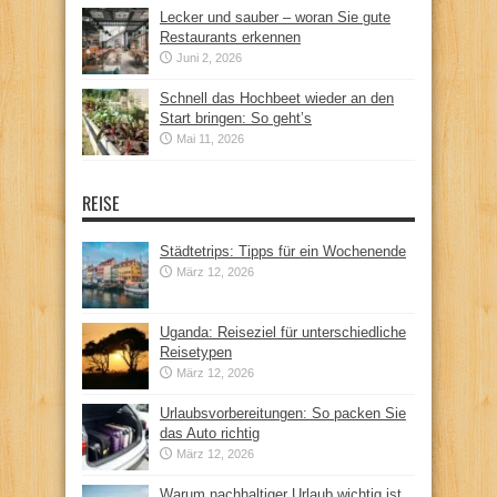
Lecker und sauber – woran Sie gute
Restaurants erkennen
Juni 2, 2026
Schnell das Hochbeet wieder an den
Start bringen: So geht’s
Mai 11, 2026
REISE
Städtetrips: Tipps für ein Wochenende
März 12, 2026
Uganda: Reiseziel für unterschiedliche
Reisetypen
März 12, 2026
Urlaubsvorbereitungen: So packen Sie
das Auto richtig
März 12, 2026
Warum nachhaltiger Urlaub wichtig ist