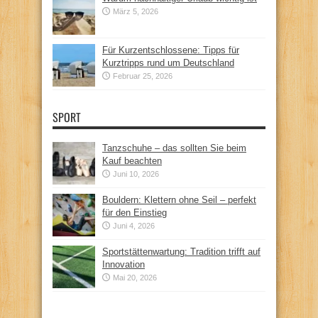
März 5, 2026
Für Kurzentschlossene: Tipps für
Kurztripps rund um Deutschland
Februar 25, 2026
SPORT
Tanzschuhe – das sollten Sie beim
Kauf beachten
Juni 10, 2026
Bouldern: Klettern ohne Seil – perfekt
für den Einstieg
Juni 4, 2026
Sportstättenwartung: Tradition trifft auf
Innovation
Mai 20, 2026