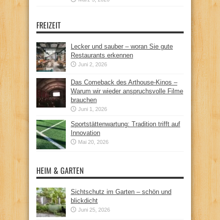
FREIZEIT
Lecker und sauber – woran Sie gute
Restaurants erkennen
Juni 2, 2026
Das Comeback des Arthouse-Kinos –
Warum wir wieder anspruchsvolle Filme
brauchen
Juni 1, 2026
Sportstättenwartung: Tradition trifft auf
Innovation
Mai 20, 2026
HEIM & GARTEN
Sichtschutz im Garten – schön und
blickdicht
Juni 25, 2026