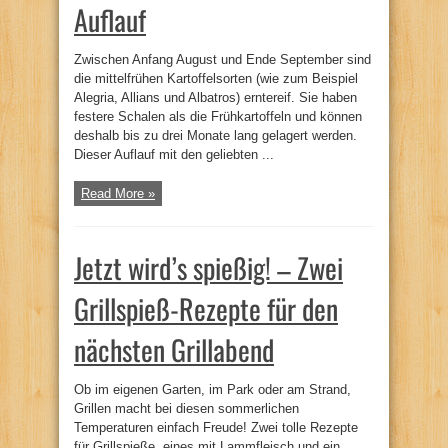
Auflauf
Zwischen Anfang August und Ende September sind
die mittelfrühen Kartoffelsorten (wie zum Beispiel
Alegria, Allians und Albatros) erntereif. Sie haben
festere Schalen als die Frühkartoffeln und können
deshalb bis zu drei Monate lang gelagert werden.
Dieser Auflauf mit den geliebten ...
Read More »
Jetzt wird’s spießig! – Zwei
Grillspieß-Rezepte für den
nächsten Grillabend
Ob im eigenen Garten, im Park oder am Strand,
Grillen macht bei diesen sommerlichen
Temperaturen einfach Freude! Zwei tolle Rezepte
für Grillspieße, eines mit Lammfleisch und ein