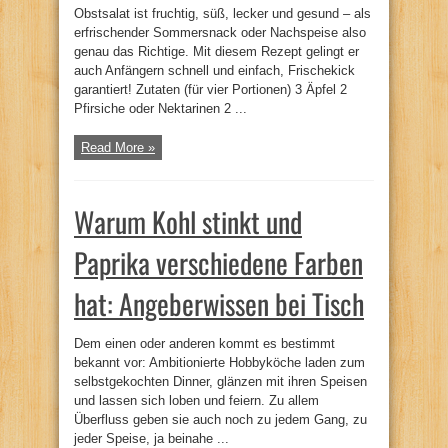
Obstsalat ist fruchtig, süß, lecker und gesund – als
erfrischender Sommersnack oder Nachspeise also
genau das Richtige. Mit diesem Rezept gelingt er
auch Anfängern schnell und einfach, Frischekick
garantiert! Zutaten (für vier Portionen) 3 Äpfel 2
Pfirsiche oder Nektarinen 2 ...
Read More »
Warum Kohl stinkt und
Paprika verschiedene Farben
hat: Angeberwissen bei Tisch
Dem einen oder anderen kommt es bestimmt
bekannt vor: Ambitionierte Hobbyköche laden zum
selbstgekochten Dinner, glänzen mit ihren Speisen
und lassen sich loben und feiern. Zu allem
Überfluss geben sie auch noch zu jedem Gang, zu
jeder Speise, ja beinahe ...