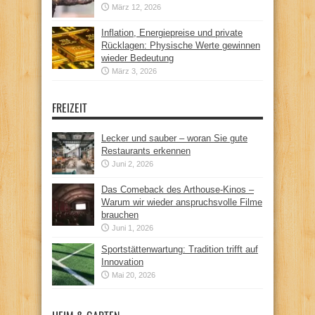
März 12, 2026
Inflation, Energiepreise und private
Rücklagen: Physische Werte gewinnen
wieder Bedeutung
März 3, 2026
FREIZEIT
Lecker und sauber – woran Sie gute
Restaurants erkennen
Juni 2, 2026
Das Comeback des Arthouse-Kinos –
Warum wir wieder anspruchsvolle Filme
brauchen
Juni 1, 2026
Sportstättenwartung: Tradition trifft auf
Innovation
Mai 20, 2026