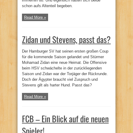
immerhin 68. Und eigentlich hatten sich beide
schon aufs Altenteil begeben.
Read More »
Zidan und Stevens, passt das?
Der Hamburger SV hat seinen ersten großen Coup
für die kommende Saison gelandet und Stürmer
Mohamad Zidan eine neue Heimat. Die Offensive
beim HSV schwächelte in der zurückliegenden
Saison und Zidan war der Torjäger der Rückrunde.
Doch der Ägypter braucht viel Zuspruch und
Stevens gilt als harter Hund. Passt das?
Read More »
FCB – Ein Blick auf die neuen
Spieler!