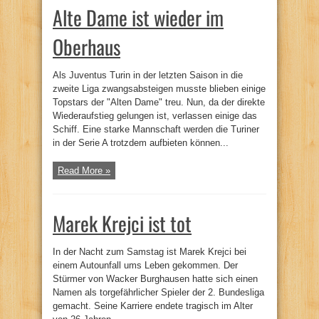
Alte Dame ist wieder im
Oberhaus
Als Juventus Turin in der letzten Saison in die
zweite Liga zwangsabsteigen musste blieben einige
Topstars der "Alten Dame" treu. Nun, da der direkte
Wiederaufstieg gelungen ist, verlassen einige das
Schiff. Eine starke Mannschaft werden die Turiner
in der Serie A trotzdem aufbieten können...
Read More »
Marek Krejci ist tot
In der Nacht zum Samstag ist Marek Krejci bei
einem Autounfall ums Leben gekommen. Der
Stürmer von Wacker Burghausen hatte sich einen
Namen als torgefährlicher Spieler der 2. Bundesliga
gemacht. Seine Karriere endete tragisch im Alter