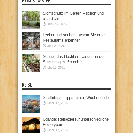
HEIM & GARTEN
Sichtschutz im Garten – schön und
blickdicht
Juni 25, 2026
Lecker und sauber – woran Sie gute
Restaurants erkennen
Juni 2, 2026
Schnell das Hochbeet wieder an den
Start bringen: So geht’s
Mai 11, 2026
REISE
Städtetrips: Tipps für ein Wochenende
März 12, 2026
Uganda: Reiseziel für unterschiedliche
Reisetypen
März 12, 2026