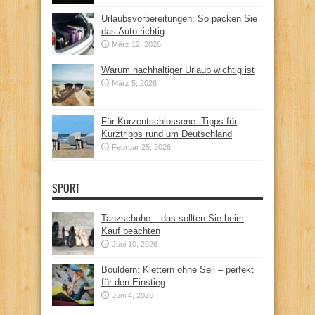
Urlaubsvorbereitungen: So packen Sie
das Auto richtig
März 12, 2026
Warum nachhaltiger Urlaub wichtig ist
März 5, 2026
Für Kurzentschlossene: Tipps für
Kurztripps rund um Deutschland
Februar 25, 2026
SPORT
Tanzschuhe – das sollten Sie beim
Kauf beachten
Juni 10, 2026
Bouldern: Klettern ohne Seil – perfekt
für den Einstieg
Juni 4, 2026