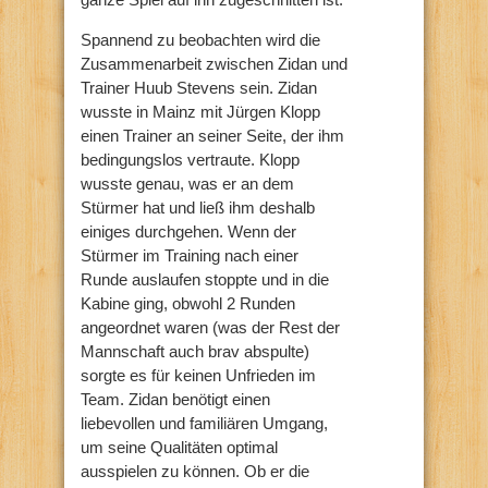
Spannend zu beobachten wird die
Zusammenarbeit zwischen Zidan und
Trainer Huub Stevens sein. Zidan
wusste in Mainz mit Jürgen Klopp
einen Trainer an seiner Seite, der ihm
bedingungslos vertraute. Klopp
wusste genau, was er an dem
Stürmer hat und ließ ihm deshalb
einiges durchgehen. Wenn der
Stürmer im Training nach einer
Runde auslaufen stoppte und in die
Kabine ging, obwohl 2 Runden
angeordnet waren (was der Rest der
Mannschaft auch brav abspulte)
sorgte es für keinen Unfrieden im
Team. Zidan benötigt einen
liebevollen und familiären Umgang,
um seine Qualitäten optimal
ausspielen zu können. Ob er die