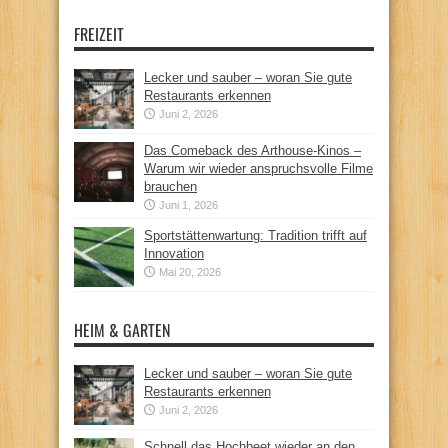
FREIZEIT
Lecker und sauber – woran Sie gute
Restaurants erkennen
Juni 2, 2026
Das Comeback des Arthouse-Kinos –
Warum wir wieder anspruchsvolle Filme
brauchen
Juni 1, 2026
Sportstättenwartung: Tradition trifft auf
Innovation
Mai 20, 2026
HEIM & GARTEN
Lecker und sauber – woran Sie gute
Restaurants erkennen
Juni 2, 2026
Schnell das Hochbeet wieder an den