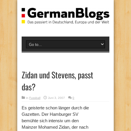
Zidan und Stevens, passt
das?
in
Fussball
Juni 3, 2007
0
Es geisterte schon länger durch die
Gazetten. Der Hamburger SV
bemühte sich intensiv um den
Mainzer Mohamed Zidan, der nach