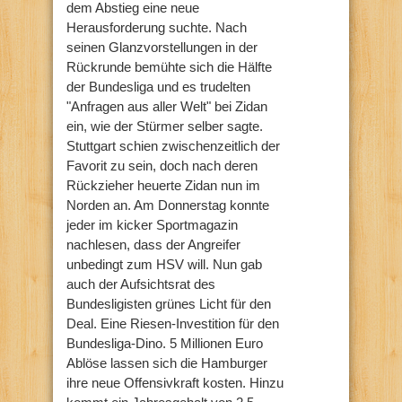
dem Abstieg eine neue
Herausforderung suchte. Nach
seinen Glanzvorstellungen in der
Rückrunde bemühte sich die Hälfte
der Bundesliga und es trudelten
"Anfragen aus aller Welt" bei Zidan
ein, wie der Stürmer selber sagte.
Stuttgart schien zwischenzeitlich der
Favorit zu sein, doch nach deren
Rückzieher heuerte Zidan nun im
Norden an. Am Donnerstag konnte
jeder im kicker Sportmagazin
nachlesen, dass der Angreifer
unbedingt zum HSV will. Nun gab
auch der Aufsichtsrat des
Bundesligisten grünes Licht für den
Deal. Eine Riesen-Investition für den
Bundesliga-Dino. 5 Millionen Euro
Ablöse lassen sich die Hamburger
ihre neue Offensivkraft kosten. Hinzu