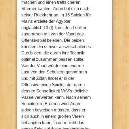
machen und einen treffsicheren
Stürmer kaufen. Zidan bot sich nach
seiner Rückkehr an. In 15 Spielen für
Mainz erzielte der Ägypter
unglaublich 13 (!) Tore. Jetzt soll er
zusammen mit van der Vaart das
Offensivspiel beleben. Die beiden
könnten ein schwer auszuschaltenes
Duo bilden, die durch ihre Technik
optimal zusammen passen sollte.
Van der Vaart würde eine enorme
Last von den Schultern genommen
und mit Zidan findet er in der
Offensive einen Spieler, der durch
dessen Schnelligkeit VdV's tödliche
Pässe verwerten kann. Nach seinem
Scheitern in Bremen wird Zidan
jedoch beweisen müssen, dass er
sich auch in einem großen Verein
behaupten kann, in dem nicht das
ganze Spiel auf ihn zugeschnitten ist.