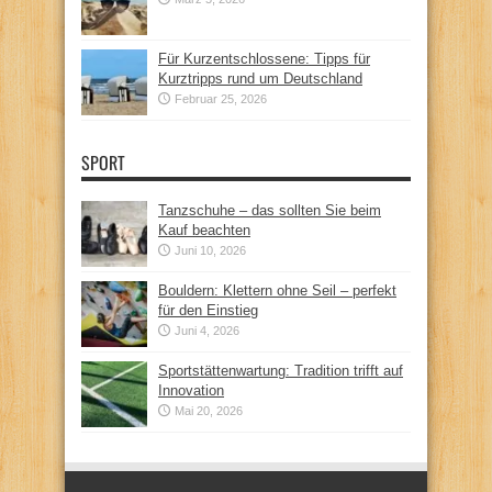
Für Kurzentschlossene: Tipps für
Kurztripps rund um Deutschland
Februar 25, 2026
SPORT
Tanzschuhe – das sollten Sie beim
Kauf beachten
Juni 10, 2026
Bouldern: Klettern ohne Seil – perfekt
für den Einstieg
Juni 4, 2026
Sportstättenwartung: Tradition trifft auf
Innovation
Mai 20, 2026