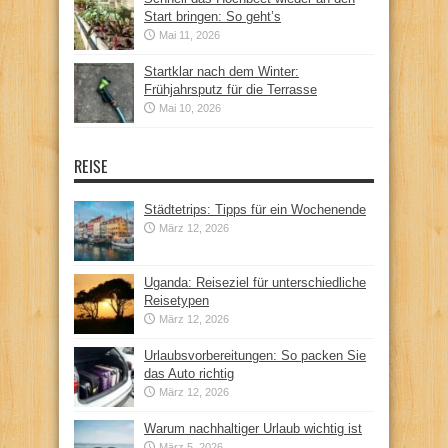
Start bringen: So geht’s
Mai 11, 2026
Startklar nach dem Winter:
Frühjahrsputz für die Terrasse
Mai 10, 2026
REISE
Städtetrips: Tipps für ein Wochenende
März 12, 2026
Uganda: Reiseziel für unterschiedliche
Reisetypen
März 12, 2026
Urlaubsvorbereitungen: So packen Sie
das Auto richtig
März 12, 2026
Warum nachhaltiger Urlaub wichtig ist
März 5, 2026