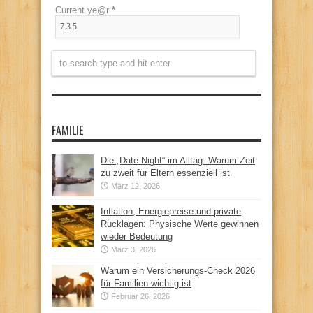
Current ye@r
*
FAMILIE
Die „Date Night“ im Alltag: Warum Zeit
zu zweit für Eltern essenziell ist
März 12, 2026
Inflation, Energiepreise und private
Rücklagen: Physische Werte gewinnen
wieder Bedeutung
März 3, 2026
Warum ein Versicherungs-Check 2026
für Familien wichtig ist
Februar 26, 2026