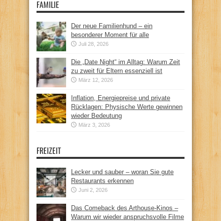
FAMILIE
Der neue Familienhund – ein
besonderer Moment für alle
Juli 28, 2026
Die „Date Night“ im Alltag: Warum Zeit
zu zweit für Eltern essenziell ist
März 12, 2026
Inflation, Energiepreise und private
Rücklagen: Physische Werte gewinnen
wieder Bedeutung
März 3, 2026
FREIZEIT
Lecker und sauber – woran Sie gute
Restaurants erkennen
Juni 2, 2026
Das Comeback des Arthouse-Kinos –
Warum wir wieder anspruchsvolle Filme