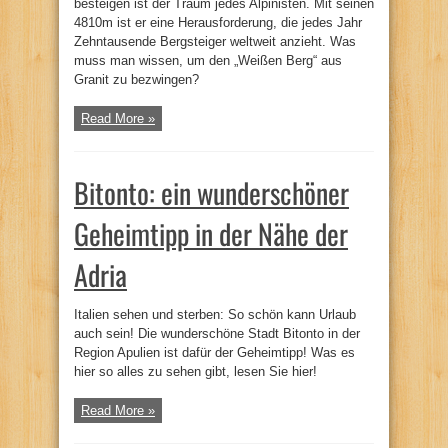
besteigen ist der Traum jedes Alpinisten. Mit seinen
4810m ist er eine Herausforderung, die jedes Jahr
Zehntausende Bergsteiger weltweit anzieht. Was
muss man wissen, um den „Weißen Berg“ aus
Granit zu bezwingen?
Read More »
Bitonto: ein wunderschöner
Geheimtipp in der Nähe der
Adria
Italien sehen und sterben: So schön kann Urlaub
auch sein! Die wunderschöne Stadt Bitonto in der
Region Apulien ist dafür der Geheimtipp! Was es
hier so alles zu sehen gibt, lesen Sie hier!
Read More »