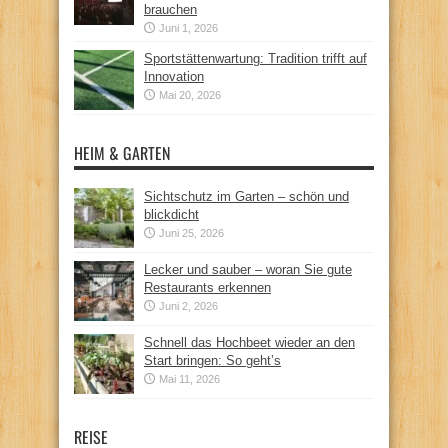
brauchen
Juni 1, 2026
Sportstättenwartung: Tradition trifft auf
Innovation
Mai 20, 2026
HEIM & GARTEN
Sichtschutz im Garten – schön und
blickdicht
Juni 25, 2026
Lecker und sauber – woran Sie gute
Restaurants erkennen
Juni 2, 2026
Schnell das Hochbeet wieder an den
Start bringen: So geht’s
Mai 11, 2026
REISE