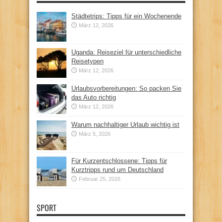
Städtetrips: Tipps für ein Wochenende
März 12, 2026
Uganda: Reiseziel für unterschiedliche
Reisetypen
März 12, 2026
Urlaubsvorbereitungen: So packen Sie
das Auto richtig
März 12, 2026
Warum nachhaltiger Urlaub wichtig ist
März 5, 2026
Für Kurzentschlossene: Tipps für
Kurztripps rund um Deutschland
Februar 25, 2026
SPORT