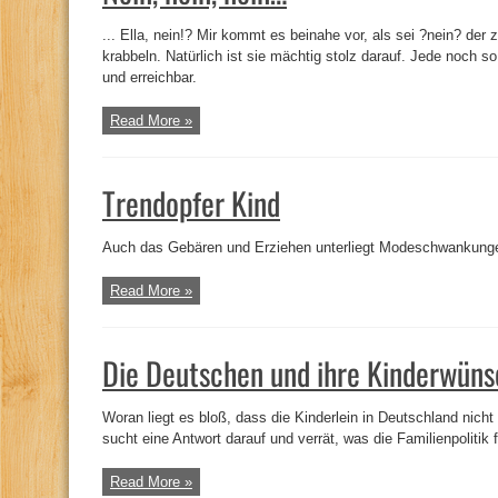
... Ella, nein!? Mir kommt es beinahe vor, als sei ?nein? de
krabbeln. Natürlich ist sie mächtig stolz darauf. Jede noch so
und erreichbar.
Read More »
Trendopfer Kind
Auch das Gebären und Erziehen unterliegt Modeschwankung
Read More »
Die Deutschen und ihre Kinderwün
Woran liegt es bloß, dass die Kinderlein in Deutschland nich
sucht eine Antwort darauf und verrät, was die Familienpolitik
Read More »