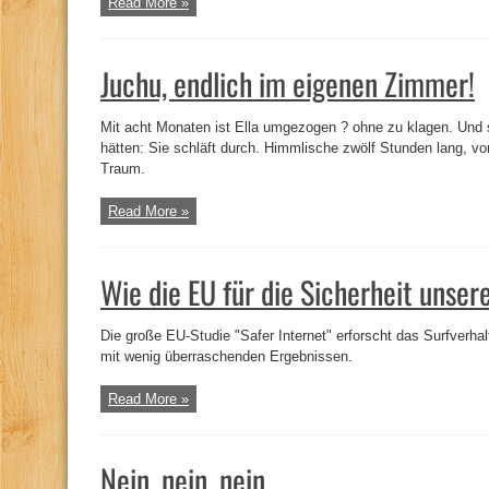
Read More »
Juchu, endlich im eigenen Zimmer!
Mit acht Monaten ist Ella umgezogen ? ohne zu klagen. Und s
hätten: Sie schläft durch. Himmlische zwölf Stunden lang, v
Traum.
Read More »
Wie die EU für die Sicherheit unser
Die große EU-Studie "Safer Internet" erforscht das Surfverha
mit wenig überraschenden Ergebnissen.
Read More »
Nein, nein, nein…