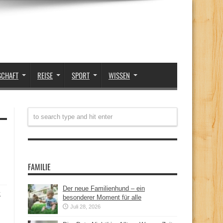
SCHAFT
REISE
SPORT
WISSEN
FAMILIE
Der neue Familienhund – ein
t
besonderer Moment für alle
Juli 28, 2026