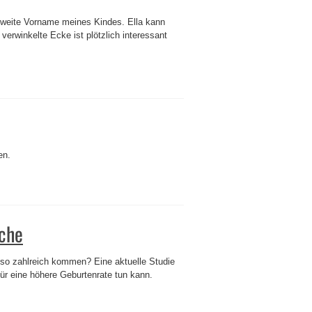
r zweite Vorname meines Kindes. Ella kann
 verwinkelte Ecke ist plötzlich interessant
en.
sche
t so zahlreich kommen? Eine aktuelle Studie
 für eine höhere Geburtenrate tun kann.