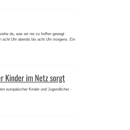
iehe da, was wir nie zu hoffen gewagt
on acht Uhr abends bis acht Uhr morgens. Ein
er Kinder im Netz sorgt
lten europäischer Kinder und Jugendlicher -