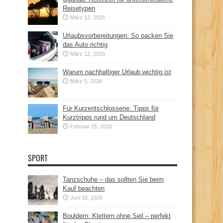
Reisetypen
März 12, 2026
Urlaubsvorbereitungen: So packen Sie
das Auto richtig
März 12, 2026
Warum nachhaltiger Urlaub wichtig ist
März 5, 2026
Für Kurzentschlossene: Tipps für
Kurztripps rund um Deutschland
Februar 25, 2026
SPORT
Tanzschuhe – das sollten Sie beim
Kauf beachten
Juni 10, 2026
Bouldern: Klettern ohne Seil – perfekt