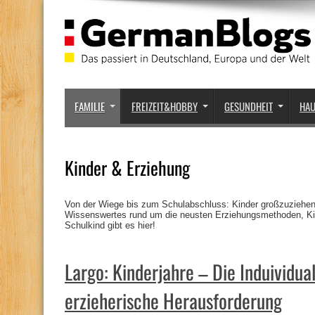
FAMILIE
FREIZEIT&HOBBY
GESUNDHEIT
HA
Kinder & Erziehung
Von der Wiege bis zum Schulabschluss: Kinder großzuziehen
Wissenswertes rund um die neusten Erziehungsmethoden, Ki
Schulkind gibt es hier!
Largo: Kinderjahre – Die Induividual
erzieherische Herausforderung