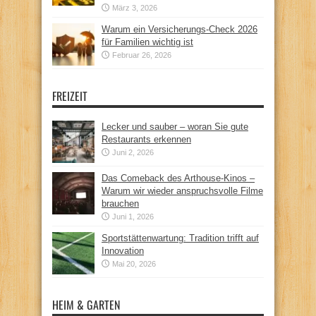
März 3, 2026
Warum ein Versicherungs-Check 2026
für Familien wichtig ist
Februar 26, 2026
FREIZEIT
Lecker und sauber – woran Sie gute
Restaurants erkennen
Juni 2, 2026
Das Comeback des Arthouse-Kinos –
Warum wir wieder anspruchsvolle Filme
brauchen
Juni 1, 2026
Sportstättenwartung: Tradition trifft auf
Innovation
Mai 20, 2026
HEIM & GARTEN