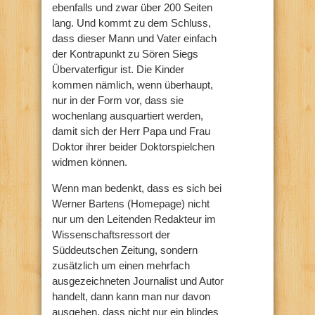
ebenfalls und zwar über 200 Seiten
lang. Und kommt zu dem Schluss,
dass dieser Mann und Vater einfach
der Kontrapunkt zu Sören Siegs
Übervaterfigur ist. Die Kinder
kommen nämlich, wenn überhaupt,
nur in der Form vor, dass sie
wochenlang ausquartiert werden,
damit sich der Herr Papa und Frau
Doktor ihrer beider Doktorspielchen
widmen können.
Wenn man bedenkt, dass es sich bei
Werner Bartens (Homepage) nicht
nur um den Leitenden Redakteur im
Wissenschaftsressort der
Süddeutschen Zeitung, sondern
zusätzlich um einen mehrfach
ausgezeichneten Journalist und Autor
handelt, dann kann man nur davon
ausgehen, dass nicht nur ein blindes