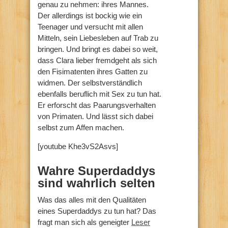
genau zu nehmen: ihres Mannes.
Der allerdings ist bockig wie ein
Teenager und versucht mit allen
Mitteln, sein Liebesleben auf Trab zu
bringen. Und bringt es dabei so weit,
dass Clara lieber fremdgeht als sich
den Fisimatenten ihres Gatten zu
widmen. Der selbstverständlich
ebenfalls beruflich mit Sex zu tun hat.
Er erforscht das Paarungsverhalten
von Primaten. Und lässt sich dabei
selbst zum Affen machen.
[youtube Khe3vS2Asvs]
Wahre Superdaddys
sind wahrlich selten
Was das alles mit den Qualitäten
eines Superdaddys zu tun hat? Das
fragt man sich als geneigter
Leser