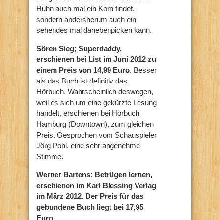
Huhn auch mal ein Korn findet,
sondern andersherum auch ein
sehendes mal danebenpicken kann.
Sören Sieg; Superdaddy,
erschienen bei List im Juni 2012 zu
einem Preis von 14,99 Euro
. Besser
als das Buch ist definitiv das
Hörbuch. Wahrscheinlich deswegen,
weil es sich um eine gekürzte Lesung
handelt, erschienen bei Hörbuch
Hamburg (Downtown), zum gleichen
Preis. Gesprochen vom Schauspieler
Jörg Pohl. eine sehr angenehme
Stimme.
Werner Bartens: Betrügen lernen,
erschienen im Karl Blessing Verlag
im März 2012. Der Preis für das
gebundene Buch liegt bei 17,95
Euro.