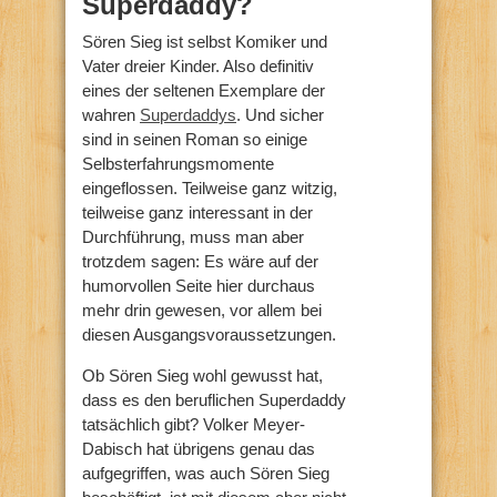
Superdaddy?
Sören Sieg ist selbst Komiker und
Vater dreier Kinder. Also definitiv
eines der seltenen Exemplare der
wahren
Superdaddys
. Und sicher
sind in seinen Roman so einige
Selbsterfahrungsmomente
eingeflossen. Teilweise ganz witzig,
teilweise ganz interessant in der
Durchführung, muss man aber
trotzdem sagen: Es wäre auf der
humorvollen Seite hier durchaus
mehr drin gewesen, vor allem bei
diesen Ausgangsvoraussetzungen.
Ob Sören Sieg wohl gewusst hat,
dass es den beruflichen Superdaddy
tatsächlich gibt? Volker Meyer-
Dabisch hat übrigens genau das
aufgegriffen, was auch Sören Sieg