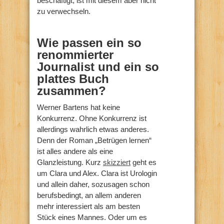
beschäftigt, ist mit diesem aber nicht
zu verwechseln.
Wie passen ein so
renommierter
Journalist und ein so
plattes Buch
zusammen?
Werner Bartens hat keine
Konkurrenz. Ohne Konkurrenz ist
allerdings wahrlich etwas anderes.
Denn der Roman „Betrügen lernen“
ist alles andere als eine
Glanzleistung. Kurz
skizziert
geht es
um Clara und Alex. Clara ist Urologin
und allein daher, sozusagen schon
berufsbedingt, an allem anderen
mehr interessiert als am besten
Stück eines Mannes. Oder um es