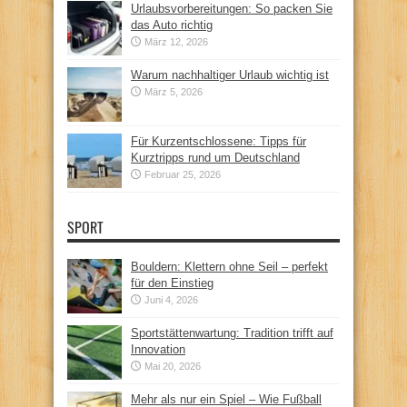
Urlaubsvorbereitungen: So packen Sie
das Auto richtig
März 12, 2026
Warum nachhaltiger Urlaub wichtig ist
März 5, 2026
Für Kurzentschlossene: Tipps für
Kurztripps rund um Deutschland
Februar 25, 2026
SPORT
Bouldern: Klettern ohne Seil – perfekt
für den Einstieg
Juni 4, 2026
Sportstättenwartung: Tradition trifft auf
Innovation
Mai 20, 2026
Mehr als nur ein Spiel – Wie Fußball