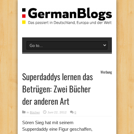
Werbung
Superdaddys lernen das
Betrügen: Zwei Bücher
der anderen Art
in
Bücher
Juni 22, 2012
0
Sören Sieg hat mit seinem
Supperdaddy eine Figur geschaffen,