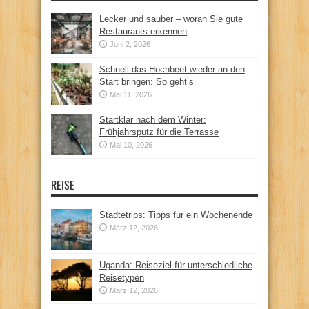
Lecker und sauber – woran Sie gute
Restaurants erkennen
Juni 2, 2026
Schnell das Hochbeet wieder an den
Start bringen: So geht’s
Mai 11, 2026
Startklar nach dem Winter:
Frühjahrsputz für die Terrasse
Mai 10, 2026
REISE
Städtetrips: Tipps für ein Wochenende
März 12, 2026
Uganda: Reiseziel für unterschiedliche
Reisetypen
März 12, 2026