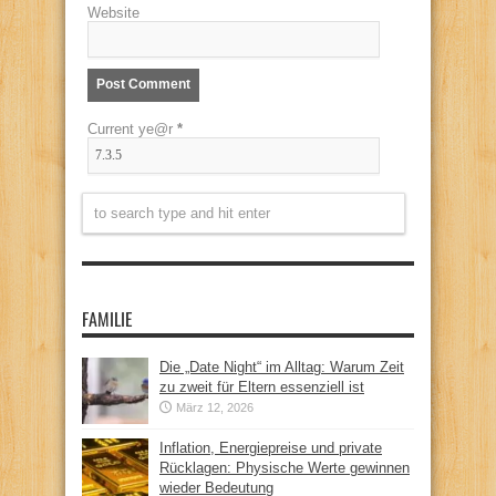
Website
Current ye@r
*
FAMILIE
Die „Date Night“ im Alltag: Warum Zeit
zu zweit für Eltern essenziell ist
März 12, 2026
Inflation, Energiepreise und private
Rücklagen: Physische Werte gewinnen
wieder Bedeutung