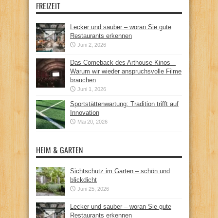
FREIZEIT
Lecker und sauber – woran Sie gute
Restaurants erkennen
Juni 2, 2026
Das Comeback des Arthouse-Kinos –
Warum wir wieder anspruchsvolle Filme
brauchen
Juni 1, 2026
Sportstättenwartung: Tradition trifft auf
Innovation
Mai 20, 2026
HEIM & GARTEN
Sichtschutz im Garten – schön und
blickdicht
Juni 25, 2026
Lecker und sauber – woran Sie gute
Restaurants erkennen