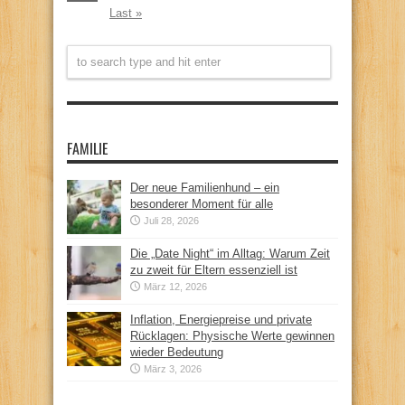
Last »
FAMILIE
Der neue Familienhund – ein
besonderer Moment für alle
Juli 28, 2026
Die „Date Night“ im Alltag: Warum Zeit
zu zweit für Eltern essenziell ist
März 12, 2026
Inflation, Energiepreise und private
Rücklagen: Physische Werte gewinnen
wieder Bedeutung
März 3, 2026