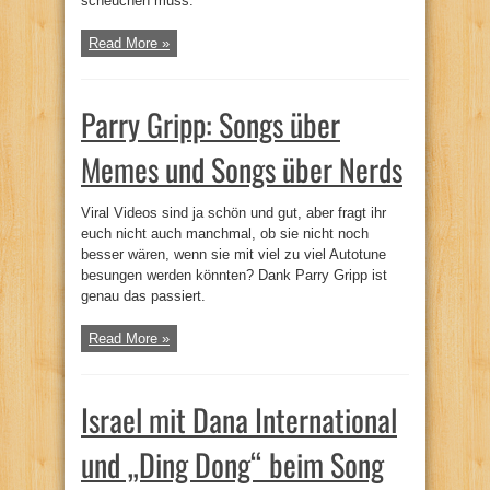
scheuchen muss.
Read More »
Parry Gripp: Songs über
Memes und Songs über Nerds
Viral Videos sind ja schön und gut, aber fragt ihr
euch nicht auch manchmal, ob sie nicht noch
besser wären, wenn sie mit viel zu viel Autotune
besungen werden könnten? Dank Parry Gripp ist
genau das passiert.
Read More »
Israel mit Dana International
und „Ding Dong“ beim Song