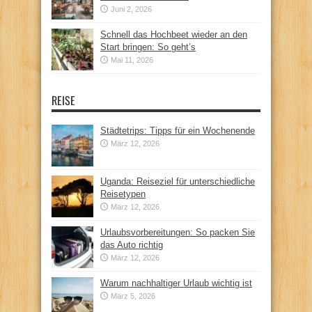
Juni 2, 2026
Schnell das Hochbeet wieder an den
Start bringen: So geht’s
Mai 11, 2026
REISE
Städtetrips: Tipps für ein Wochenende
März 12, 2026
Uganda: Reiseziel für unterschiedliche
Reisetypen
März 12, 2026
Urlaubsvorbereitungen: So packen Sie
das Auto richtig
März 12, 2026
Warum nachhaltiger Urlaub wichtig ist
März 5, 2026