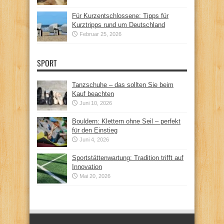
Für Kurzentschlossene: Tipps für
Kurztripps rund um Deutschland
Februar 25, 2026
SPORT
Tanzschuhe – das sollten Sie beim
Kauf beachten
Juni 10, 2026
Bouldern: Klettern ohne Seil – perfekt
für den Einstieg
Juni 4, 2026
Sportstättenwartung: Tradition trifft auf
Innovation
Mai 20, 2026