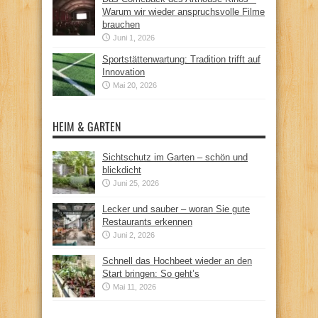
Warum wir wieder anspruchsvolle Filme
brauchen
Juni 1, 2026
Sportstättenwartung: Tradition trifft auf
Innovation
Mai 20, 2026
HEIM & GARTEN
Sichtschutz im Garten – schön und
blickdicht
Juni 25, 2026
Lecker und sauber – woran Sie gute
Restaurants erkennen
Juni 2, 2026
Schnell das Hochbeet wieder an den
Start bringen: So geht’s
Mai 11, 2026