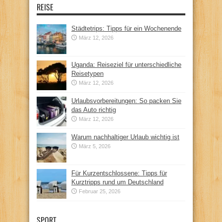
REISE
Städtetrips: Tipps für ein Wochenende
März 12, 2026
Uganda: Reiseziel für unterschiedliche
Reisetypen
März 12, 2026
Urlaubsvorbereitungen: So packen Sie
das Auto richtig
März 12, 2026
Warum nachhaltiger Urlaub wichtig ist
März 5, 2026
Für Kurzentschlossene: Tipps für
Kurztripps rund um Deutschland
Februar 25, 2026
SPORT