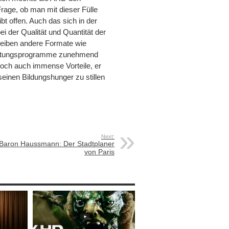
rage, ob man mit dieser Fülle
ibt offen. Auch das sich in der
i der Qualität und Quantität der
eiben andere Formate wie
altungsprogramme zunehmend
edoch auch immense Vorteile, er
einen Bildungshunger zu stillen
Next:
Baron Haussmann: Der Stadtplaner
von Paris