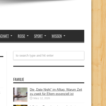
SCHAFT
REISE
SPORT
WISSEN
FAMILIE
Die „Date Night“ im Alltag: Warum Zeit
t
zu zweit für Eltern essenziell ist
März 12, 2026