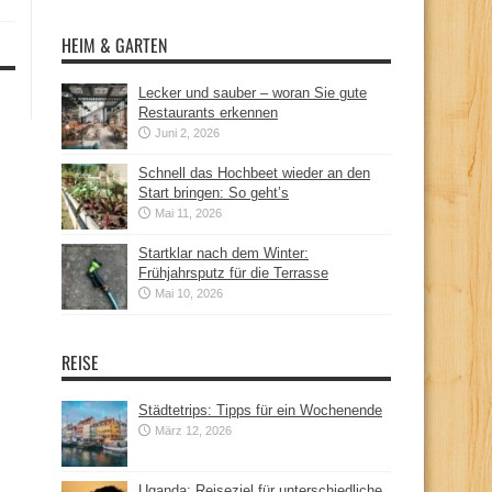
HEIM & GARTEN
Lecker und sauber – woran Sie gute
Restaurants erkennen
Juni 2, 2026
Schnell das Hochbeet wieder an den
Start bringen: So geht’s
Mai 11, 2026
Startklar nach dem Winter:
Frühjahrsputz für die Terrasse
Mai 10, 2026
REISE
Städtetrips: Tipps für ein Wochenende
März 12, 2026
Uganda: Reiseziel für unterschiedliche