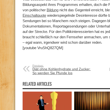
Bildungsaspekt ihres Programmes erhalten, doch die F
von politischer
Bildung
nicht das Gegenteil erreicht, ble
Einschaltquote
wiederspiegelnde Desinteresse dürfte be
Sendungen bei so Manchem noch steigen. Dagegen bl
Dokumentationen, Reportagesendungen oder Unterh
auf der Strecke. Für den Politikinteressierten hat es j
braucht schließlich nur den Fernseher anmachen, um s
– egal wann, irgendwer wird schon darüber reden.
[youtube VruShQ827QM]
Previous:
Diät ohne Kohlenhydrate und Zucker:
So werden Sie Pfunde los
RELATED ARTICLES