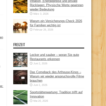
Inflation, Energiepreise und private
Rücklagen: Physische Werte gewinnen
wieder Bedeutung
März 3, 2026
Warum ein Versicherungs-Check 2026
für Familien wichtig ist
Februar 26, 2026
hen
FREIZEIT
Lecker und sauber – woran Sie gute
Restaurants erkennen
Juni 2, 2026
n
Das Comeback des Arthouse-Kinos –
Warum wir wieder anspruchsvolle Filme
brauchen
Juni 1, 2026
ne:
Sportstättenwartung: Tradition trifft auf
Innovation
Mai 20, 2026