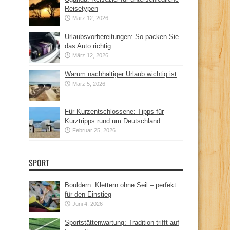
Reisetypen
März 12, 2026
Urlaubsvorbereitungen: So packen Sie
das Auto richtig
März 12, 2026
Warum nachhaltiger Urlaub wichtig ist
März 5, 2026
Für Kurzentschlossene: Tipps für
Kurztripps rund um Deutschland
Februar 25, 2026
SPORT
Bouldern: Klettern ohne Seil – perfekt
für den Einstieg
Juni 4, 2026
Sportstättenwartung: Tradition trifft auf