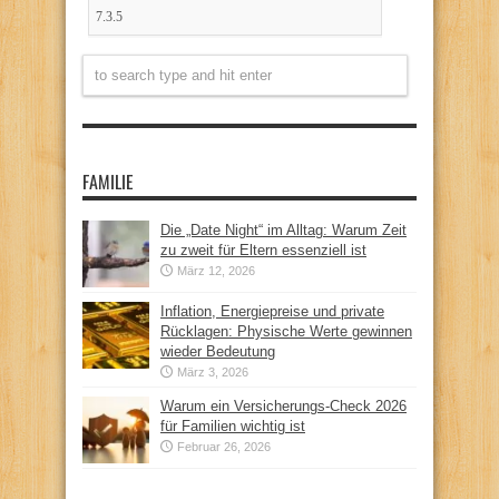
FAMILIE
Die „Date Night“ im Alltag: Warum Zeit
zu zweit für Eltern essenziell ist
März 12, 2026
Inflation, Energiepreise und private
Rücklagen: Physische Werte gewinnen
wieder Bedeutung
März 3, 2026
Warum ein Versicherungs-Check 2026
für Familien wichtig ist
Februar 26, 2026