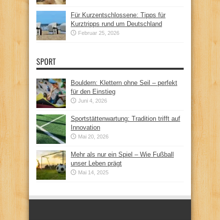
Für Kurzentschlossene: Tipps für
Kurztripps rund um Deutschland
Februar 25, 2026
SPORT
Bouldern: Klettern ohne Seil – perfekt
für den Einstieg
Juni 4, 2026
Sportstättenwartung: Tradition trifft auf
Innovation
Mai 20, 2026
Mehr als nur ein Spiel – Wie Fußball
unser Leben prägt
Mai 14, 2025