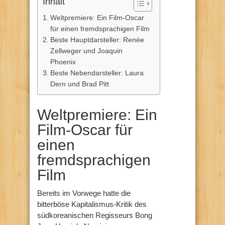
Inhalt
Weltpremiere: Ein Film-Oscar
für einen fremdsprachigen Film
Beste Hauptdarsteller: Renée
Zellweger und Joaquin
Phoenix
Beste Nebendarsteller: Laura
Dern und Brad Pitt
Weltpremiere: Ein
Film-Oscar für
einen
fremdsprachigen
Film
Bereits im Vorwege hatte die
bitterböse Kapitalismus-Kritik des
südkoreanischen Regisseurs Bong