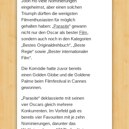
Joon Ho viele Nominierungen
eingeheimst, aber einen solchen
Triumph dürften die wenigsten
Filmenthusiasten für möglich
gehalten haben: „
Parasite
“ gewann
nicht nur den Oscar als bester
Film
,
sondern auch noch in den Kategorien
„Bestes Originaldrehbuch“, „Beste
Regie“ sowie „Bester internationaler
Film“.
Die Komödie hatte zuvor bereits
einen Golden Globe und die Goldene
Palme beim Filmfestival in Cannes
gewonnen.
„Parasite“ deklassierte mit seinen
vier Oscars gleich mehrere
Konkurrenten. Im Vorfeld gab es
bereits vier Favouriten mit je zehn
Nominierungen, darunter das