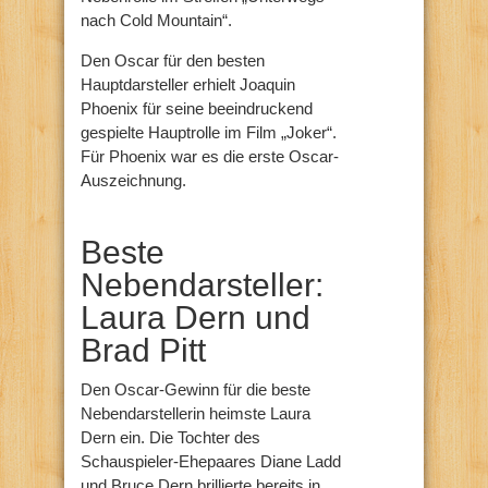
nach Cold Mountain“.
Den Oscar für den besten
Hauptdarsteller erhielt Joaquin
Phoenix für seine beeindruckend
gespielte Hauptrolle im Film „Joker“.
Für Phoenix war es die erste Oscar-
Auszeichnung.
Beste
Nebendarsteller:
Laura Dern und
Brad Pitt
Den Oscar-Gewinn für die beste
Nebendarstellerin heimste Laura
Dern ein. Die Tochter des
Schauspieler-Ehepaares Diane Ladd
und Bruce Dern brillierte bereits in