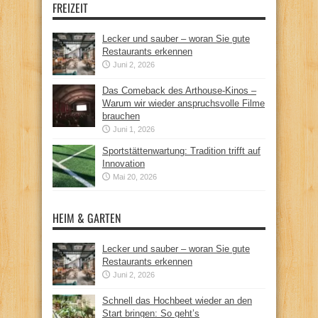
FREIZEIT
Lecker und sauber – woran Sie gute
Restaurants erkennen
Juni 2, 2026
Das Comeback des Arthouse-Kinos –
Warum wir wieder anspruchsvolle Filme
brauchen
Juni 1, 2026
Sportstättenwartung: Tradition trifft auf
Innovation
Mai 20, 2026
HEIM & GARTEN
Lecker und sauber – woran Sie gute
Restaurants erkennen
Juni 2, 2026
Schnell das Hochbeet wieder an den
Start bringen: So geht’s