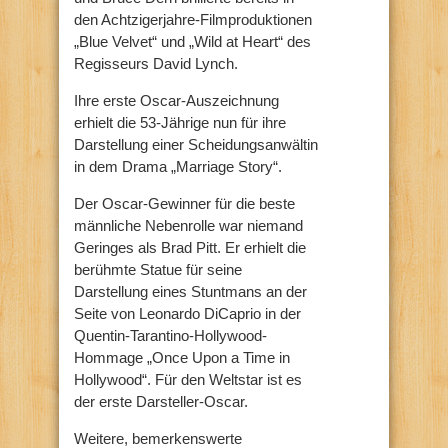
den Achtzigerjahre-Filmproduktionen
„Blue Velvet“ und „Wild at Heart“ des
Regisseurs David Lynch.
Ihre erste Oscar-Auszeichnung
erhielt die 53-Jährige nun für ihre
Darstellung einer Scheidungsanwältin
in dem Drama „Marriage Story“.
Der Oscar-Gewinner für die beste
männliche Nebenrolle war niemand
Geringes als Brad Pitt. Er erhielt die
berühmte Statue für seine
Darstellung eines Stuntmans an der
Seite von Leonardo DiCaprio in der
Quentin-Tarantino-Hollywood-
Hommage „Once Upon a Time in
Hollywood“. Für den Weltstar ist es
der erste Darsteller-Oscar.
Weitere, bemerkenswerte