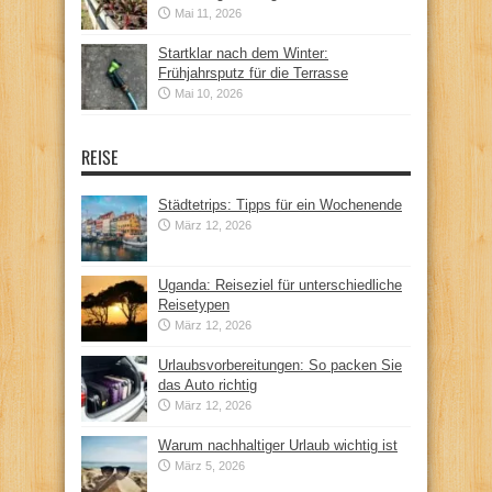
Mai 11, 2026
Startklar nach dem Winter:
Frühjahrsputz für die Terrasse
Mai 10, 2026
REISE
Städtetrips: Tipps für ein Wochenende
März 12, 2026
Uganda: Reiseziel für unterschiedliche
Reisetypen
März 12, 2026
Urlaubsvorbereitungen: So packen Sie
das Auto richtig
März 12, 2026
Warum nachhaltiger Urlaub wichtig ist
März 5, 2026