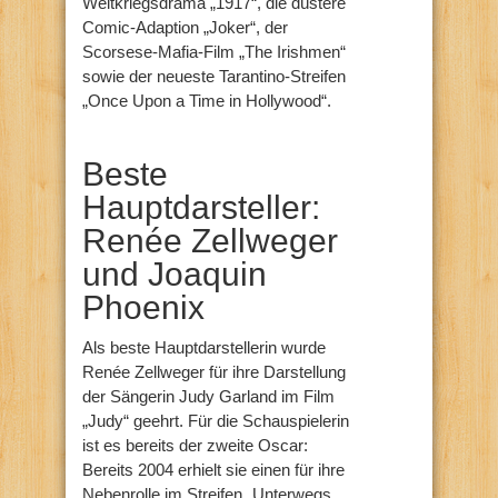
Weltkriegsdrama „1917“, die düstere
Comic-Adaption „Joker“, der
Scorsese-Mafia-Film „The Irishmen“
sowie der neueste Tarantino-Streifen
„Once Upon a Time in Hollywood“.
Beste
Hauptdarsteller:
Renée Zellweger
und Joaquin
Phoenix
Als beste Hauptdarstellerin wurde
Renée Zellweger für ihre Darstellung
der Sängerin Judy Garland im Film
„Judy“ geehrt. Für die Schauspielerin
ist es bereits der zweite Oscar:
Bereits 2004 erhielt sie einen für ihre
Nebenrolle im Streifen „Unterwegs