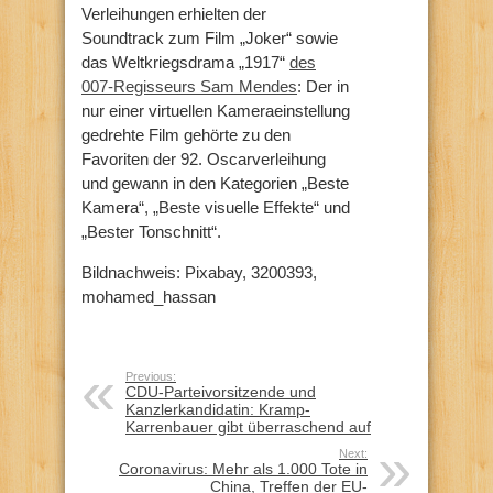
Verleihungen erhielten der
Soundtrack zum Film „Joker“ sowie
das Weltkriegsdrama „1917“
des
007-Regisseurs Sam Mendes
: Der in
nur einer virtuellen Kameraeinstellung
gedrehte Film gehörte zu den
Favoriten der 92. Oscarverleihung
und gewann in den Kategorien „Beste
Kamera“, „Beste visuelle Effekte“ und
„Bester Tonschnitt“.
Bildnachweis: Pixabay, 3200393,
mohamed_hassan
Previous:
CDU-Parteivorsitzende und
Kanzlerkandidatin: Kramp-
Karrenbauer gibt überraschend auf
Next:
Coronavirus: Mehr als 1.000 Tote in
China, Treffen der EU-