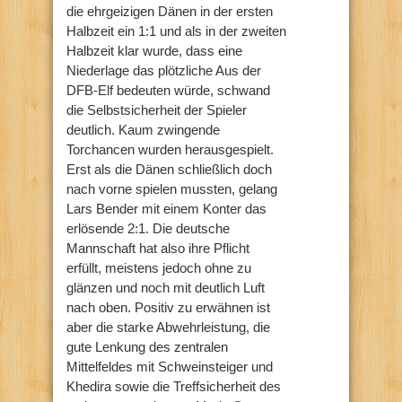
die ehrgeizigen Dänen in der ersten
Halbzeit ein 1:1 und als in der zweiten
Halbzeit klar wurde, dass eine
Niederlage das plötzliche Aus der
DFB-Elf bedeuten würde, schwand
die Selbstsicherheit der Spieler
deutlich. Kaum zwingende
Torchancen wurden herausgespielt.
Erst als die Dänen schließlich doch
nach vorne spielen mussten, gelang
Lars Bender mit einem Konter das
erlösende 2:1. Die deutsche
Mannschaft hat also ihre Pflicht
erfüllt, meistens jedoch ohne zu
glänzen und noch mit deutlich Luft
nach oben. Positiv zu erwähnen ist
aber die starke Abwehrleistung, die
gute Lenkung des zentralen
Mittelfeldes mit Schweinsteiger und
Khedira sowie die Treffsicherheit des