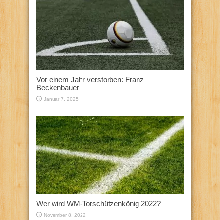
Vor einem Jahr verstorben: Franz
Beckenbauer
Januar 7, 2025
Wer wird WM-Torschützenkönig 2022?
November 8, 2022