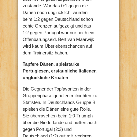
zustande. War das 0:1 gegen die
Dänen noch unglücklich, wurden
beim 1:2 gegen Deutschland schon
echte Grenzen aufgezeigt und das
1:2 gegen Portugal war nur noch ein
Offenbarungseid. Bert van Maarwijk
wird kaum Überlebenschancen auf
dem Trainersitz haben.
Tapfere Dänen, spielstarke
Portugiesen, erstaunliche Italiener,
unglückliche Kroaten
Die Gegner der Topfavoriten in der
Gruppenphase gerieten mitnichten zu
Statisten. In Deutschlands Gruppe B
spielten die Dänen eine gute Rolle.
Sie
überraschten
beim 1:0-Triumph
über die Niederlande und hielten auch
gegen Portugal (2:3) und
Deutschland (1:2) gut mit, verloren