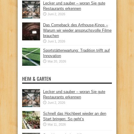
Lecker und sauber – woran Sie gute
Restaurants erkennen
Juni 2, 2026
Das Comeback des Arthouse-Kinos –
Warum wir wieder anspruchsvolle Filme
brauchen
Juni 1, 2026
Sportstättenwartung: Tradition trifft auf
Innovation
Mai 20, 2026
HEIM & GARTEN
Lecker und sauber – woran Sie gute
Restaurants erkennen
Juni 2, 2026
Schnell das Hochbeet wieder an den
Start bringen: So geht’s
Mai 11, 2026