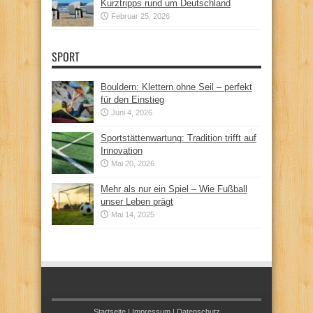
Kurztripps rund um Deutschland
Februar 25, 2026
SPORT
Bouldern: Klettern ohne Seil – perfekt
für den Einstieg
Juni 4, 2026
Sportstättenwartung: Tradition trifft auf
Innovation
Mai 20, 2026
Mehr als nur ein Spiel – Wie Fußball
unser Leben prägt
Mai 14, 2025
Startseite
|
Impressum
|
Datenschutz