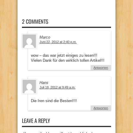
2 COMMENTS
Marco
Juni 22, 2012 at 2:40 p.m.
wow – das war jetzt einiges zu lesen!!!
Vielen Dank für den wirklich tollen Artikel!!!
Antworten
Hans
Juli 18, 2012 at 9:49 a.m.
Die Iren sind die Besten!!!!
Antworten
LEAVE A REPLY