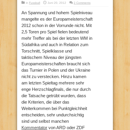
in
Fussball
Juni 20, 2012
2 Comments
An Spannung und hohem Spielniveau
mangelte es der Europameisterschaft
2012 schon in der Vorrunde nicht. Mit
2,5 Toren pro Spiel fielen bedeutend
mehr Treffer als bei der letzten WM in
Südafrika und auch in Relation zum
Torschnitt, Spielklasse und
taktischem Niveau der jüngsten
Europameisterschaften braucht sich
das Turnier in Polen und der Ukraine
nicht zu verstecken. Hinzu kamen
am letzten Spieltag mehrere sehr
enge Herzschlagfinals, die nur durch
die Tatsache getrübt wurden, dass
die Kriterien, die über das
Weiterkommen bei Punktgleichheit
entscheiden, sehr undurchsichtig
sind und selbst manchen
Kommentator
von ARD oder ZDF