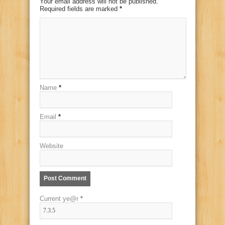
Your email address will not be published.
Required fields are marked
*
Name
*
Email
*
Website
Current ye@r
*