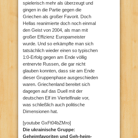
spielerisch mehr als überzeugt und
gingen in die Partie gegen die
Griechen als großer Favorit. Doch
Hellas reanimierte doch noch einmal
den Geist von 2004, als man mit
großer Effizienz Europameister
wurde. Und so erkämpfte man sich
tatsächlich wieder einen so typischen
1:0-Erfolg gegen am Ende völlig
entnervte Russen, die gar nicht
glauben konnten, dass sie am Ende
dieser Gruppenphase ausgeschieden
waren. Griechenland bereitet sich
dagegen auf das Duell mit der
deutschen Elf im Viertelfinale vor,
was schließlich auch politische
Dimensionen hat.
[youtube GxFt04bZMro]
Die ukrainische Gruppe:
Geheimfavoriten und Geh-heim-