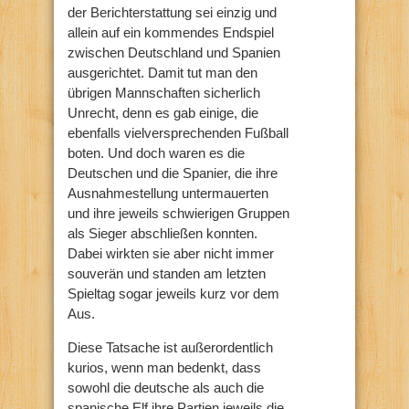
der Berichterstattung sei einzig und
allein auf ein kommendes Endspiel
zwischen Deutschland und Spanien
ausgerichtet. Damit tut man den
übrigen Mannschaften sicherlich
Unrecht, denn es gab einige, die
ebenfalls vielversprechenden Fußball
boten. Und doch waren es die
Deutschen und die Spanier, die ihre
Ausnahmestellung untermauerten
und ihre jeweils schwierigen Gruppen
als Sieger abschließen konnten.
Dabei wirkten sie aber nicht immer
souverän und standen am letzten
Spieltag sogar jeweils kurz vor dem
Aus.
Diese Tatsache ist außerordentlich
kurios, wenn man bedenkt, dass
sowohl die deutsche als auch die
spanische Elf ihre Partien jeweils die