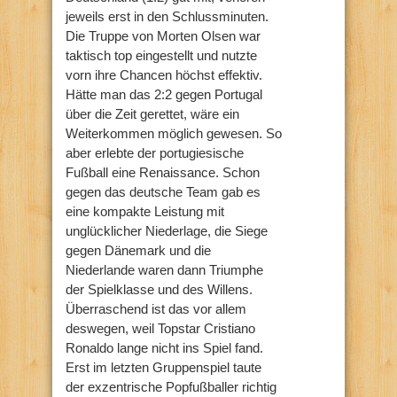
jeweils erst in den Schlussminuten.
Die Truppe von Morten Olsen war
taktisch top eingestellt und nutzte
vorn ihre Chancen höchst effektiv.
Hätte man das 2:2 gegen Portugal
über die Zeit gerettet, wäre ein
Weiterkommen möglich gewesen. So
aber erlebte der portugiesische
Fußball eine Renaissance. Schon
gegen das deutsche Team gab es
eine kompakte Leistung mit
unglücklicher Niederlage, die Siege
gegen Dänemark und die
Niederlande waren dann Triumphe
der Spielklasse und des Willens.
Überraschend ist das vor allem
deswegen, weil Topstar Cristiano
Ronaldo lange nicht ins Spiel fand.
Erst im letzten Gruppenspiel taute
der exzentrische Popfußballer richtig