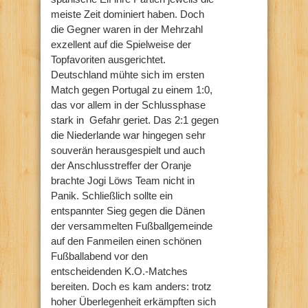
meiste Zeit dominiert haben. Doch
die Gegner waren in der Mehrzahl
exzellent auf die Spielweise der
Topfavoriten ausgerichtet.
Deutschland mühte sich im ersten
Match gegen Portugal zu einem 1:0,
das vor allem in der Schlussphase
stark in Gefahr geriet. Das 2:1 gegen
die Niederlande war hingegen sehr
souverän herausgespielt und auch
der Anschlusstreffer der Oranje
brachte Jogi Löws Team nicht in
Panik. Schließlich sollte ein
entspannter Sieg gegen die Dänen
der versammelten Fußballgemeinde
auf den Fanmeilen einen schönen
Fußballabend vor den
entscheidenden K.O.-Matches
bereiten. Doch es kam anders: trotz
hoher Überlegenheit erkämpften sich