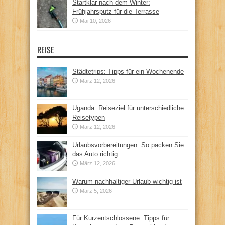
Startklar nach dem Winter:
Frühjahrsputz für die Terrasse
Mai 10, 2026
REISE
Städtetrips: Tipps für ein Wochenende
März 12, 2026
Uganda: Reiseziel für unterschiedliche
Reisetypen
März 12, 2026
Urlaubsvorbereitungen: So packen Sie
das Auto richtig
März 12, 2026
Warum nachhaltiger Urlaub wichtig ist
März 5, 2026
Für Kurzentschlossene: Tipps für