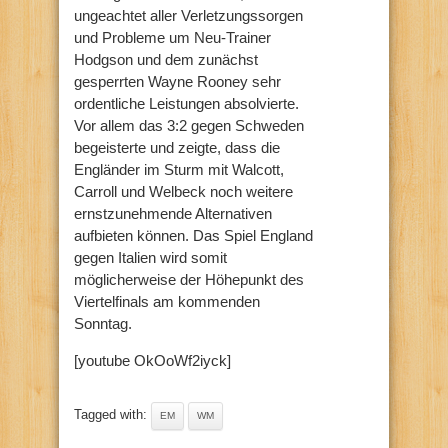
ungeachtet aller Verletzungssorgen
und Probleme um Neu-Trainer
Hodgson und dem zunächst
gesperrten Wayne Rooney sehr
ordentliche Leistungen absolvierte.
Vor allem das 3:2 gegen Schweden
begeisterte und zeigte, dass die
Engländer im Sturm mit Walcott,
Carroll und Welbeck noch weitere
ernstzunehmende Alternativen
aufbieten können. Das Spiel England
gegen Italien wird somit
möglicherweise der Höhepunkt des
Viertelfinals am kommenden
Sonntag.
[youtube OkOoWf2iyck]
Tagged with:
EM
WM