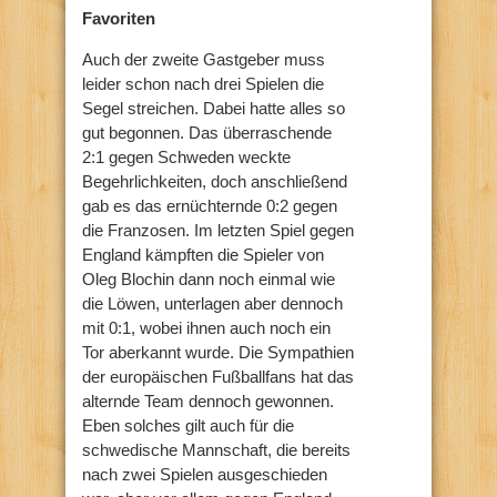
Favoriten
Auch der zweite Gastgeber muss
leider schon nach drei Spielen die
Segel streichen. Dabei hatte alles so
gut begonnen. Das überraschende
2:1 gegen Schweden weckte
Begehrlichkeiten, doch anschließend
gab es das ernüchternde 0:2 gegen
die Franzosen. Im letzten Spiel gegen
England kämpften die Spieler von
Oleg Blochin dann noch einmal wie
die Löwen, unterlagen aber dennoch
mit 0:1, wobei ihnen auch noch ein
Tor aberkannt wurde. Die Sympathien
der europäischen Fußballfans hat das
alternde Team dennoch gewonnen.
Eben solches gilt auch für die
schwedische Mannschaft, die bereits
nach zwei Spielen ausgeschieden