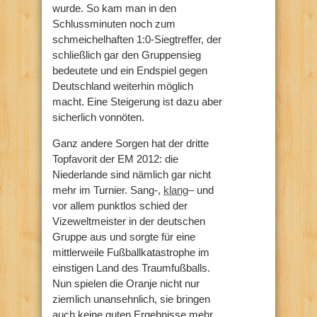
wurde. So kam man in den
Schlussminuten noch zum
schmeichelhaften 1:0-Siegtreffer, der
schließlich gar den Gruppensieg
bedeutete und ein Endspiel gegen
Deutschland weiterhin möglich
macht. Eine Steigerung ist dazu aber
sicherlich vonnöten.
Ganz andere Sorgen hat der dritte
Topfavorit der EM 2012: die
Niederlande sind nämlich gar nicht
mehr im Turnier. Sang-,
klang
– und
vor allem punktlos schied der
Vizeweltmeister in der deutschen
Gruppe aus und sorgte für eine
mittlerweile Fußballkatastrophe im
einstigen Land des Traumfußballs.
Nun spielen die Oranje nicht nur
ziemlich unansehnlich, sie bringen
auch keine guten Ergebnisse mehr