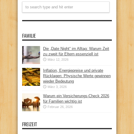
FAMILIE
Die „Date Night“ im Alltag: Warum Zeit
zu zweit für Eltern essenziell ist
März 12, 2026
Inflation, Energiepreise und private
Rücklagen: Physische Werte gewinnen
wieder Bedeutung
März 3, 2026
Warum ein Versicherungs-Check 2026
für Familien wichtig ist
Februar 26, 2026
FREIZEIT