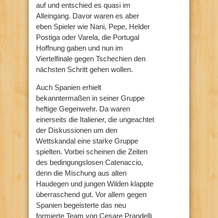
auf und entschied es quasi im
Alleingang. Davor waren es aber
eben Spieler wie Nani, Pepe, Helder
Postiga oder Varela, die Portugal
Hoffnung gaben und nun im
Viertelfinale gegen Tschechien den
nächsten Schritt gehen wollen.
Auch Spanien erhielt
bekanntermaßen in seiner Gruppe
heftige Gegenwehr. Da waren
einerseits die Italiener, die ungeachtet
der Diskussionen um den
Wettskandal eine starke Gruppe
spielten. Vorbei scheinen die Zeiten
des bedingungslosen Catenaccio,
denn die Mischung aus alten
Haudegen und jungen Wilden klappte
überraschend gut. Vor allem gegen
Spanien begeisterte das neu
formierte Team von Cesare Prandelli