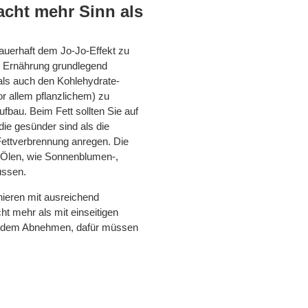
cht mehr Sinn als
dauerhaft dem Jo-Jo-Effekt zu
e Ernährung grundlegend
als auch den Kohlehydrate-
or allem pflanzlichem) zu
fbau. Beim Fett sollten Sie auf
die gesünder sind als die
Fettverbrennung anregen. Die
en Ölen, wie Sonnenblumen-,
üssen.
ieren mit ausreichend
cht mehr als mit einseitigen
it dem Abnehmen, dafür müssen