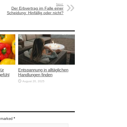
Next:
Der Erbvertrag im Falle einer
Scheidung: Hinfällig oder nicht?
für
Entspannung in alltäglichen
efühl
Handlungen finden
August 20, 2025
re marked
*