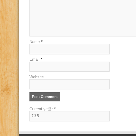
Name
*
Email
*
Website
Current ye@r
*