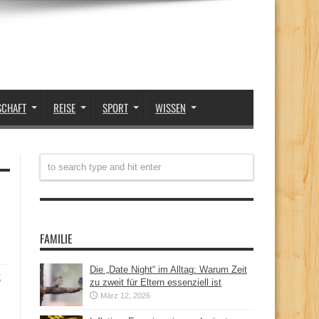
SCHAFT
REISE
SPORT
WISSEN
FAMILIE
Die „Date Night“ im Alltag: Warum Zeit
t
zu zweit für Eltern essenziell ist
März 12, 2026