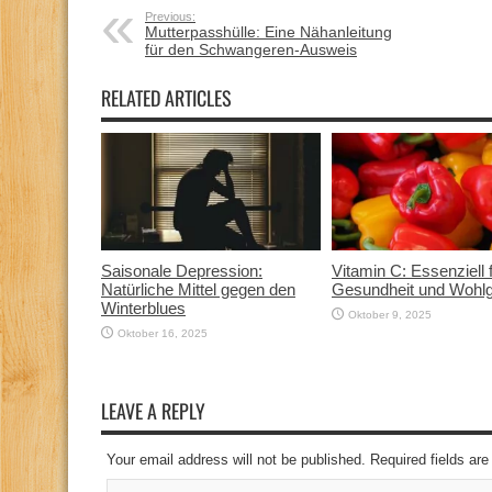
Previous:
Mutterpasshülle: Eine Nähanleitung
für den Schwangeren-Ausweis
RELATED ARTICLES
Saisonale Depression:
Vitamin C: Essenziell 
Natürliche Mittel gegen den
Gesundheit und Wohlg
Winterblues
Oktober 9, 2025
Oktober 16, 2025
LEAVE A REPLY
Your email address will not be published. Required fields a