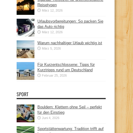
Reisetypen
März 12, 2026
Urlaubsvorbereitungen: So packen Sie
das Auto richtig
März 12, 2026
Warum nachhaltiger Urlaub wichtig ist
März 5, 2026
Für Kurzentschlossene: Tipps für
Kurztripps rund um Deutschland
Februar 25, 2026
SPORT
Bouldern: Klettern ohne Seil – perfekt
für den Einstieg
Juni 4, 2026
Sportstättenwartung: Tradition trifft auf