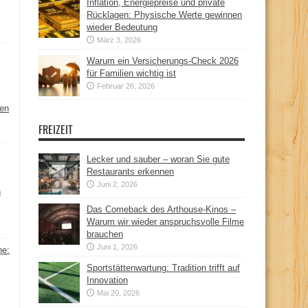
Inflation, Energiepreise und private
Rücklagen: Physische Werte gewinnen
wieder Bedeutung
März 3, 2026
Warum ein Versicherungs-Check 2026
für Familien wichtig ist
Februar 26, 2026
hen
FREIZEIT
Lecker und sauber – woran Sie gute
Restaurants erkennen
Juni 2, 2026
n
Das Comeback des Arthouse-Kinos –
Warum wir wieder anspruchsvolle Filme
brauchen
Juni 1, 2026
ne:
Sportstättenwartung: Tradition trifft auf
Innovation
Mai 20, 2026