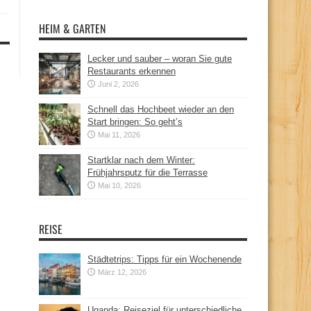
HEIM & GARTEN
Lecker und sauber – woran Sie gute
Restaurants erkennen
Juni 2, 2026
Schnell das Hochbeet wieder an den
Start bringen: So geht’s
Mai 11, 2026
Startklar nach dem Winter:
Frühjahrsputz für die Terrasse
Mai 10, 2026
REISE
Städtetrips: Tipps für ein Wochenende
März 12, 2026
Uganda: Reiseziel für unterschiedliche