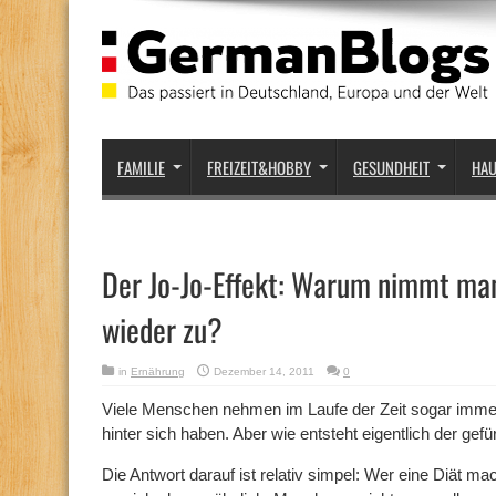
FAMILIE
FREIZEIT&HOBBY
GESUNDHEIT
HA
Der Jo-Jo-Effekt: Warum nimmt man
wieder zu?
in
Ernährung
Dezember 14, 2011
0
Viele Menschen nehmen im Laufe der Zeit sogar immer
hinter sich haben. Aber wie entsteht eigentlich der gef
Die Antwort darauf ist relativ simpel: Wer eine Diät ma