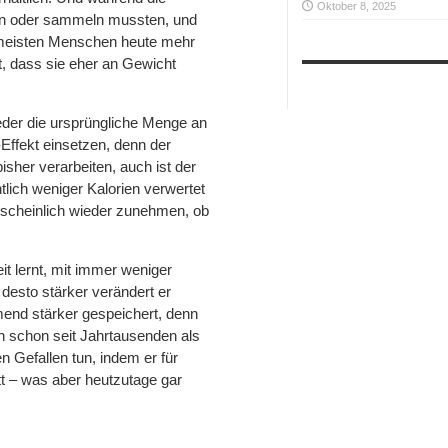
Oktober 8, 2025
en oder sammeln mussten, und
e meisten Menschen heute mehr
t, dass sie eher an Gewicht
der die ursprüngliche Menge an
Effekt einsetzen, denn der
isher verarbeiten, auch ist der
lich weniger Kalorien verwertet
scheinlich wieder zunehmen, ob
t lernt, mit immer weniger
esto stärker verändert er
end stärker gespeichert, denn
n schon seit Jahrtausenden als
 Gefallen tun, indem er für
tt – was aber heutzutage gar