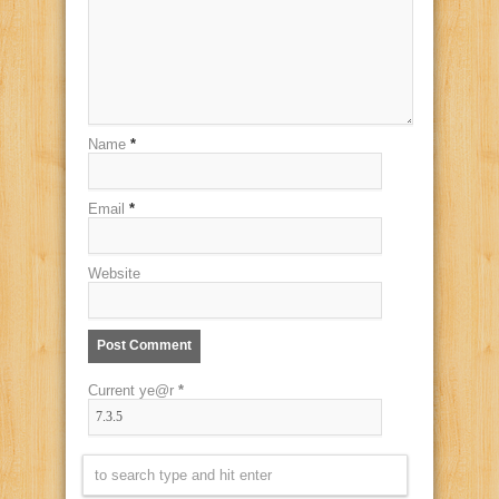
Name
*
Email
*
Website
Current ye@r
*