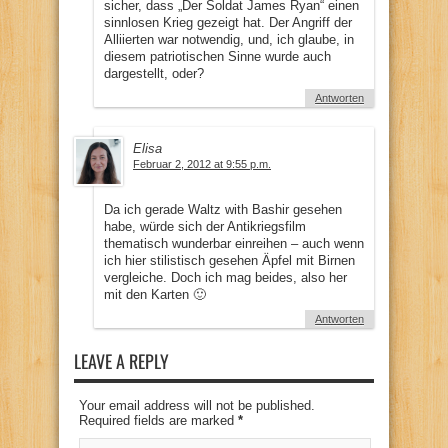
sicher, dass „Der Soldat James Ryan“ einen
sinnlosen Krieg gezeigt hat. Der Angriff der
Alliierten war notwendig, und, ich glaube, in
diesem patriotischen Sinne wurde auch
dargestellt, oder?
Antworten
Elisa
Februar 2, 2012 at 9:55 p.m.
Da ich gerade Waltz with Bashir gesehen
habe, würde sich der Antikriegsfilm
thematisch wunderbar einreihen – auch wenn
ich hier stilistisch gesehen Äpfel mit Birnen
vergleiche. Doch ich mag beides, also her
mit den Karten 🙂
Antworten
LEAVE A REPLY
Your email address will not be published.
Required fields are marked
*