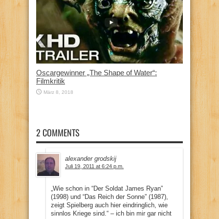
Oscargewinner „The Shape of Water“:
Filmkritik
März 8, 2018
2 COMMENTS
alexander grodskij
Juli 19, 2011 at 6:24 p.m.
„Wie schon in “Der Soldat James Ryan”
(1998) und “Das Reich der Sonne” (1987),
zeigt Spielberg auch hier eindringlich, wie
sinnlos Kriege sind.“ – ich bin mir gar nicht