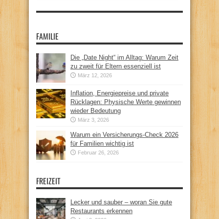
FAMILIE
Die „Date Night“ im Alltag: Warum Zeit
zu zweit für Eltern essenziell ist
März 12, 2026
Inflation, Energiepreise und private
Rücklagen: Physische Werte gewinnen
wieder Bedeutung
März 3, 2026
Warum ein Versicherungs-Check 2026
für Familien wichtig ist
Februar 26, 2026
FREIZEIT
Lecker und sauber – woran Sie gute
Restaurants erkennen