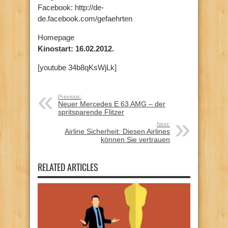
Facebook: http://de-
de.facebook.com/gefaehrten
Homepage
Kinostart: 16.02.2012.
[youtube 34b8qKsWjLk]
Previous:
Neuer Mercedes E 63 AMG – der
spritsparende Flitzer
Next:
Airline Sicherheit: Diesen Airlines
können Sie vertrauen
RELATED ARTICLES