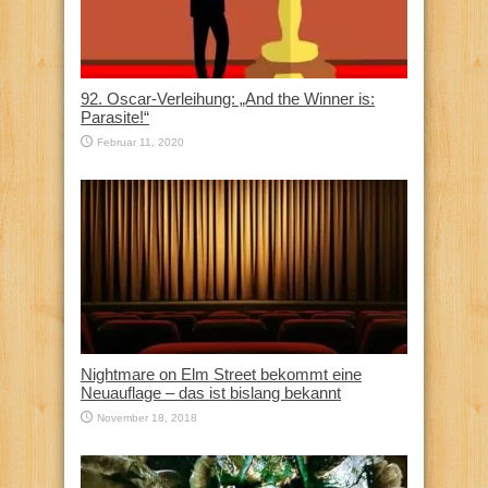
92. Oscar-Verleihung: „And the Winner is:
Parasite!“
Februar 11, 2020
Nightmare on Elm Street bekommt eine
Neuauflage – das ist bislang bekannt
November 18, 2018