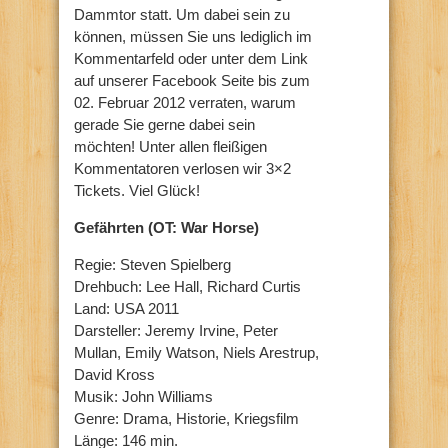
Dammtor statt. Um dabei sein zu
können, müssen Sie uns lediglich im
Kommentarfeld oder unter dem Link
auf unserer Facebook Seite bis zum
02. Februar 2012 verraten, warum
gerade Sie gerne dabei sein
möchten! Unter allen fleißigen
Kommentatoren verlosen wir 3×2
Tickets. Viel Glück!
Gefährten (OT: War Horse)
Regie: Steven Spielberg
Drehbuch: Lee Hall, Richard Curtis
Land: USA 2011
Darsteller: Jeremy Irvine, Peter
Mullan, Emily Watson, Niels Arestrup,
David Kross
Musik: John Williams
Genre: Drama, Historie, Kriegsfilm
Länge: 146 min.