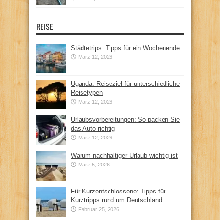
REISE
Städtetrips: Tipps für ein Wochenende
März 12, 2026
Uganda: Reiseziel für unterschiedliche
Reisetypen
März 12, 2026
Urlaubsvorbereitungen: So packen Sie
das Auto richtig
März 12, 2026
Warum nachhaltiger Urlaub wichtig ist
März 5, 2026
Für Kurzentschlossene: Tipps für
Kurztripps rund um Deutschland
Februar 25, 2026