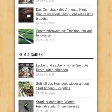
Juni 2, 2026
Das Comeback des Arthouse-Kinos –
Warum wir wieder anspruchsvolle Filme
brauchen
Juni 1, 2026
Sportstättenwartung: Tradition trifft auf
Innovation
Mai 20, 2026
HEIM & GARTEN
Lecker und sauber – woran Sie gute
Restaurants erkennen
Juni 2, 2026
Schnell das Hochbeet wieder an den
Start bringen: So geht’s
Mai 11, 2026
Startklar nach dem Winter:
Frühjahrsputz für die Terrasse
Mai 10, 2026