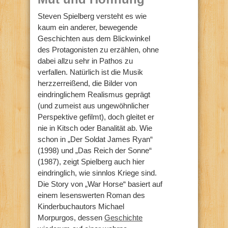
Steven Spielberg versteht es wie
kaum ein anderer, bewegende
Geschichten aus dem Blickwinkel
des Protagonisten zu erzählen, ohne
dabei allzu sehr in Pathos zu
verfallen. Natürlich ist die Musik
herzzerreißend, die Bilder von
eindringlichem Realismus geprägt
(und zumeist aus ungewöhnlicher
Perspektive gefilmt), doch gleitet er
nie in Kitsch oder Banalität ab. Wie
schon in „Der Soldat James Ryan“
(1998) und „Das Reich der Sonne“
(1987), zeigt Spielberg auch hier
eindringlich, wie sinnlos Kriege sind.
Die Story von „War Horse“ basiert auf
einem lesenswerten Roman des
Kinderbuchautors Michael
Morpurgos, dessen
Geschichte