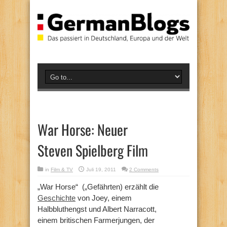
War Horse: Neuer
Steven Spielberg Film
in
Film & TV
Juli 19, 2011
2 Comments
„War Horse“ („Gefährten) erzählt die
Geschichte
von Joey, einem
Halbbluthengst und Albert Narracott,
einem britischen Farmerjungen, der