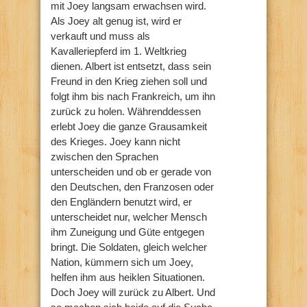
mit Joey langsam erwachsen wird.
Als Joey alt genug ist, wird er
verkauft und muss als
Kavalleriepferd im 1. Weltkrieg
dienen. Albert ist entsetzt, dass sein
Freund in den Krieg ziehen soll und
folgt ihm bis nach Frankreich, um ihn
zurück zu holen. Währenddessen
erlebt Joey die ganze Grausamkeit
des Krieges. Joey kann nicht
zwischen den Sprachen
unterscheiden und ob er gerade von
den Deutschen, den Franzosen oder
den Engländern benutzt wird, er
unterscheidet nur, welcher Mensch
ihm Zuneigung und Güte entgegen
bringt. Die Soldaten, gleich welcher
Nation, kümmern sich um Joey,
helfen ihm aus heiklen Situationen.
Doch Joey will zurück zu Albert. Und