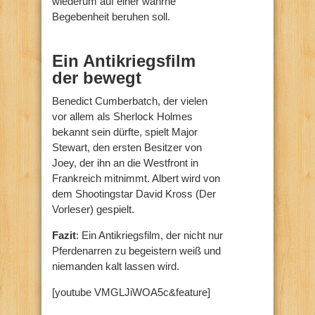
wiederum auf einer wahrne
Begebenheit beruhen soll.
Ein Antikriegsfilm
der bewegt
Benedict Cumberbatch, der vielen
vor allem als Sherlock Holmes
bekannt sein dürfte, spielt Major
Stewart, den ersten Besitzer von
Joey, der ihn an die Westfront in
Frankreich mitnimmt. Albert wird von
dem Shootingstar
David Kross
(
Der
Vorleser)
gespielt.
Fazit
: Ein Antikriegsfilm
, der nicht nur
Pferdenarren zu begeistern weiß und
niemanden kalt lassen wird.
[youtube VMGLJiWOA5c&feature]