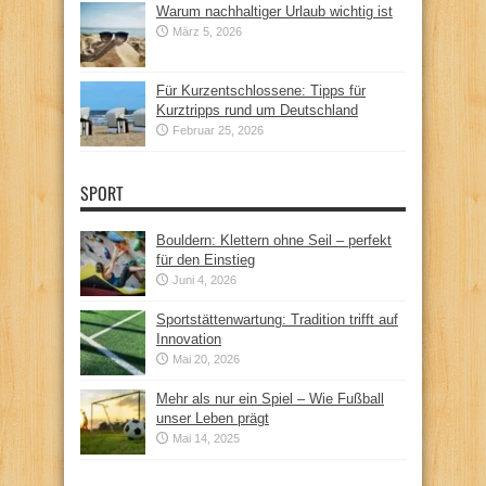
Warum nachhaltiger Urlaub wichtig ist
März 5, 2026
Für Kurzentschlossene: Tipps für
Kurztripps rund um Deutschland
Februar 25, 2026
SPORT
Bouldern: Klettern ohne Seil – perfekt
für den Einstieg
Juni 4, 2026
Sportstättenwartung: Tradition trifft auf
Innovation
Mai 20, 2026
Mehr als nur ein Spiel – Wie Fußball
unser Leben prägt
Mai 14, 2025