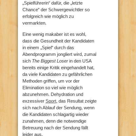
„Spielführerin“ dafür, die „letzte
Chance“ der Schwergewichtler so
erfolgreich wie möglich zu
vermarkten.
Eine wenig makaber ist es wohl,
dass die Gesundheit der Kandidaten
in einem „Spiel“ durch das
Abendprogramm jongliert wird, zumal
sich
The Biggest Loser
in den USA
bereits einige Kritik eingehandelt hat,
da viele Kandidaten zu gefährlichen
Methoden griffen, um vor der
Elimination so viel wie möglich
abzunehmen. Dehydration und
exzessiver
Sport
, das Resultat zeigte
sich nach Ablauf der Sendung, wenn
die Kandidaten schlagartig wieder
zunahmen, denn die notwendige
Betreuung nach der Sendung fällt
leider aus.