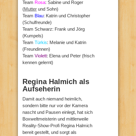
Team
Rosa
: Sabine und Roger
(
Mutter
und Sohn)
Team
Blau
: Katrin und Christopher
(Schulfreunde)
Team Schwarz: Frank und Jörg
(Kumpels)
Team
Türkis
: Melanie und Katrin
(Freundinnen)
Team
Violett
: Elena und Peter (frisch
kennen gelernt)
Regina Halmich als
Aufseherin
Damit auch niemand heimlich,
sondern bitte nur vor der Kamera
nascht und Pausen einlegt, hat sich
Boxweltmeisterin und mittlerweile
Reality-Show-Profi Regina Halmich
bereit gestellt, und sorgt als