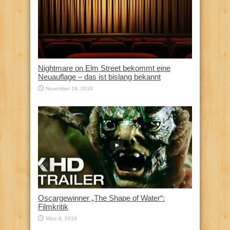
Nightmare on Elm Street bekommt eine
Neuauflage – das ist bislang bekannt
November 18, 2018
Oscargewinner „The Shape of Water“:
Filmkritik
März 8, 2018