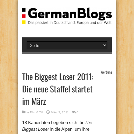
Werbung
The Biggest Loser 2011:
Die neue Staffel startet
im März
in
Film & TV
März 3, 2011
0
18 Kandidaten begeben sich für
The
Biggest Loser
in die Alpen, um ihre