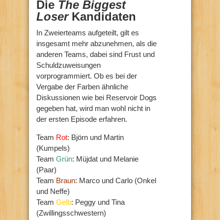
Die
The Biggest
Loser
Kandidaten
In Zweierteams aufgeteilt, gilt es
insgesamt mehr abzunehmen, als die
anderen Teams, dabei sind Frust und
Schuldzuweisungen
vorprogrammiert. Ob es bei der
Vergabe der Farben ähnliche
Diskussionen wie bei Reservoir Dogs
gegeben hat, wird man wohl nicht in
der ersten Episode erfahren.
Team
Rot
: Björn und Martin
(Kumpels)
Team
Grün
: Müjdat und Melanie
(Paar)
Team
Braun
: Marco und Carlo (Onkel
und Neffe)
Team
Gelb
: Peggy und Tina
(Zwillingsschwestern)