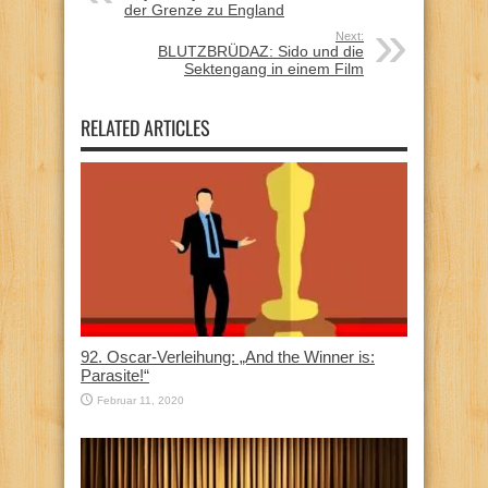
der Grenze zu England
Next:
BLUTZBRÜDAZ: Sido und die
Sektengang in einem Film
RELATED ARTICLES
92. Oscar-Verleihung: „And the Winner is:
Parasite!“
Februar 11, 2020