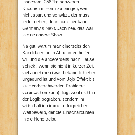
insgesamt 2562kg schweren
Knochen in Form zu bringen, wer
nicht spurt und schwitzt, der muss
leider gehen, denn nur einer kann
Germany's Next
…ach nee, das war
ja eine andere Show.
Na gut, warum man einerseits den
Kandidaten beim Abnehmen helfen
will und sie andererseits nach Hause
schickt, wenn sie nicht in kurzer Zeit
viel abnehmen (was bekanntlich eher
ungesund ist und vom Jojo Effekt bis
zu Herzbeschwerden Probleme
verursachen kann), liegt wohl nicht in
der Logik begraben, sondern im
wirtschaftlich immer erfolgreichen
Wettbewerb, der die Einschaltquoten
in die Höhe treibt.