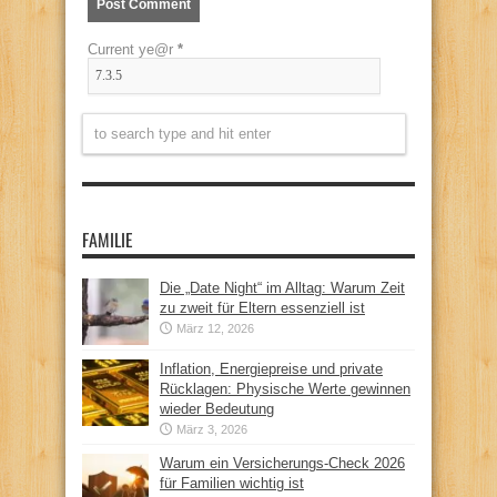
Current ye@r
*
FAMILIE
Die „Date Night“ im Alltag: Warum Zeit
zu zweit für Eltern essenziell ist
März 12, 2026
Inflation, Energiepreise und private
Rücklagen: Physische Werte gewinnen
wieder Bedeutung
März 3, 2026
Warum ein Versicherungs-Check 2026
für Familien wichtig ist