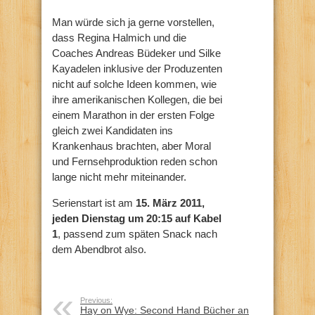
Man würde sich ja gerne vorstellen,
dass Regina Halmich und die
Coaches Andreas Büdeker und Silke
Kayadelen inklusive der Produzenten
nicht auf solche Ideen kommen, wie
ihre amerikanischen Kollegen, die bei
einem Marathon in der ersten Folge
gleich zwei Kandidaten ins
Krankenhaus brachten, aber Moral
und Fernsehproduktion reden schon
lange nicht mehr miteinander.
Serienstart ist am
15. März 2011,
jeden Dienstag um 20:15 auf Kabel
1
, passend zum späten Snack nach
dem Abendbrot also.
Previous:
Hay on Wye: Second Hand Bücher an