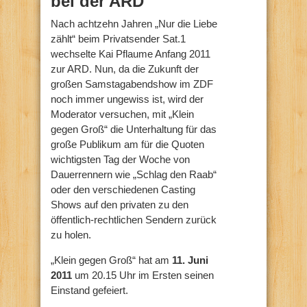
bei der ARD
Nach achtzehn Jahren „Nur die Liebe
zählt“ beim Privatsender Sat.1
wechselte Kai Pflaume Anfang 2011
zur ARD. Nun, da die Zukunft der
großen Samstagabendshow im ZDF
noch immer ungewiss ist, wird der
Moderator versuchen, mit „Klein
gegen Groß“ die Unterhaltung für das
große Publikum am für die Quoten
wichtigsten Tag der Woche von
Dauerrennern wie „Schlag den Raab“
oder den verschiedenen Casting
Shows auf den privaten zu den
öffentlich-rechtlichen Sendern zurück
zu holen.
„Klein gegen Groß“ hat am
11. Juni
2011
um 20.15 Uhr im Ersten seinen
Einstand gefeiert.