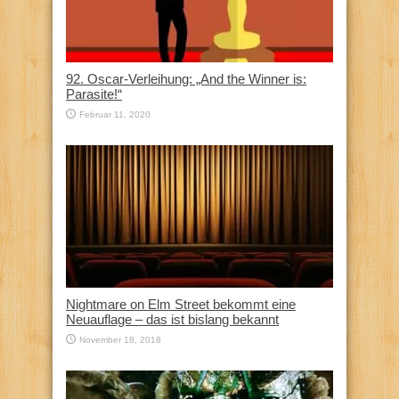
92. Oscar-Verleihung: „And the Winner is:
Parasite!“
Februar 11, 2020
Nightmare on Elm Street bekommt eine
Neuauflage – das ist bislang bekannt
November 18, 2018