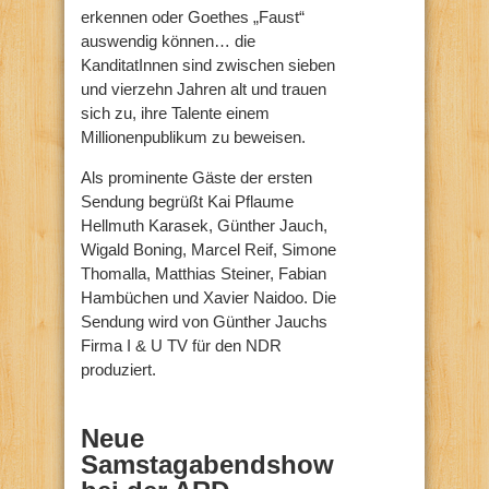
erkennen oder Goethes „Faust“
auswendig können… die
KanditatInnen sind zwischen sieben
und vierzehn Jahren alt und trauen
sich zu, ihre Talente einem
Millionenpublikum zu beweisen.
Als prominente Gäste der ersten
Sendung begrüßt Kai Pflaume
Hellmuth Karasek, Günther Jauch,
Wigald Boning, Marcel Reif, Simone
Thomalla, Matthias Steiner, Fabian
Hambüchen und Xavier Naidoo. Die
Sendung wird von Günther Jauchs
Firma I & U TV für den NDR
produziert.
Neue
Samstagabendshow