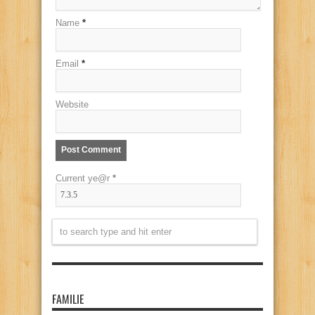
Name
*
Email
*
Website
Current ye@r
*
FAMILIE