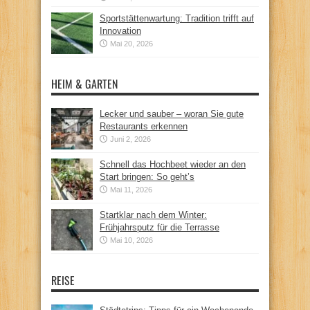
Sportstättenwartung: Tradition trifft auf
Innovation
Mai 20, 2026
HEIM & GARTEN
Lecker und sauber – woran Sie gute
Restaurants erkennen
Juni 2, 2026
Schnell das Hochbeet wieder an den
Start bringen: So geht’s
Mai 11, 2026
Startklar nach dem Winter:
Frühjahrsputz für die Terrasse
Mai 10, 2026
REISE