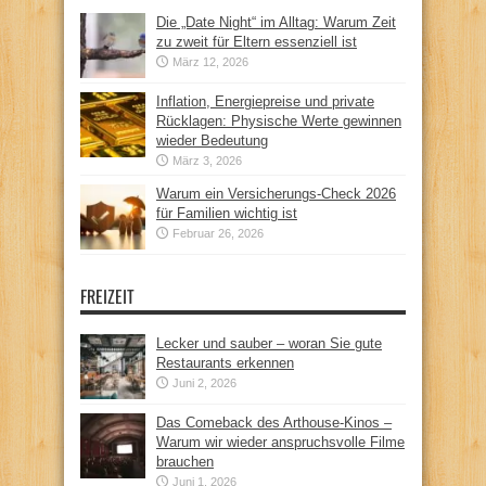
Die „Date Night“ im Alltag: Warum Zeit
zu zweit für Eltern essenziell ist
März 12, 2026
Inflation, Energiepreise und private
Rücklagen: Physische Werte gewinnen
wieder Bedeutung
März 3, 2026
Warum ein Versicherungs-Check 2026
für Familien wichtig ist
Februar 26, 2026
FREIZEIT
Lecker und sauber – woran Sie gute
Restaurants erkennen
Juni 2, 2026
Das Comeback des Arthouse-Kinos –
Warum wir wieder anspruchsvolle Filme
brauchen
Juni 1, 2026