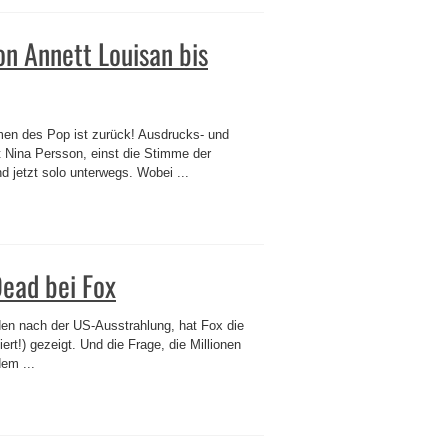
n Annett Louisan bis
men des Pop ist zurück! Ausdrucks- und
 Nina Persson, einst die Stimme der
jetzt solo unterwegs. Wobei ...
Dead bei Fox
den nach der US-Ausstrahlung, hat Fox die
iert!) gezeigt. Und die Frage, die Millionen
em ...