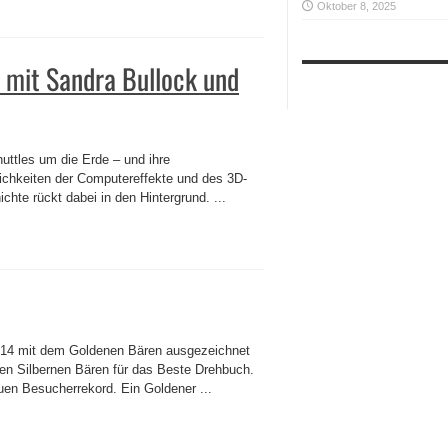
Oktober 8, 2025
 mit Sandra Bullock und
uttles um die Erde – und ihre
lichkeiten der Computereffekte und des 3D-
chte rückt dabei in den Hintergrund. ...
 2014 mit dem Goldenen Bären ausgezeichnet
nen Silbernen Bären für das Beste Drehbuch.
euen Besucherrekord. Ein Goldener ...