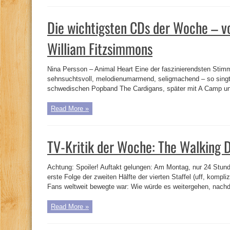
Die wichtigsten CDs der Woche – vo
William Fitzsimmons
Nina Persson – Animal Heart Eine der faszinierendsten Stim
sehnsuchtsvoll, melodienumarmend, seligmachend – so singt
schwedischen Popband The Cardigans, später mit A Camp und 
Read More »
TV-Kritik der Woche: The Walking 
Achtung: Spoiler! Auftakt gelungen: Am Montag, nur 24 Stun
erste Folge der zweiten Hälfte der vierten Staffel (uff, kompliz
Fans weltweit bewegte war: Wie würde es weitergehen, nachd
Read More »