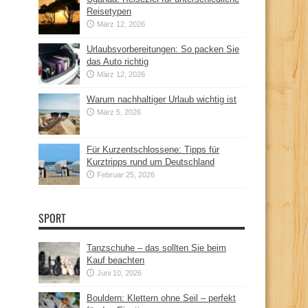
Reisetypen
März 12, 2026
Urlaubsvorbereitungen: So packen Sie
das Auto richtig
März 12, 2026
Warum nachhaltiger Urlaub wichtig ist
März 5, 2026
Für Kurzentschlossene: Tipps für
Kurztripps rund um Deutschland
Februar 25, 2026
SPORT
Tanzschuhe – das sollten Sie beim
Kauf beachten
Juni 10, 2026
Bouldern: Klettern ohne Seil – perfekt