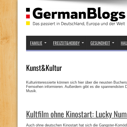
FAMILIE
FREIZEIT&HOBBY
GESUNDHEIT
HA
Kunst&Kultur
Kulturinteressierte können sich hier über die neusten Buche
Fernsehen informieren. Außerdem gibt es die spannendsten D
Musik.
Kultfilm ohne Kinostart: Lucky Num
Auch ohne deutschen Kinostart hat sich die Gangster-Komöd