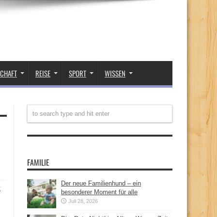
SCHAFT
REISE
SPORT
WISSEN
FAMILIE
Der neue Familienhund – ein
t
besonderer Moment für alle
Juli 28, 2026