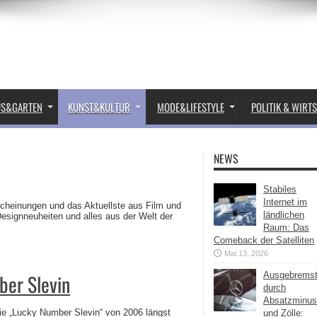
US&GARTEN
KUNST&KULTUR
MODE&LIFESTYLE
POLITIK & WIRT
NEWS
Stabiles
Internet im
rscheinungen und das Aktuellste aus Film und
ländlichen
esignneuheiten und alles aus der Welt der
Raum: Das
Comeback der Satelliten
Mai 13, 2026
ber Slevin
Ausgebrems
durch
Absatzminus
ie „Lucky Number Slevin“ von 2006 längst
und Zölle: