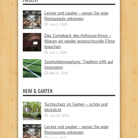
Lecker und sauber – woran Sie gute
Restaurants erkennen
Juni 2, 2026
Das Comeback des Arthouse-Kinos –
Warum wir wieder anspruchsvolle Filme
brauchen
Juni 1, 2026
Sportstättenwartung: Tradition trifft auf
Innovation
Mai 20, 2026
HEIM & GARTEN
Sichtschutz im Garten – schön und
blickdicht
Juni 25, 2026
Lecker und sauber – woran Sie gute
Restaurants erkennen
Juni 2, 2026