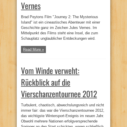
Vernes
Brad Peytons Film "Journey 2: The Mysterious
Island" ist ein cineastisches Abenteuer mit einer
Geschichte ganz im Zeichen Jules Vernes. Im
Mittelpunkt des Films steht eine Insel, die zum
Schauplatz unglaublicher Entdeckungen wird.
Read More »
Vom Winde verweht:
Rückblick auf die
Vierschanzentournee 2012
Turbulent, chaotisch, abwechslungsreich und nicht
immer fair: das war die Vierschanzentournee 2012,
das wichtigste Wintersport-Ereignis im neuen Jahr.
Obwohl mehrere Nationen erfolgversprechende
Springer an den Start schickten, waren schließlich