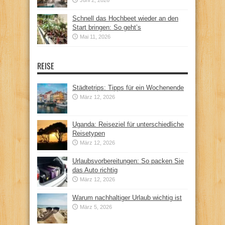
Schnell das Hochbeet wieder an den
Start bringen: So geht’s
Mai 11, 2026
REISE
Städtetrips: Tipps für ein Wochenende
März 12, 2026
Uganda: Reiseziel für unterschiedliche
Reisetypen
März 12, 2026
Urlaubsvorbereitungen: So packen Sie
das Auto richtig
März 12, 2026
Warum nachhaltiger Urlaub wichtig ist
März 5, 2026