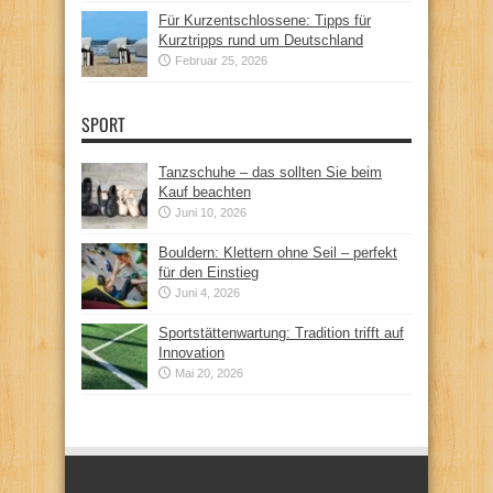
Für Kurzentschlossene: Tipps für
Kurztripps rund um Deutschland
Februar 25, 2026
SPORT
Tanzschuhe – das sollten Sie beim
Kauf beachten
Juni 10, 2026
Bouldern: Klettern ohne Seil – perfekt
für den Einstieg
Juni 4, 2026
Sportstättenwartung: Tradition trifft auf
Innovation
Mai 20, 2026