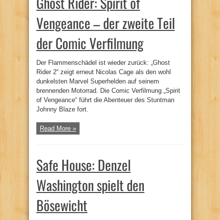
Ghost Rider: Spirit of
Vengeance – der zweite Teil
der Comic Verfilmung
Der Flammenschädel ist wieder zurück: „Ghost
Rider 2“ zeigt erneut Nicolas Cage als den wohl
dunkelsten Marvel Superhelden auf seinem
brennenden Motorrad. Die Comic Verfilmung „Spirit
of Vengeance“ führt die Abenteuer des Stuntman
Johnny Blaze fort.
Read More »
Safe House: Denzel
Washington spielt den
Bösewicht