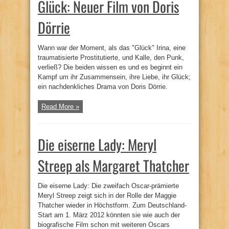
Glück: Neuer Film von Doris
Dörrie
Wann war der Moment, als das "Glück" Irina, eine
traumatisierte Prostitutierte, und Kalle, den Punk,
verließ? Die beiden wissen es und es beginnt ein
Kampf um ihr Zusammensein, ihre Liebe, ihr Glück;
ein nachdenkliches Drama von Doris Dörrie.
Read More »
Die eiserne Lady: Meryl
Streep als Margaret Thatcher
Die eiserne Lady: Die zweifach Oscar-prämierte
Meryl Streep zeigt sich in der Rolle der Maggie
Thatcher wieder in Höchstform. Zum Deutschland-
Start am 1. März 2012 könnten sie wie auch der
biografische Film schon mit weiteren Oscars