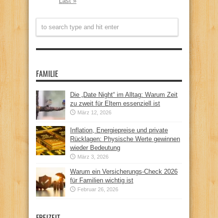
Last »
FAMILIE
Die „Date Night“ im Alltag: Warum Zeit
zu zweit für Eltern essenziell ist
März 12, 2026
Inflation, Energiepreise und private
Rücklagen: Physische Werte gewinnen
wieder Bedeutung
März 3, 2026
Warum ein Versicherungs-Check 2026
für Familien wichtig ist
Februar 26, 2026
FREIZEIT