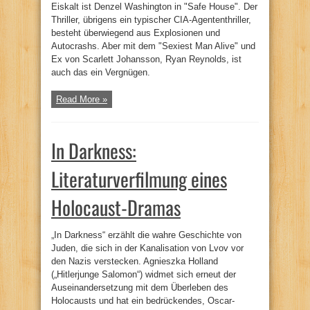
Eiskalt ist Denzel Washington in "Safe House". Der
Thriller, übrigens ein typischer CIA-Agententhriller,
besteht überwiegend aus Explosionen und
Autocrashs. Aber mit dem "Sexiest Man Alive" und
Ex von Scarlett Johansson, Ryan Reynolds, ist
auch das ein Vergnügen.
Read More »
In Darkness:
Literaturverfilmung eines
Holocaust-Dramas
„In Darkness“ erzählt die wahre Geschichte von
Juden, die sich in der Kanalisation von Lvov vor
den Nazis verstecken. Agnieszka Holland
(„Hitlerjunge Salomon“) widmet sich erneut der
Auseinandersetzung mit dem Überleben des
Holocausts und hat ein bedrückendes, Oscar-