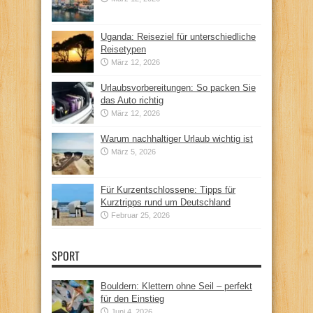
Uganda: Reiseziel für unterschiedliche
Reisetypen
März 12, 2026
Urlaubsvorbereitungen: So packen Sie
das Auto richtig
März 12, 2026
Warum nachhaltiger Urlaub wichtig ist
März 5, 2026
Für Kurzentschlossene: Tipps für
Kurztripps rund um Deutschland
Februar 25, 2026
SPORT
Bouldern: Klettern ohne Seil – perfekt
für den Einstieg
Juni 4, 2026