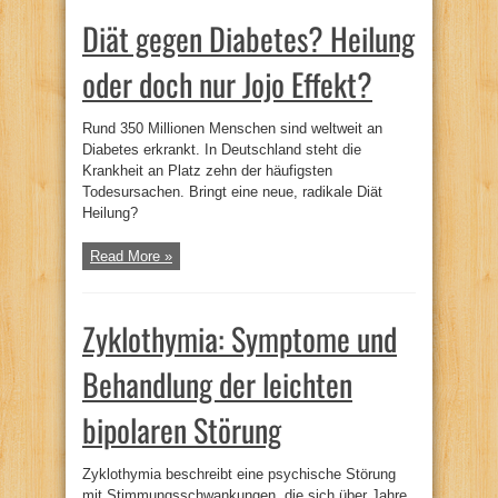
Diät gegen Diabetes? Heilung
oder doch nur Jojo Effekt?
Rund 350 Millionen Menschen sind weltweit an
Diabetes erkrankt. In Deutschland steht die
Krankheit an Platz zehn der häufigsten
Todesursachen. Bringt eine neue, radikale Diät
Heilung?
Read More »
Zyklothymia: Symptome und
Behandlung der leichten
bipolaren Störung
Zyklothymia beschreibt eine psychische Störung
mit Stimmungsschwankungen, die sich über Jahre