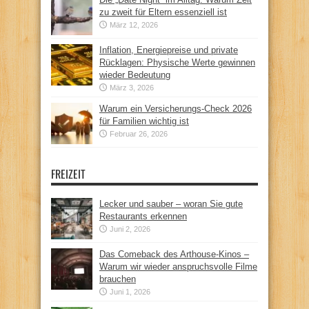
zu zweit für Eltern essenziell ist
März 12, 2026
Inflation, Energiepreise und private
Rücklagen: Physische Werte gewinnen
wieder Bedeutung
März 3, 2026
Warum ein Versicherungs-Check 2026
für Familien wichtig ist
Februar 26, 2026
FREIZEIT
Lecker und sauber – woran Sie gute
Restaurants erkennen
Juni 2, 2026
Das Comeback des Arthouse-Kinos –
Warum wir wieder anspruchsvolle Filme
brauchen
Juni 1, 2026