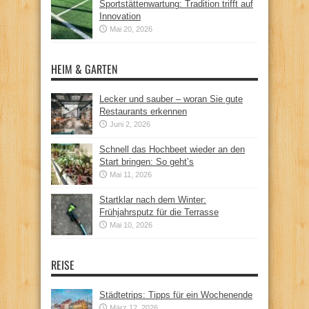
Sportstättenwartung: Tradition trifft auf
Innovation
Mai 20, 2026
HEIM & GARTEN
Lecker und sauber – woran Sie gute
Restaurants erkennen
Juni 2, 2026
Schnell das Hochbeet wieder an den
Start bringen: So geht’s
Mai 11, 2026
Startklar nach dem Winter:
Frühjahrsputz für die Terrasse
Mai 10, 2026
REISE
Städtetrips: Tipps für ein Wochenende
März 12, 2026