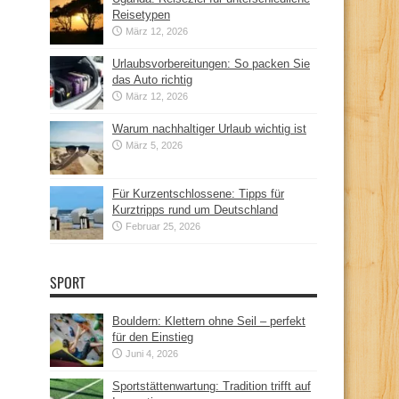
Reisetypen
März 12, 2026
Urlaubsvorbereitungen: So packen Sie
das Auto richtig
März 12, 2026
Warum nachhaltiger Urlaub wichtig ist
März 5, 2026
Für Kurzentschlossene: Tipps für
Kurztripps rund um Deutschland
Februar 25, 2026
SPORT
Bouldern: Klettern ohne Seil – perfekt
für den Einstieg
Juni 4, 2026
Sportstättenwartung: Tradition trifft auf