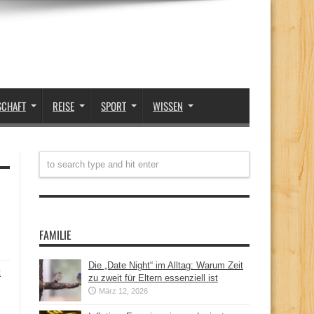
SCHAFT
REISE
SPORT
WISSEN
FAMILIE
Die „Date Night“ im Alltag: Warum Zeit
t
zu zweit für Eltern essenziell ist
März 12, 2026