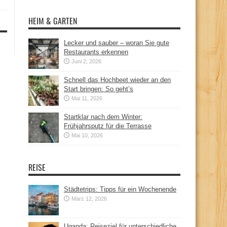
HEIM & GARTEN
Lecker und sauber – woran Sie gute
Restaurants erkennen
Juni 2, 2026
Schnell das Hochbeet wieder an den
Start bringen: So geht’s
Mai 11, 2026
Startklar nach dem Winter:
Frühjahrsputz für die Terrasse
Mai 10, 2026
REISE
Städtetrips: Tipps für ein Wochenende
März 12, 2026
Uganda: Reiseziel für unterschiedliche