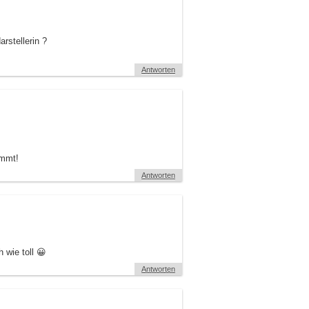
rstellerin ?
Antworten
ommt!
Antworten
 wie toll 😀
Antworten