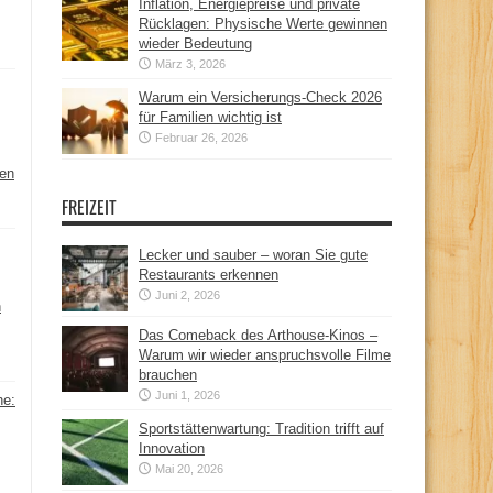
Inflation, Energiepreise und private
Rücklagen: Physische Werte gewinnen
wieder Bedeutung
März 3, 2026
Warum ein Versicherungs-Check 2026
für Familien wichtig ist
Februar 26, 2026
hen
FREIZEIT
Lecker und sauber – woran Sie gute
Restaurants erkennen
Juni 2, 2026
n
Das Comeback des Arthouse-Kinos –
Warum wir wieder anspruchsvolle Filme
brauchen
Juni 1, 2026
ne:
Sportstättenwartung: Tradition trifft auf
Innovation
Mai 20, 2026