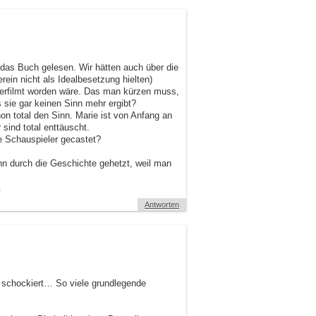
 das Buch gelesen. Wir hätten auch über die
rein nicht als Idealbesetzung hielten)
erfilmt worden wäre. Das man kürzen muss,
 sie gar keinen Sinn mehr ergibt?
on total den Sinn. Marie ist von Anfang an
sind total enttäuscht.
se Schauspieler gecastet?
n durch die Geschichte gehetzt, weil man
.
Antworten
ch schockiert… So viele grundlegende