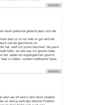
Antworten
beim lesen jedesmal gedacht,dass sich der
rmute dass er so nur halb so gut wird wie
uch und die geschichte ist.
lle hat, weiß ich schon bescheid. die passt
stellt hätte. ein bild was ich gesehn habe
en hat, weder ein engelsgleiches gesicht.
“ haar zu haben ,sondern hellbraune haare.
Antworten
l aber wie oft wird in dem Buch erwähnt
ber es wird ja wohl das kleinste Problem