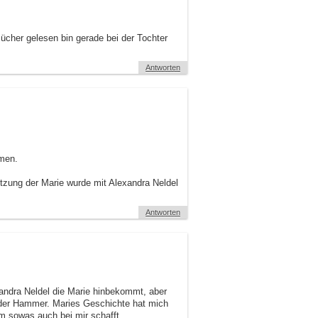
cher gelesen bin gerade bei der Tochter
Antworten
mmen.
tzung der Marie wurde mit Alexandra Neldel
Antworten
xandra Neldel die Marie hinbekommt, aber
 der Hammer. Maries Geschichte hat mich
lm sowas auch bei mir schafft.