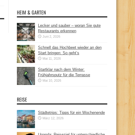
HEIM & GARTEN
Lecker und sauber – woran Sie gute
Restaurants erkennen
Juni 2, 2026
Schnell das Hochbeet wieder an den
Start bringen: So geht’s
Mai 11, 2026
Startklar nach dem Winter:
Frühjahrsputz für die Terrasse
Mai 10, 2026
REISE
Städtetrips: Tipps für ein Wochenende
März 12, 2026
Uganda: Reiseziel für unterschiedliche