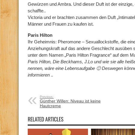
Gewürzen und Ambra. Und dieser Duft ist der einzige, d
schaffte..
Victoria und er brachten zusammen den Duft „Intimate
Männer und Frauen zu kaufen ist.
Paris Hilton
Ihr Geheimnis: Pheromone – Sexuallockstoffe, die ein
Anziehungskraft auf das andere Geschlecht ausüben s
unter dem Namen „Paris Hilton Fragrance“ auf dem Mar
Paris Hilton, Die Beckhams, J.Lo und wie sie alle hei
nennen, wäre eine Lebensaufgabe 🙂 Deswegen können 
informieren ..
Previous:
Günther Willen: Niveau ist keine
Hautcreme
RELATED ARTICLES