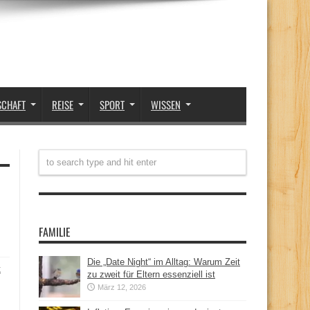
SCHAFT
REISE
SPORT
WISSEN
FAMILIE
Die „Date Night“ im Alltag: Warum Zeit
t
zu zweit für Eltern essenziell ist
März 12, 2026