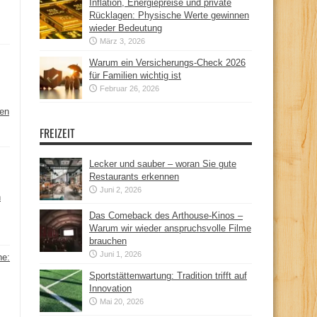
Inflation, Energiepreise und private
Rücklagen: Physische Werte gewinnen
wieder Bedeutung
März 3, 2026
Warum ein Versicherungs-Check 2026
für Familien wichtig ist
Februar 26, 2026
hen
FREIZEIT
Lecker und sauber – woran Sie gute
Restaurants erkennen
Juni 2, 2026
n
Das Comeback des Arthouse-Kinos –
Warum wir wieder anspruchsvolle Filme
brauchen
Juni 1, 2026
ne:
Sportstättenwartung: Tradition trifft auf
Innovation
Mai 20, 2026