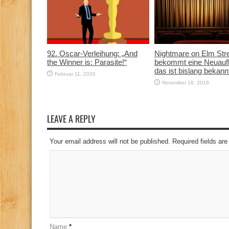
92. Oscar-Verleihung: „And
Nightmare on Elm Str
the Winner is: Parasite!“
bekommt eine Neuauf
das ist bislang bekann
Februar 11, 2020
November 18, 2018
LEAVE A REPLY
Your email address will not be published. Required fields a
Name
*