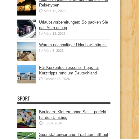
Reisetypen
März 12, 2026
Urlaubsvorbereitungen: So packen Sie
das Auto richtig
März 12, 2026
Warum nachhaltiger Urlaub wichtig ist
März 5, 2026
Für Kurzentschlossene: Tipps für
Kurztripps rund um Deutschland
Februar 25, 2026
SPORT
Bouldern: Klettern ohne Seil – perfekt
für den Einstieg
Juni 4, 2026
Sportstättenwartung: Tradition trifft auf