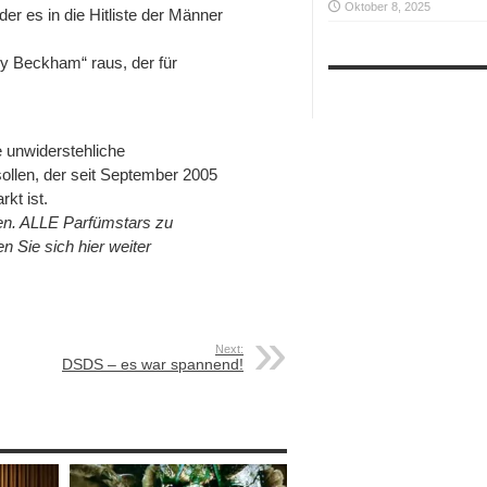
Oktober 8, 2025
er es in die Hitliste der Männer
ly Beckham“ raus, der für
e unwiderstehliche
ollen, der seit September 2005
kt ist.
ßen. ALLE Parfümstars zu
Sie sich hier weiter
Next:
DSDS – es war spannend!