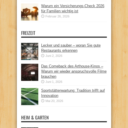
Warum ein Versicherungs-Check 2026
für Familien wichtig ist
Februar 26, 2026
FREIZEIT
Lecker und sauber – woran Sie gute
Restaurants erkennen
Juni 2, 2026
Das Comeback des Arthouse-Kinos –
Warum wir wieder anspruchsvolle Filme
brauchen
Juni 1, 2026
Sportstättenwartung: Tradition trifft auf
Innovation
Mai 20, 2026
HEIM & GARTEN