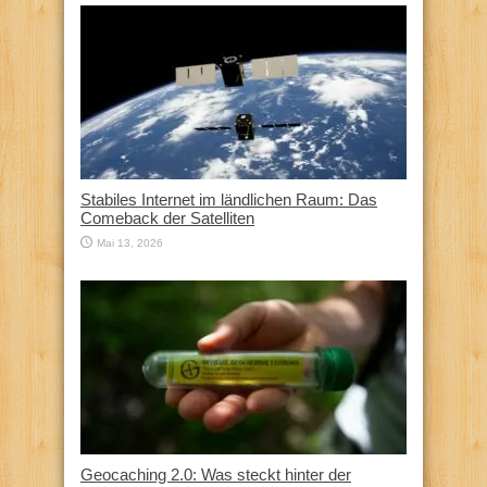
Stabiles Internet im ländlichen Raum: Das
Comeback der Satelliten
Mai 13, 2026
Geocaching 2.0: Was steckt hinter der