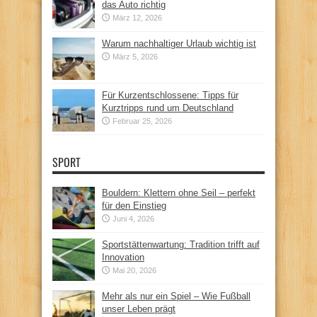
das Auto richtig
März 12, 2026
Warum nachhaltiger Urlaub wichtig ist
März 5, 2026
Für Kurzentschlossene: Tipps für
Kurztripps rund um Deutschland
Februar 25, 2026
SPORT
Bouldern: Klettern ohne Seil – perfekt
für den Einstieg
Juni 4, 2026
Sportstättenwartung: Tradition trifft auf
Innovation
Mai 20, 2026
Mehr als nur ein Spiel – Wie Fußball
unser Leben prägt