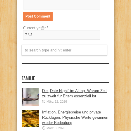
Current ye@r
*
FAMILIE
Die „Date Night“ im Alltag: Warum Zeit
zu zweit für Eltern essenziell ist
März 12, 2026
Inflation, Energiepreise und private
Rücklagen: Physische Werte gewinnen
wieder Bedeutung
März 3, 2026