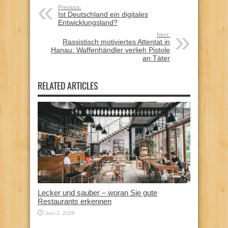
Previous:
Ist Deutschland ein digitales
Entwicklungsland?
Next:
Rassistisch motiviertes Attentat in
Hanau: Waffenhändler verlieh Pistole
an Täter
RELATED ARTICLES
Lecker und sauber – woran Sie gute
Restaurants erkennen
Juni 2, 2026