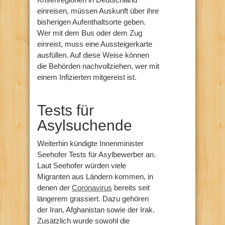
einreisen, müssen Auskunft über ihre
bisherigen Aufenthaltsorte geben.
Wer mit dem Bus oder dem Zug
einreist, muss eine Aussteigerkarte
ausfüllen. Auf diese Weise können
die Behörden nachvollziehen, wer mit
einem Infizierten mitgereist ist.
Tests für
Asylsuchende
Weiterhin kündigte Innenminister
Seehofer Tests für Asylbewerber an.
Laut Seehofer würden viele
Migranten aus Ländern kommen, in
denen der
Coronavirus
bereits seit
längerem grassiert. Dazu gehören
der Iran, Afghanistan sowie der Irak.
Zusätzlich wurde sowohl die