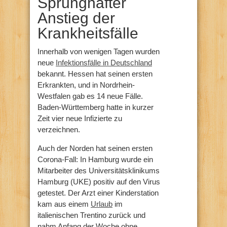
Sprunghafter
Anstieg der
Krankheitsfälle
Innerhalb von wenigen Tagen wurden
neue
Infektionsfälle in Deutschland
bekannt. Hessen hat seinen ersten
Erkrankten, und in Nordrhein-
Westfalen gab es 14 neue Fälle.
Baden-Württemberg hatte in kurzer
Zeit vier neue Infizierte zu
verzeichnen.
Auch der Norden hat seinen ersten
Corona-Fall: In Hamburg wurde ein
Mitarbeiter des Universitätsklinikums
Hamburg (UKE) positiv auf den Virus
getestet. Der Arzt einer Kinderstation
kam aus einem
Urlaub
im
italienischen Trentino zurück und
nahm Anfang der Woche ohne