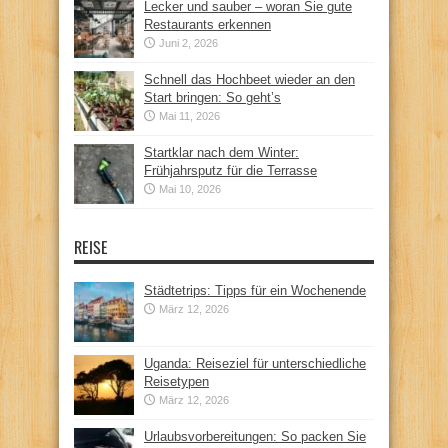
Lecker und sauber – woran Sie gute
Restaurants erkennen
Juni 2, 2026
Schnell das Hochbeet wieder an den
Start bringen: So geht’s
Mai 11, 2026
Startklar nach dem Winter:
Frühjahrsputz für die Terrasse
Mai 10, 2026
REISE
Städtetrips: Tipps für ein Wochenende
März 12, 2026
Uganda: Reiseziel für unterschiedliche
Reisetypen
März 12, 2026
Urlaubsvorbereitungen: So packen Sie