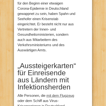
für den Beginn einer etwaigen
Corona-Epidemie in Deutschland
gewappnet zu sein, haben Spahn und
Seehofer einen Krisenstab
eingerichtet. Er besteht nicht nur aus
Vertretern der Innen- und
Gesundheitsministerien, sondern
auch aus Mitarbeitern des
Verkehrsministeriums und des
Auswärtigen Amts.
„Aussteigerkarten“
für Einreisende
aus Ländern mit
Infektionsherden
Alle Personen, die
mit dem Flugzeug
oder dem Schiff aus Virus-
Krisenregionen in Deutschland