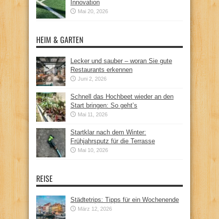
Innovation
Mai 20, 2026
HEIM & GARTEN
Lecker und sauber – woran Sie gute
Restaurants erkennen
Juni 2, 2026
Schnell das Hochbeet wieder an den
Start bringen: So geht’s
Mai 11, 2026
Startklar nach dem Winter:
Frühjahrsputz für die Terrasse
Mai 10, 2026
REISE
Städtetrips: Tipps für ein Wochenende
März 12, 2026