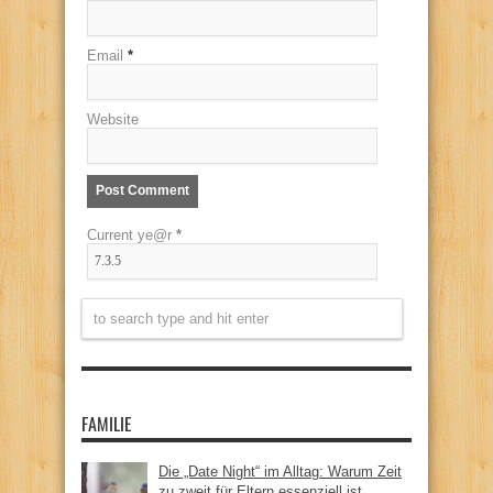
Email
*
Website
Current ye@r
*
FAMILIE
Die „Date Night“ im Alltag: Warum Zeit
zu zweit für Eltern essenziell ist