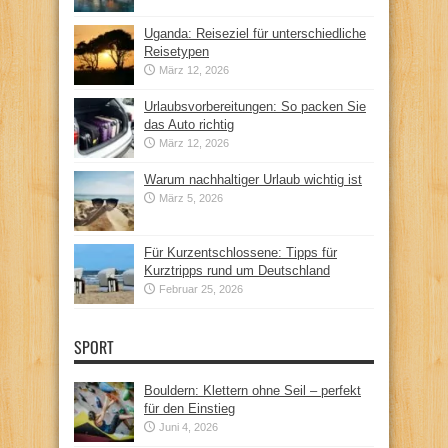
Uganda: Reiseziel für unterschiedliche
Reisetypen
März 12, 2026
Urlaubsvorbereitungen: So packen Sie
das Auto richtig
März 12, 2026
Warum nachhaltiger Urlaub wichtig ist
März 5, 2026
Für Kurzentschlossene: Tipps für
Kurztripps rund um Deutschland
Februar 25, 2026
SPORT
Bouldern: Klettern ohne Seil – perfekt
für den Einstieg
Juni 4, 2026