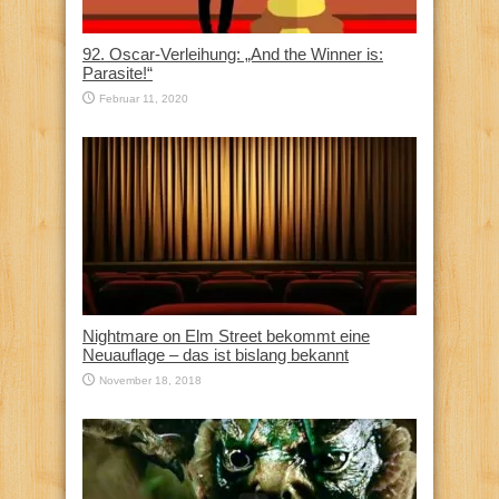
92. Oscar-Verleihung: „And the Winner is:
Parasite!“
Februar 11, 2020
Nightmare on Elm Street bekommt eine
Neuauflage – das ist bislang bekannt
November 18, 2018