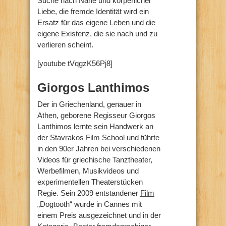
Suche nach Nähe und körperlicher
Liebe, die fremde Identität wird ein
Ersatz für das eigene Leben und die
eigene Existenz, die sie nach und zu
verlieren scheint.
[youtube tVqgzK56Pj8]
Giorgos Lanthimos
Der in Griechenland, genauer in
Athen, geborene Regisseur Giorgos
Lanthimos lernte sein Handwerk an
der Stavrakos
Film
School und führte
in den 90er Jahren bei verschiedenen
Videos für griechische Tanztheater,
Werbefilmen, Musikvideos und
experimentellen Theaterstücken
Regie. Sein 2009 entstandener
Film
„Dogtooth“ wurde in Cannes mit
einem Preis ausgezeichnet und in der