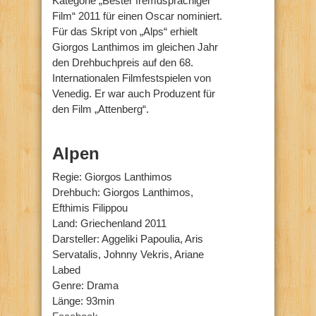
Kategorie „Bester fremdsprachiger
Film“ 2011 für einen Oscar nominiert.
Für das Skript von „Alps“ erhielt
Giorgos Lanthimos im gleichen Jahr
den Drehbuchpreis auf den 68.
Internationalen Filmfestspielen von
Venedig. Er war auch Produzent für
den Film „Attenberg“.
Alpen
Regie: Giorgos Lanthimos
Drehbuch: Giorgos Lanthimos,
Efthimis Filippou
Land: Griechenland 2011
Darsteller: Aggeliki Papoulia, Aris
Servatalis, Johnny Vekris, Ariane
Labed
Genre: Drama
Länge: 93min