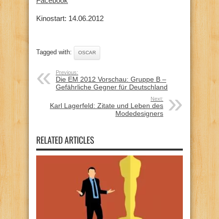
Facebook
Kinostart: 14.06.2012
Tagged with:
OSCAR
Previous:
Die EM 2012 Vorschau: Gruppe B –
Gefährliche Gegner für Deutschland
Next:
Karl Lagerfeld: Zitate und Leben des
Modedesigners
RELATED ARTICLES