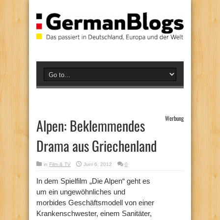
Werbung
Alpen: Beklemmendes
Drama aus Griechenland
in
Film & TV
Juni 6, 2012
0
In dem Spielfilm „Die Alpen“ geht es
um ein ungewöhnliches und
morbides Geschäftsmodell von einer
Krankenschwester, einem Sanitäter,