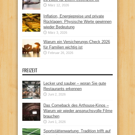
März 12, 2026
Inflation, Energiepreise und private
Rücklagen: Physische Werte gewinnen
wieder Bedeutung
März 3, 2026
Warum ein Versicherungs-Check 2026
für Familien wichtig ist
Februar 26, 2026
FREIZEIT
Lecker und sauber – woran Sie gute
Restaurants erkennen
Juni 2, 2026
Das Comeback des Arthouse-Kinos –
Warum wir wieder anspruchsvolle Filme
brauchen
Juni 1, 2026
Sportstättenwartung: Tradition trifft auf