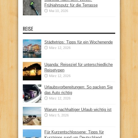
Frühjahrsputz für die Terrasse
Mai 10, 2026
REISE
Städtetrips: Tipps für ein Wochenende
März 12, 2026
Uganda: Reiseziel für unterschiedliche
Reisetypen
März 12, 2026
Urlaubsvorbereitungen: So packen Sie
das Auto richtig
März 12, 2026
Warum nachhaltiger Urlaub wichtig ist
März 5, 2026
Für Kurzentschlossene: Tipps für
Kurztripps rund um Deutschland