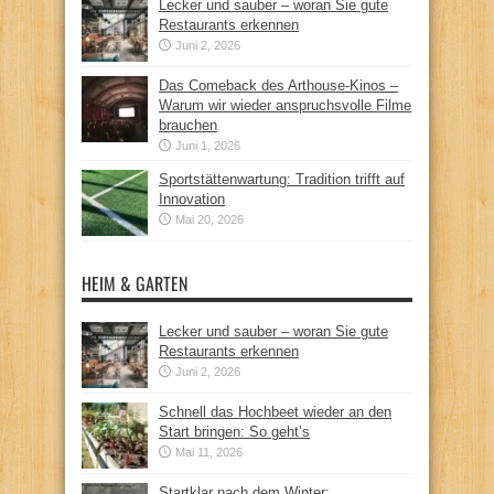
Lecker und sauber – woran Sie gute
Restaurants erkennen
Juni 2, 2026
Das Comeback des Arthouse-Kinos –
Warum wir wieder anspruchsvolle Filme
brauchen
Juni 1, 2026
Sportstättenwartung: Tradition trifft auf
Innovation
Mai 20, 2026
HEIM & GARTEN
Lecker und sauber – woran Sie gute
Restaurants erkennen
Juni 2, 2026
Schnell das Hochbeet wieder an den
Start bringen: So geht’s
Mai 11, 2026
Startklar nach dem Winter: