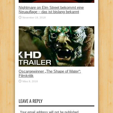
Nightmare on Elm Street bekommt eine
Neuauflage – das ist bislang bekannt
November 18, 2018
Oscargewinner „The Shape of Water“:
Filmkritik
März 8, 2018
LEAVE A REPLY
Your email address will not be published.