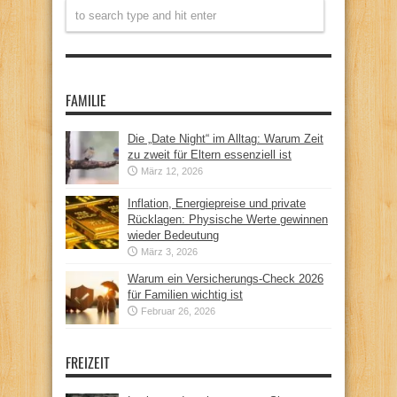
FAMILIE
Die „Date Night“ im Alltag: Warum Zeit
zu zweit für Eltern essenziell ist
März 12, 2026
Inflation, Energiepreise und private
Rücklagen: Physische Werte gewinnen
wieder Bedeutung
März 3, 2026
Warum ein Versicherungs-Check 2026
für Familien wichtig ist
Februar 26, 2026
FREIZEIT