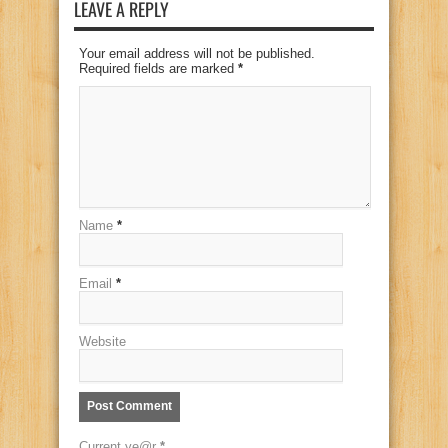
LEAVE A REPLY
Your email address will not be published.
Required fields are marked
*
Name
*
Email
*
Website
Current ye@r
*