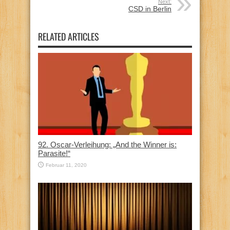
Next:
CSD in Berlin
RELATED ARTICLES
92. Oscar-Verleihung: „And the Winner is:
Parasite!“
Februar 11, 2020