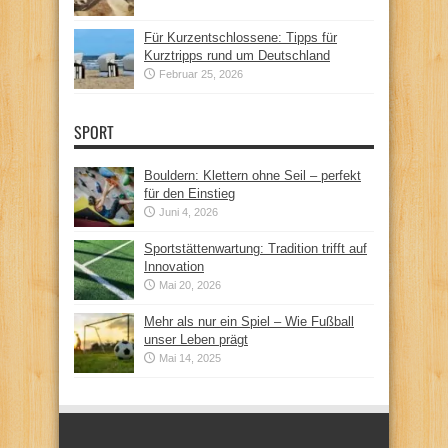
Für Kurzentschlossene: Tipps für
Kurztripps rund um Deutschland
Februar 25, 2026
SPORT
Bouldern: Klettern ohne Seil – perfekt
für den Einstieg
Juni 4, 2026
Sportstättenwartung: Tradition trifft auf
Innovation
Mai 20, 2026
Mehr als nur ein Spiel – Wie Fußball
unser Leben prägt
Mai 14, 2025