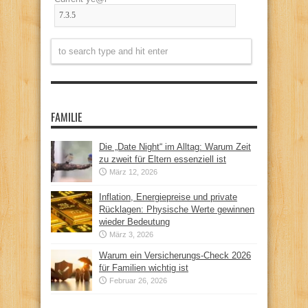
FAMILIE
Die „Date Night“ im Alltag: Warum Zeit
zu zweit für Eltern essenziell ist
März 12, 2026
Inflation, Energiepreise und private
Rücklagen: Physische Werte gewinnen
wieder Bedeutung
März 3, 2026
Warum ein Versicherungs-Check 2026
für Familien wichtig ist
Februar 26, 2026