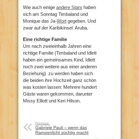
Wie auch einige
andere Stars
haben
sich am Sonntag Timbaland und
Monique das Ja-
Wort
gegeben. Und
zwar auf der Karibikinsel Aruba.
Eine richtige Familie
Um nach zweieinhalb Jahren eine
richtige Familie (Timbaland und Idlett
haben ein gemeinsames Kind, Idlett
noch zwei weitere aus einer anderen
Beziehung) zu werden haben sich
die beiden ihre Hochzeit ganz schön
was kosten lassen: Mehrere hundert
Gäste waren gekommen, darunter
Missy Elliott und Keri Hilson.
Previous:
Gabriele Pauli – wenn das
Rampenlicht süchtig macht