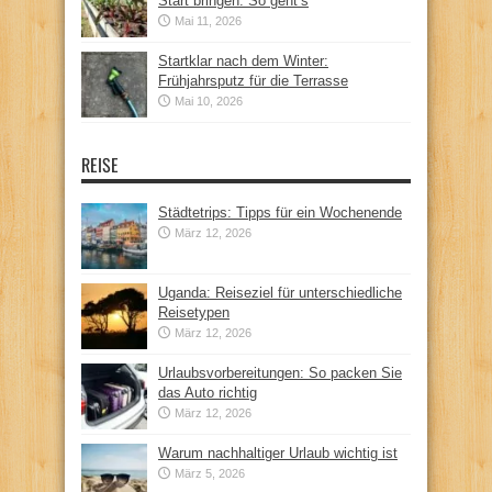
Start bringen: So geht’s
Mai 11, 2026
Startklar nach dem Winter:
Frühjahrsputz für die Terrasse
Mai 10, 2026
REISE
Städtetrips: Tipps für ein Wochenende
März 12, 2026
Uganda: Reiseziel für unterschiedliche
Reisetypen
März 12, 2026
Urlaubsvorbereitungen: So packen Sie
das Auto richtig
März 12, 2026
Warum nachhaltiger Urlaub wichtig ist
März 5, 2026