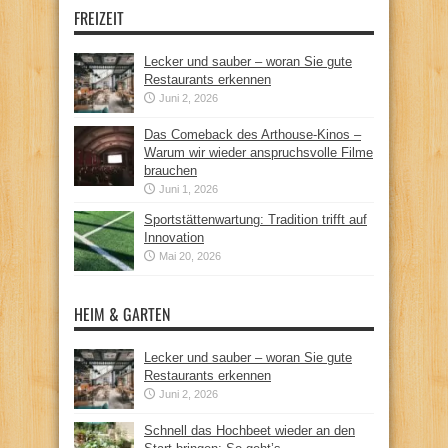
FREIZEIT
Lecker und sauber – woran Sie gute
Restaurants erkennen
Juni 2, 2026
Das Comeback des Arthouse-Kinos –
Warum wir wieder anspruchsvolle Filme
brauchen
Juni 1, 2026
Sportstättenwartung: Tradition trifft auf
Innovation
Mai 20, 2026
HEIM & GARTEN
Lecker und sauber – woran Sie gute
Restaurants erkennen
Juni 2, 2026
Schnell das Hochbeet wieder an den