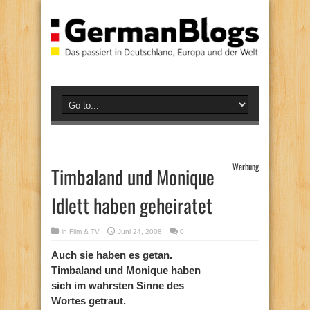
Werbung
Timbaland und Monique
Idlett haben geheiratet
in
Film & TV
Juni 24, 2008
0
Auch sie haben es getan.
Timbaland und Monique haben
sich im wahrsten Sinne des
Wortes getraut.