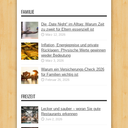
FAMILIE
Die „Date Night“ im Alltag: Warum Zeit
zu zweit für Eltern essenziell ist
März 12, 2026
Inflation, Energiepreise und private
Rücklagen: Physische Werte gewinnen
wieder Bedeutung
März 3, 2026
Warum ein Versicherungs-Check 2026
für Familien wichtig ist
Februar 26, 2026
FREIZEIT
Lecker und sauber – woran Sie gute
Restaurants erkennen
Juni 2, 2026