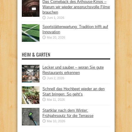
Das Comeback des Arthouse-Kinos –
Warum wir wieder anspruchsvolle Filme
brauchen
Juni 1, 2026
Sportstättenwartung: Tradition trifft auf
Innovation
Mai 20, 2026
HEIM & GARTEN
Lecker und sauber – woran Sie gute
Restaurants erkennen
Juni 2, 2026
Schnell das Hochbeet wieder an den
Start bringen: So geht’s
Mai 11, 2026
Startklar nach dem Winter:
Frühjahrsputz für die Terrasse
Mai 10, 2026