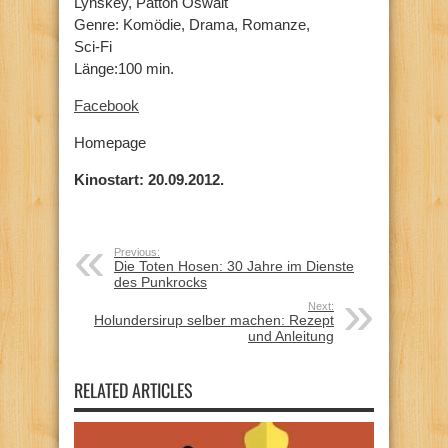
Lynskey, Patton Oswalt
Genre: Komödie, Drama, Romanze,
Sci-Fi
Länge:100 min.
Facebook
Homepage
Kinostart: 20.09.2012.
Previous:
Die Toten Hosen: 30 Jahre im Dienste
des Punkrocks
Next:
Holundersirup selber machen: Rezept
und Anleitung
RELATED ARTICLES