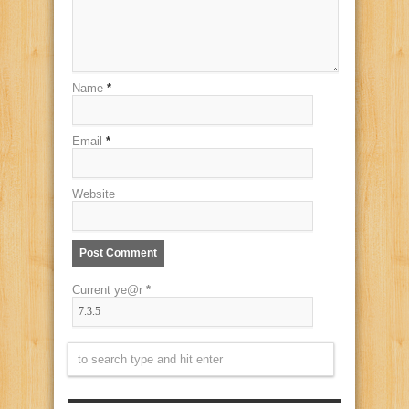
Name
*
Email
*
Website
Current ye@r
*