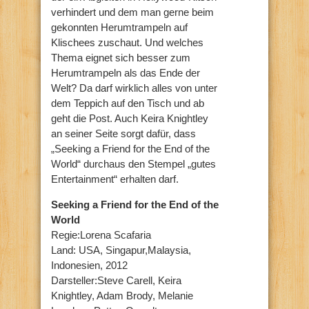
verhindert und dem man gerne beim
gekonnten Herumtrampeln auf
Klischees zuschaut. Und welches
Thema eignet sich besser zum
Herumtrampeln als das Ende der
Welt? Da darf wirklich alles von unter
dem Teppich auf den Tisch und ab
geht die Post. Auch Keira Knightley
an seiner Seite sorgt dafür, dass
„Seeking a Friend for the End of the
World“ durchaus den Stempel „gutes
Entertainment“ erhalten darf.
Seeking a Friend for the End of the
World
Regie:Lorena Scafaria
Land: USA, Singapur,Malaysia,
Indonesien, 2012
Darsteller:Steve Carell, Keira
Knightley, Adam Brody, Melanie