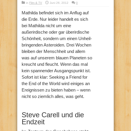
in
Film & TV
Juni 26, 2012
0
Mathilda befindet sich im Anflug auf
die Erde. Nur leider handelt es sich
bei Mathilda nicht um eine
außerirdische oder gar überirdische
Schönheit, sondern um einen Unheil-
bringenden Asteroiden. Drei Wochen
bleiben der Menschheit und allem
was auf unserem blauen Planeten so
kreucht und fleucht. Wenn das mal
kein spannender Ausgangspunkt ist.
Sofort ist klar: Seeking a Friend for
the End of the World wird einiges an
Ereignissen zu bieten haben – wenn
nicht so ziemlich alles, was geht.
Steve Carell und die
Endzeit