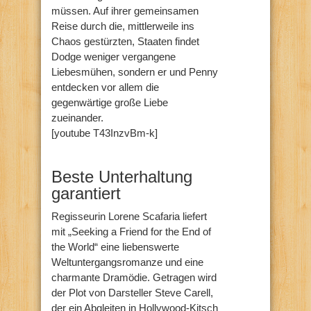
müssen. Auf ihrer gemeinsamen
Reise durch die, mittlerweile ins
Chaos gestürzten, Staaten findet
Dodge weniger vergangene
Liebesmühen, sondern er und Penny
entdecken vor allem die
gegenwärtige große Liebe
zueinander.
[youtube T43InzvBm-k]
Beste Unterhaltung
garantiert
Regisseurin Lorene Scafaria liefert
mit „Seeking a Friend for the End of
the World“ eine liebenswerte
Weltuntergangsromanze und eine
charmante Dramödie. Getragen wird
der Plot von Darsteller Steve Carell,
der ein Abgleiten in Hollywood-Kitsch