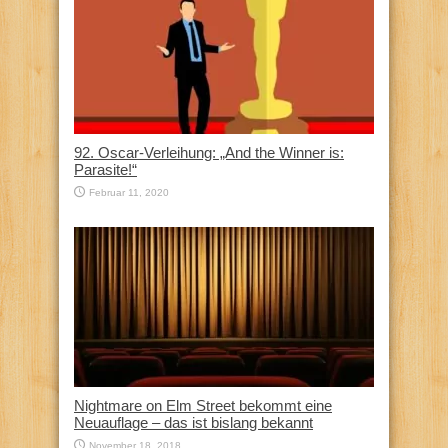
92. Oscar-Verleihung: „And the Winner is:
Parasite!“
Februar 11, 2020
Nightmare on Elm Street bekommt eine
Neuauflage – das ist bislang bekannt
November 18, 2018