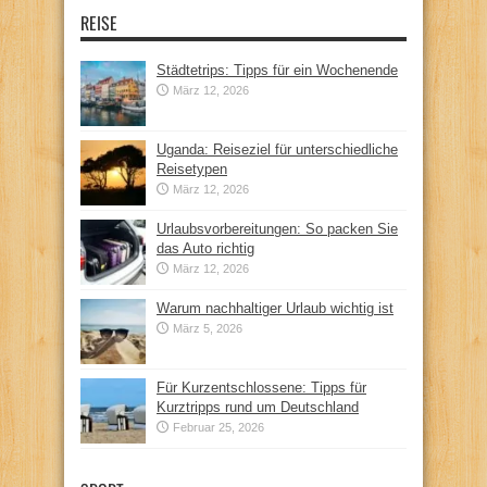
REISE
Städtetrips: Tipps für ein Wochenende
März 12, 2026
Uganda: Reiseziel für unterschiedliche
Reisetypen
März 12, 2026
Urlaubsvorbereitungen: So packen Sie
das Auto richtig
März 12, 2026
Warum nachhaltiger Urlaub wichtig ist
März 5, 2026
Für Kurzentschlossene: Tipps für
Kurztripps rund um Deutschland
Februar 25, 2026