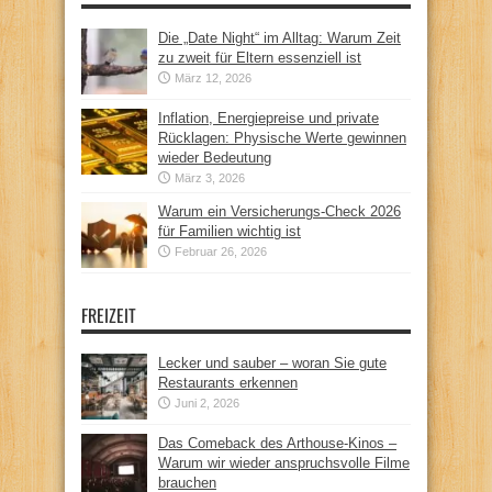
Die „Date Night“ im Alltag: Warum Zeit
zu zweit für Eltern essenziell ist
März 12, 2026
Inflation, Energiepreise und private
Rücklagen: Physische Werte gewinnen
wieder Bedeutung
März 3, 2026
Warum ein Versicherungs-Check 2026
für Familien wichtig ist
Februar 26, 2026
FREIZEIT
Lecker und sauber – woran Sie gute
Restaurants erkennen
Juni 2, 2026
Das Comeback des Arthouse-Kinos –
Warum wir wieder anspruchsvolle Filme
brauchen