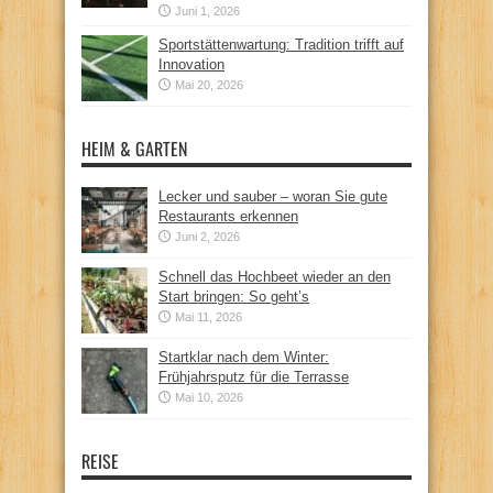
Juni 1, 2026
Sportstättenwartung: Tradition trifft auf
Innovation
Mai 20, 2026
HEIM & GARTEN
Lecker und sauber – woran Sie gute
Restaurants erkennen
Juni 2, 2026
Schnell das Hochbeet wieder an den
Start bringen: So geht’s
Mai 11, 2026
Startklar nach dem Winter:
Frühjahrsputz für die Terrasse
Mai 10, 2026
REISE