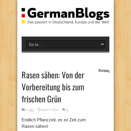
Werbung
Rasen sähen: Von der
Vorbereitung bis zum
frischen Grün
in
DIY
April 5, 2011
0
Endlich Pflanzzeit, es ist Zeit zum
Rasen sähen!