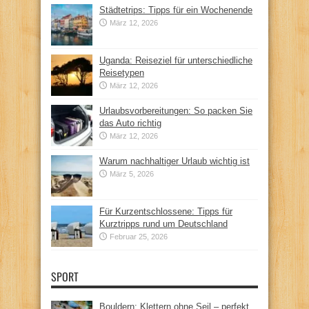
Städtetrips: Tipps für ein Wochenende
März 12, 2026
Uganda: Reiseziel für unterschiedliche
Reisetypen
März 12, 2026
Urlaubsvorbereitungen: So packen Sie
das Auto richtig
März 12, 2026
Warum nachhaltiger Urlaub wichtig ist
März 5, 2026
Für Kurzentschlossene: Tipps für
Kurztripps rund um Deutschland
Februar 25, 2026
SPORT
Bouldern: Klettern ohne Seil – perfekt