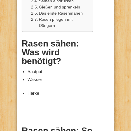
Samen eindrücken
Gießen und sprenkeln
Das erste Rasenmähen
Rasen pflegen mit
Düngern
Rasen sähen:
Was wird
benötigt?
Saatgut
Wasser
Harke
Rasen sähen: So