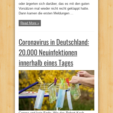
oder ärgerten sich darüber, das es mit den guten
Vorsätzen mal wieder nicht recht geklappt hatte.
Dann kamen die ersten Meldungen ...
Read More »
Coronavirus in Deutschland:
20.000 Neuinfektionen
innerhalb eines Tages
Corona und kein Ende: Wie das Robert-Koch-