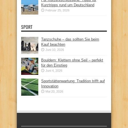
Kurztripps rund um Deutschland
Februar 25, 2026
SPORT
Tanzschuhe – das sollten Sie beim
Kauf beachten
Juni 10, 2026
Bouldern: Klettern ohne Seil – perfekt
für den Einstieg
Juni 4, 2026
Sportstättenwartung: Tradition trifft auf
Innovation
Mai 20, 2026