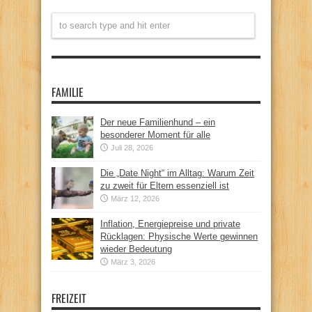
FAMILIE
Der neue Familienhund – ein
besonderer Moment für alle
Juli 28, 2026
Die „Date Night“ im Alltag: Warum Zeit
zu zweit für Eltern essenziell ist
März 12, 2026
Inflation, Energiepreise und private
Rücklagen: Physische Werte gewinnen
wieder Bedeutung
März 3, 2026
FREIZEIT