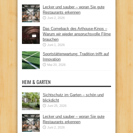
Lecker und sauber – woran Sie gute
Restaurants erkennen
Juni 2, 2026
Das Comeback des Arthouse-Kinos –
Warum wir wieder anspruchsvolle Filme
brauchen
Juni 1, 2026
Sportstättenwartung: Tradition trifft auf
Innovation
Mai 20, 2026
HEIM & GARTEN
Sichtschutz im Garten – schön und
blickdicht
Juni 25, 2026
Lecker und sauber – woran Sie gute
Restaurants erkennen
Juni 2, 2026