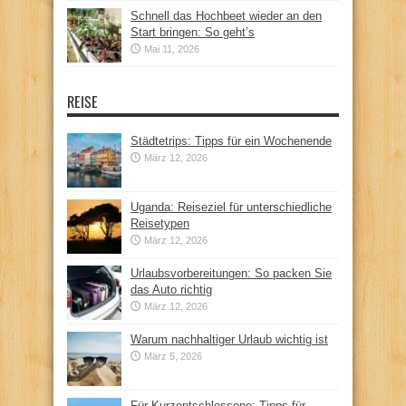
Schnell das Hochbeet wieder an den
Start bringen: So geht’s
Mai 11, 2026
REISE
Städtetrips: Tipps für ein Wochenende
März 12, 2026
Uganda: Reiseziel für unterschiedliche
Reisetypen
März 12, 2026
Urlaubsvorbereitungen: So packen Sie
das Auto richtig
März 12, 2026
Warum nachhaltiger Urlaub wichtig ist
März 5, 2026
Für Kurzentschlossene: Tipps für