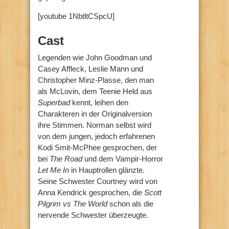
[youtube 1NbtltCSpcU]
Cast
Legenden wie John Goodman und
Casey Affleck, Leslie Mann und
Christopher Minz-Plasse, den man
als McLovin, dem Teenie Held aus
Superbad
kennt, leihen den
Charakteren in der Originalversion
ihre Stimmen. Norman selbst wird
von dem jungen, jedoch erfahrenen
Kodi Smit-McPhee gesprochen, der
bei
The Road
und dem Vampir-Horror
Let Me In
in Hauptrollen glänzte.
Seine Schwester Courtney wird von
Anna Kendrick gesprochen, die
Scott
Pilgrim vs The World
schon als die
nervende Schwester überzeugte.