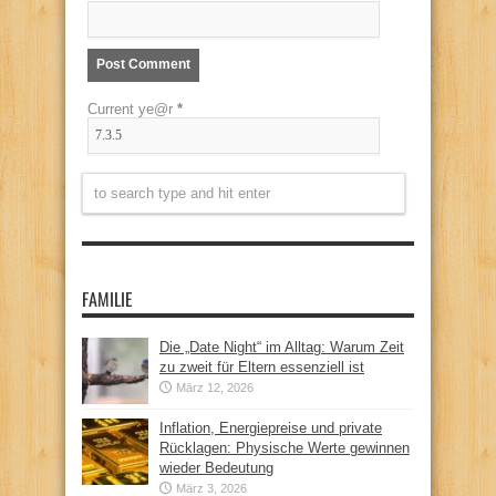
Current ye@r
*
FAMILIE
Die „Date Night“ im Alltag: Warum Zeit
zu zweit für Eltern essenziell ist
März 12, 2026
Inflation, Energiepreise und private
Rücklagen: Physische Werte gewinnen
wieder Bedeutung
März 3, 2026