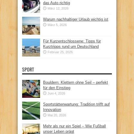
das Auto richtig
März 12, 2026
Warum nachhaltiger Urlaub wichtig ist
März 5, 2026
Für Kurzentschlossene: Tipps für
Kurztripps rund um Deutschland
Februar 25, 2026
SPORT
Bouldern: Klettern ohne Seil – perfekt
für den Einstieg
Juni 4, 2026
Sportstättenwartung: Tradition trifft auf
Innovation
Mai 20, 2026
Mehr als nur ein Spiel – Wie Fußball
unser Leben prägt