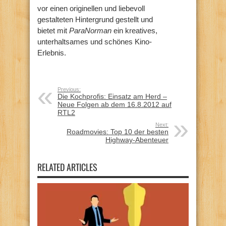
vor einen originellen und liebevoll
gestalteten Hintergrund gestellt und
bietet mit
ParaNorman
ein kreatives,
unterhaltsames und schönes Kino-
Erlebnis.
Previous:
Die Kochprofis: Einsatz am Herd –
Neue Folgen ab dem 16.8.2012 auf
RTL2
Next:
Roadmovies: Top 10 der besten
Highway-Abenteuer
RELATED ARTICLES