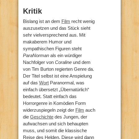
Kritik
Bislang ist an dem
Film
recht wenig
auszusetzen und das Stück sieht
sehr vielversprechend aus. Mit
makaberem Humor und
sympathischen Figuren steht
ParaNorman
als ein würdiger
Nachfolger von
Coraline
und dem
von Tim Burton regierten Genre da.
Der Titel selbst ist eine Anspielung
auf das
Wort
Paranormal, was
einfach übersetzt „Übernatürlich“
bedeutet. Statt einfach das
Horrorgenre in Komödien Form
widerzuspiegeln zeigt der
Film
auch
die
Geschichte
des Jungen, der
aufwachsen und sich behaupten
muss, und somit die klassische
Reise des Helden. Diese wird dann