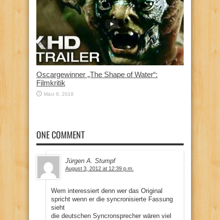
Oscargewinner „The Shape of Water“:
Filmkritik
März 8, 2018
ONE COMMENT
Jürgen A. Stumpf
August 3, 2012 at 12:39 p.m.
Wem interessiert denn wer das Original
spricht wenn er die syncronisierte Fassung
sieht
die deutschen Syncronsprecher wären viel