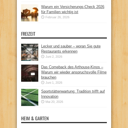
Warum ein Versicherungs-Check 2026
für Familien wichtig ist
Februar 26, 2026
FREIZEIT
Lecker und sauber – woran Sie gute
Restaurants erkennen
Juni 2, 2026
Das Comeback des Arthouse-Kinos –
Warum wir wieder anspruchsvolle Filme
brauchen
Juni 1, 2026
Sportstättenwartung: Tradition trifft auf
Innovation
Mai 20, 2026
HEIM & GARTEN