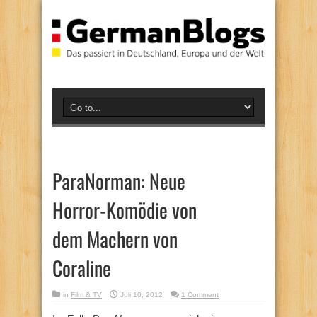
ParaNorman: Neue
Horror-Komödie von
dem Machern von
Coraline
in
Film & TV
Juli 10, 2012
1 Comment