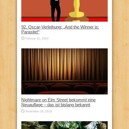
92. Oscar-Verleihung: „And the Winner is:
Parasite!“
Februar 11, 2020
Nightmare on Elm Street bekommt eine
Neuauflage – das ist bislang bekannt
November 18, 2018