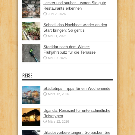
Lecker und sauber – woran Sie gute
Restaurants erkennen
Juni 2, 2026
Schnell das Hochbeet wieder an den
Start bringen: So geht’s
Mai 11, 2026
Startklar nach dem Winter:
Frühjahrsputz für die Terrasse
Mai 10, 2026
REISE
Städtetrips: Tipps für ein Wochenende
März 12, 2026
Uganda: Reiseziel für unterschiedliche
Reisetypen
März 12, 2026
Urlaubsvorbereitungen: So packen Sie