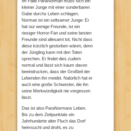
Im Falle
ParaNorman
muss sich ein
kleiner Junge mit einer sonderbaren
Gabe durchs Leben schlagen.
Norman ist ein seltsamer Junge: Er
hat nur wenige Freunde, ist ein
riesiger Horror-Fan und seine besten
Freunde sind allesamt tot. Nicht dass
diese kürzlich gestorben wären, denn
der Jüngling kann mit den Toten
sprechen. Er findet dies zudem
normal und lässt sich kaum davon
beeindrucken, dass der Großteil der
Lebenden ihn meidet. Natürlich hat er
auch eine große Schwester, die ihn
seine Merkwürdigkeit nie vergessen
lässt.
Das ist also ParaNormans Leben.
Bis zu dem Zeitpunktals ein
Jahrhunderte alter Fluch das Dorf
heimsucht und droht, es zu