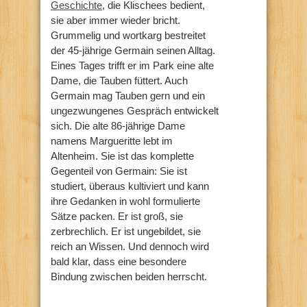
Geschichte
, die Klischees bedient,
sie aber immer wieder bricht.
Grummelig und wortkarg bestreitet
der 45-jährige Germain seinen Alltag.
Eines Tages trifft er im Park eine alte
Dame, die Tauben füttert. Auch
Germain mag Tauben gern und ein
ungezwungenes Gespräch entwickelt
sich. Die alte 86-jährige Dame
namens Margueritte lebt im
Altenheim. Sie ist das komplette
Gegenteil von Germain: Sie ist
studiert, überaus kultiviert und kann
ihre Gedanken in wohl formulierte
Sätze packen. Er ist groß, sie
zerbrechlich. Er ist ungebildet, sie
reich an Wissen. Und dennoch wird
bald klar, dass eine besondere
Bindung zwischen beiden herrscht.