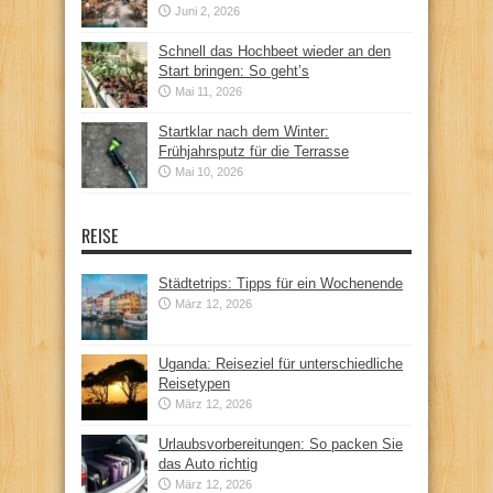
Juni 2, 2026
Schnell das Hochbeet wieder an den
Start bringen: So geht’s
Mai 11, 2026
Startklar nach dem Winter:
Frühjahrsputz für die Terrasse
Mai 10, 2026
REISE
Städtetrips: Tipps für ein Wochenende
März 12, 2026
Uganda: Reiseziel für unterschiedliche
Reisetypen
März 12, 2026
Urlaubsvorbereitungen: So packen Sie
das Auto richtig
März 12, 2026