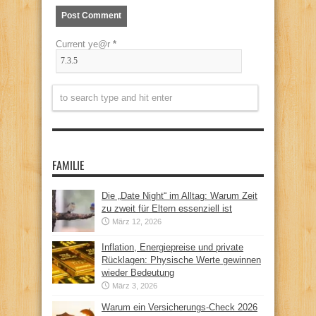
Current ye@r
*
FAMILIE
Die „Date Night“ im Alltag: Warum Zeit
zu zweit für Eltern essenziell ist
März 12, 2026
Inflation, Energiepreise und private
Rücklagen: Physische Werte gewinnen
wieder Bedeutung
März 3, 2026
Warum ein Versicherungs-Check 2026