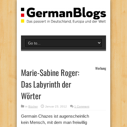
Werbung
Marie-Sabine Roger:
Das Labyrinth der
Wörter
in
Bücher
Januar 23, 2012
1 Comment
Germain Chazes ist augenscheinlich
kein Mensch, mit dem man freiwillig