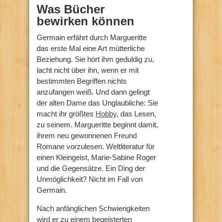
Was Bücher
bewirken können
Germain erfährt durch Margueritte
das erste Mal eine Art mütterliche
Beziehung. Sie hört ihm geduldig zu,
lacht nicht über ihn, wenn er mit
bestimmten Begriffen nichts
anzufangen weiß. Und dann gelingt
der alten Dame das Unglaubliche: Sie
macht ihr größtes
Hobby
, das Lesen,
zu seinem. Margueritte beginnt damit,
ihrem neu gewonnenen Freund
Romane vorzulesen. Weltliteratur für
einen Kleingeist, Marie-Sabine Roger
und die Gegensätze. Ein Ding der
Unmöglichkeit? Nicht im Fall von
Germain.
Nach anfänglichen Schwierigkeiten
wird er zu einem begeisterten