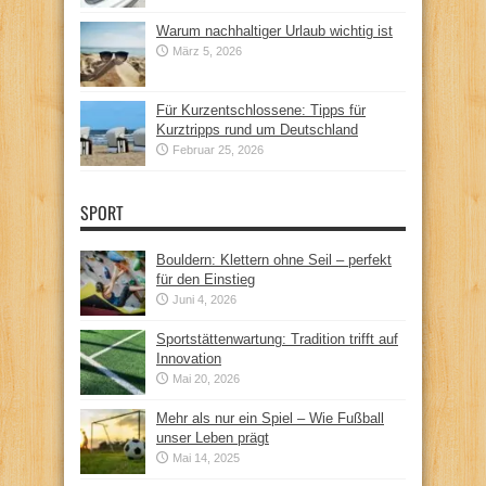
Warum nachhaltiger Urlaub wichtig ist
März 5, 2026
Für Kurzentschlossene: Tipps für
Kurztripps rund um Deutschland
Februar 25, 2026
SPORT
Bouldern: Klettern ohne Seil – perfekt
für den Einstieg
Juni 4, 2026
Sportstättenwartung: Tradition trifft auf
Innovation
Mai 20, 2026
Mehr als nur ein Spiel – Wie Fußball
unser Leben prägt
Mai 14, 2025