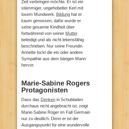
Zeit verbringen möchte. Er ist ein
stämmiger, ungehobelter Kerl mit
losem Mundwerk.
Bildung
hat er
kaum genossen, dafür wurde er
seine gesamte Kindheit über
fortwährend von seiner
Mutter
beleidigt und als nicht lebensfähig
beschrieben. Nur seine Freundin
Annette lockt die ein oder andere
Sympathie aus dem bärigen Mann
hervor.
M
arie-Sabine Rogers
Protagonisten
Dass das
Denken
in Schubladen
durchaus nicht angebracht ist, zeigt
Marie-Sabine Roger im Fall Germain
nur zu deutlich. Denn er ist der
Ausgangspunkt für eine wundervolle