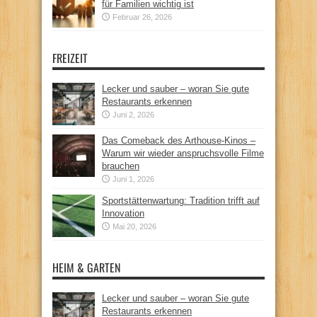
für Familien wichtig ist
Februar 26, 2026
FREIZEIT
Lecker und sauber – woran Sie gute
Restaurants erkennen
Juni 2, 2026
Das Comeback des Arthouse-Kinos –
Warum wir wieder anspruchsvolle Filme
brauchen
Juni 1, 2026
Sportstättenwartung: Tradition trifft auf
Innovation
Mai 20, 2026
HEIM & GARTEN
Lecker und sauber – woran Sie gute
Restaurants erkennen