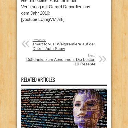
Hier ein kleiner Ausschnitt der
Verfilmung mit Gerard Depardieu aus
dem Jahr 2010:
[youtube LUjmjiVMJnk]
Previous:
smart for-us: Weltpremiere auf der
Detroit Auto Show
Next:
Diätdrinks zum Abnehmen: Die besten
10 Rezepte
RELATED ARTICLES