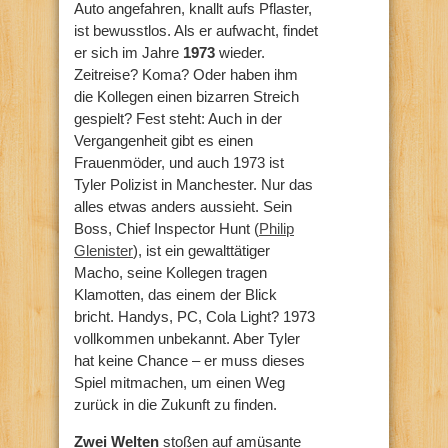
Auto angefahren, knallt aufs Pflaster,
ist bewusstlos. Als er aufwacht, findet
er sich im Jahre
1973
wieder.
Zeitreise? Koma? Oder haben ihm
die Kollegen einen bizarren Streich
gespielt? Fest steht: Auch in der
Vergangenheit gibt es einen
Frauenmöder, und auch 1973 ist
Tyler Polizist in Manchester. Nur das
alles etwas anders aussieht. Sein
Boss, Chief Inspector Hunt (
Philip
Glenister
), ist ein gewalttätiger
Macho, seine Kollegen tragen
Klamotten, das einem der Blick
bricht. Handys, PC, Cola Light? 1973
vollkommen unbekannt. Aber Tyler
hat keine Chance – er muss dieses
Spiel mitmachen, um einen Weg
zurück in die Zukunft zu finden.
Zwei Welten
stoßen auf amüsante