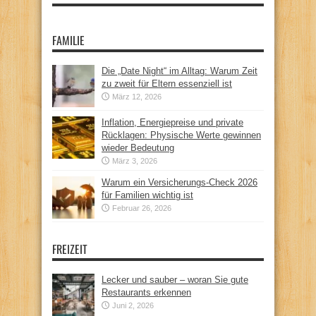
FAMILIE
Die „Date Night“ im Alltag: Warum Zeit
zu zweit für Eltern essenziell ist
März 12, 2026
Inflation, Energiepreise und private
Rücklagen: Physische Werte gewinnen
wieder Bedeutung
März 3, 2026
Warum ein Versicherungs-Check 2026
für Familien wichtig ist
Februar 26, 2026
FREIZEIT
Lecker und sauber – woran Sie gute
Restaurants erkennen
Juni 2, 2026