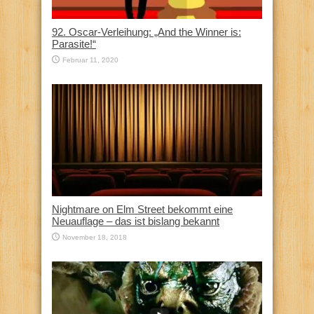
92. Oscar-Verleihung: „And the Winner is:
Parasite!“
Februar 11, 2020
Nightmare on Elm Street bekommt eine
Neuauflage – das ist bislang bekannt
November 18, 2018