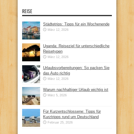
REISE
Städtetrips: Tipps für ein Wochenende
März 12, 2026
Uganda: Reiseziel für unterschiedliche
Reisetypen
März 12, 2026
Urlaubsvorbereitungen: So packen Sie
das Auto richtig
März 12, 2026
Warum nachhaltiger Urlaub wichtig ist
März 5, 2026
Für Kurzentschlossene: Tipps für
Kurztripps rund um Deutschland
Februar 25, 2026