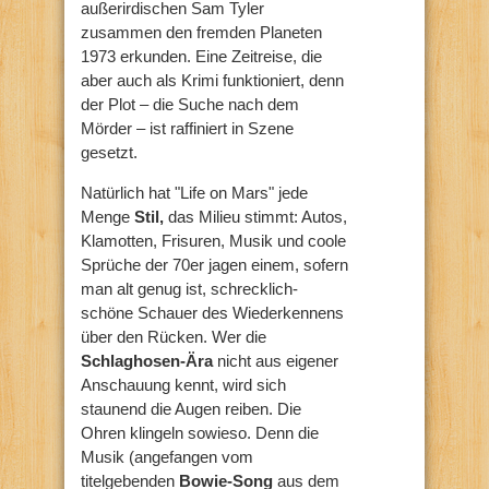
außerirdischen Sam Tyler
zusammen den fremden Planeten
1973 erkunden. Eine Zeitreise, die
aber auch als Krimi funktioniert, denn
der Plot – die Suche nach dem
Mörder – ist raffiniert in Szene
gesetzt.
Natürlich hat "Life on Mars" jede
Menge
Stil,
das Milieu stimmt: Autos,
Klamotten, Frisuren, Musik und coole
Sprüche der 70er jagen einem, sofern
man alt genug ist, schrecklich-
schöne Schauer des Wiederkennens
über den Rücken. Wer die
Schlaghosen-Ära
nicht aus eigener
Anschauung kennt, wird sich
staunend die Augen reiben. Die
Ohren klingeln sowieso. Denn die
Musik (angefangen vom
titelgebenden
Bowie-Song
aus dem