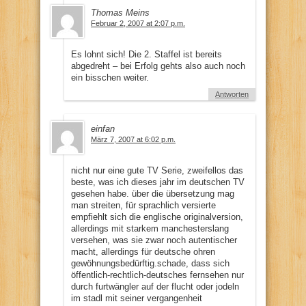
Thomas Meins
Februar 2, 2007 at 2:07 p.m.
Es lohnt sich! Die 2. Staffel ist bereits
abgedreht – bei Erfolg gehts also auch noch
ein bisschen weiter.
Antworten
einfan
März 7, 2007 at 6:02 p.m.
nicht nur eine gute TV Serie, zweifellos das
beste, was ich dieses jahr im deutschen TV
gesehen habe. über die übersetzung mag
man streiten, für sprachlich versierte
empfiehlt sich die englische originalversion,
allerdings mit starkem manchesterslang
versehen, was sie zwar noch autentischer
macht, allerdings für deutsche ohren
gewöhnungsbedürftig.schade, dass sich
öffentlich-rechtlich-deutsches fernsehen nur
durch furtwängler auf der flucht oder jodeln
im stadl mit seiner vergangenheit