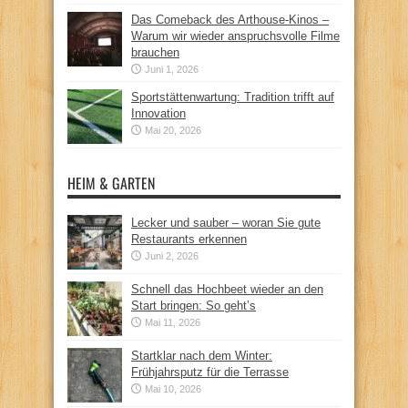
Das Comeback des Arthouse-Kinos –
Warum wir wieder anspruchsvolle Filme
brauchen
Juni 1, 2026
Sportstättenwartung: Tradition trifft auf
Innovation
Mai 20, 2026
HEIM & GARTEN
Lecker und sauber – woran Sie gute
Restaurants erkennen
Juni 2, 2026
Schnell das Hochbeet wieder an den
Start bringen: So geht’s
Mai 11, 2026
Startklar nach dem Winter:
Frühjahrsputz für die Terrasse
Mai 10, 2026