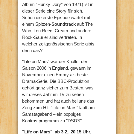
Album "Hunky Dory" von 1971) ist in
dieser Serie eine Story für sich.
Schon die erste Episode wartet mit
einem Spitzen-
Soundtrack
auf: The
Who, Lou Reed, Cream und andere
Rock-Saurier sind vertreten. In
welcher zeitgenössischen Serie gibts
denn das?
"Life on Mars" war der Knaller der
Saison 2006 in England, gewann im
November einen Emmy als beste
Drama-Serie. Die BBC-Produktion
gehört ganz sicher zum Besten, was
wir dieses Jahr im TV zu sehen
bekommen und hat auch bei uns das
Zeug zum Hit. "Life on Mars" läuft am
Samstagabend – ein poppiges
Kontrastprogramm zu "DSDS".
"Life on Mars", ab 3.2., 20.15 Uhr,