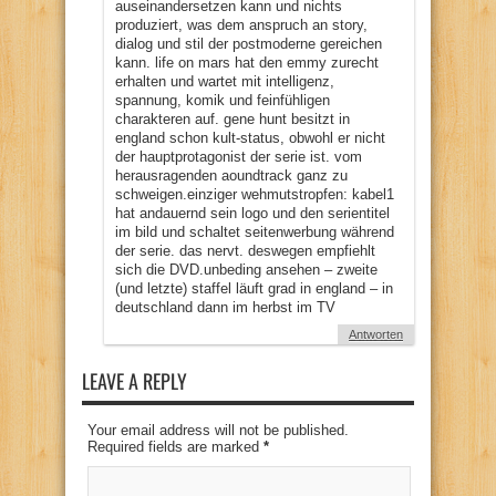
auseinandersetzen kann und nichts
produziert, was dem anspruch an story,
dialog und stil der postmoderne gereichen
kann. life on mars hat den emmy zurecht
erhalten und wartet mit intelligenz,
spannung, komik und feinfühligen
charakteren auf. gene hunt besitzt in
england schon kult-status, obwohl er nicht
der hauptprotagonist der serie ist. vom
herausragenden aoundtrack ganz zu
schweigen.einziger wehmutstropfen: kabel1
hat andauernd sein logo und den serientitel
im bild und schaltet seitenwerbung während
der serie. das nervt. deswegen empfiehlt
sich die DVD.unbeding ansehen – zweite
(und letzte) staffel läuft grad in england – in
deutschland dann im herbst im TV
Antworten
LEAVE A REPLY
Your email address will not be published.
Required fields are marked
*