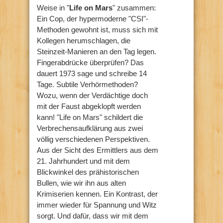
Weise in "
Life on Mars
" zusammen:
Ein Cop, der hypermoderne "CSI"-
Methoden gewohnt ist, muss sich mit
Kollegen herumschlagen, die
Steinzeit-Manieren an den Tag legen.
Fingerabdrücke überprüfen? Das
dauert 1973 sage und schreibe 14
Tage. Subtile Verhörmethoden?
Wozu, wenn der Verdächtige doch
mit der Faust abgeklopft werden
kann! "Life on Mars" schildert die
Verbrechensaufklärung aus zwei
völlig verschiedenen Perspektiven.
Aus der Sicht des Ermittlers aus dem
21. Jahrhundert und mit dem
Blickwinkel des prähistorischen
Bullen, wie wir ihn aus alten
Krimiserien kennen. Ein Kontrast, der
immer wieder für Spannung und Witz
sorgt. Und dafür, dass wir mit dem