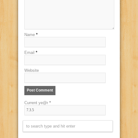
Name
*
Email
*
Website
Current ye@r
*