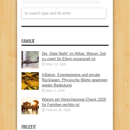
FAMILIE
Die „Date Night“ im Alltag: Warum Zeit
zu zweit für Eltern essenziell ist
März 12, 2026
Inflation, Energiepreise und private
Rücklagen: Physische Werte gewinnen
wieder Bedeutung
März 3, 2026
Warum ein Versicherungs-Check 2026
für Familien wichtig ist
Februar 26, 2026
FREIZEIT