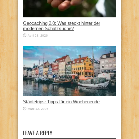
Geocaching 2.0: Was steckt hinter der
modernen Schatzsuche?
April 28, 2026
Städtetrips: Tipps für ein Wochenende
März 12, 2026
LEAVE A REPLY