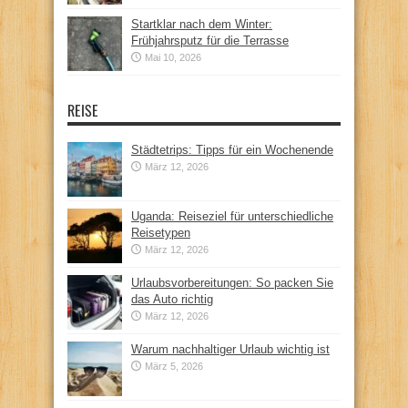
Startklar nach dem Winter:
Frühjahrsputz für die Terrasse
Mai 10, 2026
REISE
Städtetrips: Tipps für ein Wochenende
März 12, 2026
Uganda: Reiseziel für unterschiedliche
Reisetypen
März 12, 2026
Urlaubsvorbereitungen: So packen Sie
das Auto richtig
März 12, 2026
Warum nachhaltiger Urlaub wichtig ist
März 5, 2026