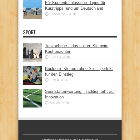
Für Kurzentschlossene: Tipps für
Kurztripps rund um Deutschland
Februar 25, 2026
SPORT
Tanzschuhe – das sollten Sie beim
Kauf beachten
Juni 10, 2026
Bouldern: Klettern ohne Seil – perfekt
für den Einstieg
Juni 4, 2026
Sportstättenwartung: Tradition trifft auf
Innovation
Mai 20, 2026
Startseite
|
Impressum
|
Datenschutz