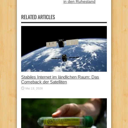
in den Ruhestand
RELATED ARTICLES
Stabiles Internet im ländlichen Raum: Das
Comeback der Satelliten
Mai 13, 2026