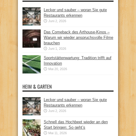
Lecker und sauber – woran Sie gute
Restaurants erkennen
Juni 2, 2026
Das Comeback des Arthouse-Kinos –
Warum wir wieder anspruchsvolle Filme
brauchen
Juni 1, 2026
Sportstättenwartung: Tradition trifft auf
Innovation
Mai 20, 2026
HEIM & GARTEN
Lecker und sauber – woran Sie gute
Restaurants erkennen
Juni 2, 2026
Schnell das Hochbeet wieder an den
Start bringen: So geht’s
Mai 11, 2026