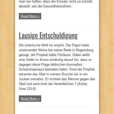
man nur hoffen, dass der Einsatz nicht so schnell
absäuft, wie die Gesundheitsreform.
Read More »
Lausige Entschuldigung
Die islamische Welt ist empört. Der Papst hatte
unwissender Weise bei seiner Rede in Regensburg
gesagt, der Prophet hätte Filzläuse. Dabei weißt
eine Stelle im Koran eindeutig darauf hin, dass er
dagegen diese Plage biblischen Ausmaßes
Scharmhaarrasur betrieben hatte: ?Und der Prophet
erkannte das Übel in seinem Busche als er ein
Jucken vernahm. Er richtete das Messer gegen das
Übel und zerschnitt die Verderblichen.? (Azhar,
Sura 115,8)
Read More »