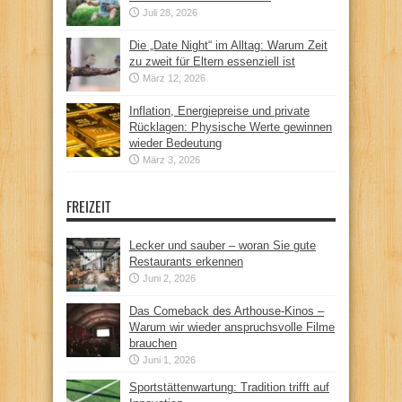
Juli 28, 2026
Die „Date Night“ im Alltag: Warum Zeit
zu zweit für Eltern essenziell ist
März 12, 2026
Inflation, Energiepreise und private
Rücklagen: Physische Werte gewinnen
wieder Bedeutung
März 3, 2026
FREIZEIT
Lecker und sauber – woran Sie gute
Restaurants erkennen
Juni 2, 2026
Das Comeback des Arthouse-Kinos –
Warum wir wieder anspruchsvolle Filme
brauchen
Juni 1, 2026
Sportstättenwartung: Tradition trifft auf