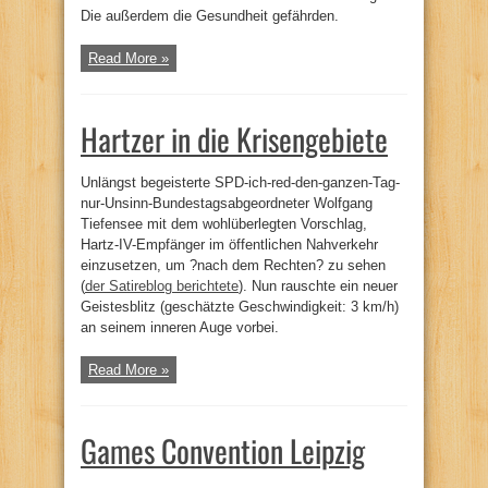
Die außerdem die Gesundheit gefährden.
Read More »
Hartzer in die Krisengebiete
Unlängst begeisterte SPD-ich-red-den-ganzen-Tag-
nur-Unsinn-Bundestagsabgeordneter Wolfgang
Tiefensee mit dem wohlüberlegten Vorschlag,
Hartz-IV-Empfänger im öffentlichen Nahverkehr
einzusetzen, um ?nach dem Rechten? zu sehen
(
der Satireblog berichtete
). Nun rauschte ein neuer
Geistesblitz (geschätzte Geschwindigkeit: 3 km/h)
an seinem inneren Auge vorbei.
Read More »
Games Convention Leipzig