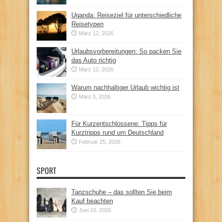
Uganda: Reiseziel für unterschiedliche
Reisetypen
März 12, 2026
Urlaubsvorbereitungen: So packen Sie
das Auto richtig
März 12, 2026
Warum nachhaltiger Urlaub wichtig ist
März 5, 2026
Für Kurzentschlossene: Tipps für
Kurztripps rund um Deutschland
Februar 25, 2026
SPORT
Tanzschuhe – das sollten Sie beim
Kauf beachten
Juni 10, 2026