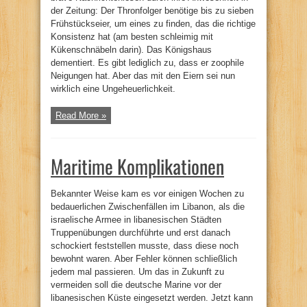
der Zeitung: Der Thronfolger benötige bis zu sieben
Frühstückseier, um eines zu finden, das die richtige
Konsistenz hat (am besten schleimig mit
Kükenschnäbeln darin). Das Königshaus
dementiert. Es gibt lediglich zu, dass er zoophile
Neigungen hat. Aber das mit den Eiern sei nun
wirklich eine Ungeheuerlichkeit.
Read More »
Maritime Komplikationen
Bekannter Weise kam es vor einigen Wochen zu
bedauerlichen Zwischenfällen im Libanon, als die
israelische Armee in libanesischen Städten
Truppenübungen durchführte und erst danach
schockiert feststellen musste, dass diese noch
bewohnt waren. Aber Fehler können schließlich
jedem mal passieren. Um das in Zukunft zu
vermeiden soll die deutsche Marine vor der
libanesischen Küste eingesetzt werden. Jetzt kann