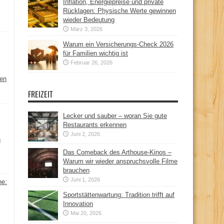
Inflation, Energiepreise und private
Rücklagen: Physische Werte gewinnen
wieder Bedeutung
März 3, 2026
Warum ein Versicherungs-Check 2026
für Familien wichtig ist
Februar 26, 2026
hen
FREIZEIT
Lecker und sauber – woran Sie gute
Restaurants erkennen
Juni 2, 2026
n
Das Comeback des Arthouse-Kinos –
Warum wir wieder anspruchsvolle Filme
brauchen
Juni 1, 2026
ne:
Sportstättenwartung: Tradition trifft auf
Innovation
Mai 20, 2026