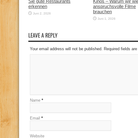
Sie gute Restaurants
Kinos – Warum wir wi
erkennen
anspruchsvolle Filme
brauchen
Juni 2, 2026
Juni 1, 2026
LEAVE A REPLY
Your email address will not be published. Required fields a
Name
*
Email
*
Website