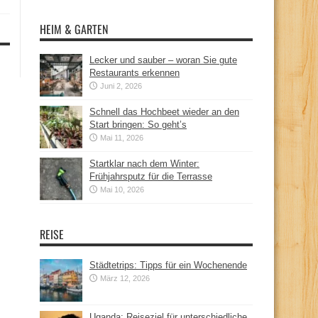
HEIM & GARTEN
Lecker und sauber – woran Sie gute
Restaurants erkennen
Juni 2, 2026
Schnell das Hochbeet wieder an den
Start bringen: So geht’s
Mai 11, 2026
Startklar nach dem Winter:
Frühjahrsputz für die Terrasse
Mai 10, 2026
REISE
Städtetrips: Tipps für ein Wochenende
März 12, 2026
Uganda: Reiseziel für unterschiedliche