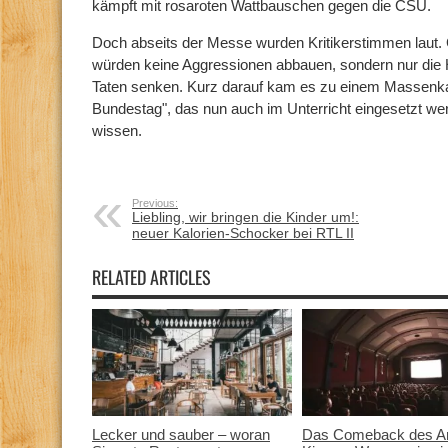
kämpft mit rosaroten Wattbauschen gegen die CSU.
Doch abseits der Messe wurden Kritikerstimmen laut. 
würden keine Aggressionen abbauen, sondern nur die
Taten senken. Kurz darauf kam es zu einem Massenk
Bundestag", das nun auch im Unterricht eingesetzt werd
wissen.
Previous:
Liebling, wir bringen die Kinder um!:
neuer Kalorien-Schocker bei RTL II
RELATED ARTICLES
Lecker und sauber – woran
Das Comeback des Ar