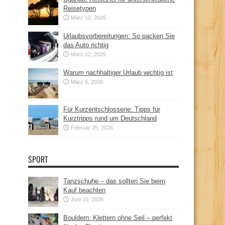
Reisetypen
März 12, 2026
Urlaubsvorbereitungen: So packen Sie
das Auto richtig
März 12, 2026
Warum nachhaltiger Urlaub wichtig ist
März 5, 2026
Für Kurzentschlossene: Tipps für
Kurztripps rund um Deutschland
Februar 25, 2026
SPORT
Tanzschuhe – das sollten Sie beim
Kauf beachten
Juni 10, 2026
Bouldern: Klettern ohne Seil – perfekt