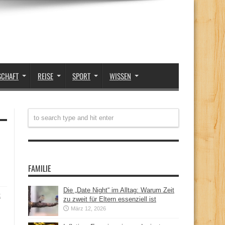
SCHAFT
REISE
SPORT
WISSEN
FAMILIE
Die „Date Night“ im Alltag: Warum Zeit
t
zu zweit für Eltern essenziell ist
März 12, 2026