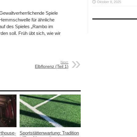
Oktober 8, 2025
Gewaltverherrlichende Spiele
 Hemmschwelle für ähnliche
auf des Spieles „Rambo im
en soll. Früh übt sich, wie wir
Next:
Elbflorenz (Teil 1)
thouse-
Sportstättenwartung: Tradition