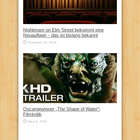
Nightmare on Elm Street bekommt eine
Neuauflage – das ist bislang bekannt
November 18, 2018
Oscargewinner „The Shape of Water“:
Filmkritik
März 8, 2018