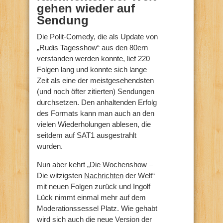
gehen wieder auf
Sendung
Die Polit-Comedy, die als Update von
„Rudis Tagesshow“ aus den 80ern
verstanden werden konnte, lief 220
Folgen lang und konnte sich lange
Zeit als eine der meistgesehendsten
(und noch öfter zitierten) Sendungen
durchsetzen. Den anhaltenden Erfolg
des Formats kann man auch an den
vielen Wiederholungen ablesen, die
seitdem auf SAT1 ausgestrahlt
wurden.
Nun aber kehrt „Die Wochenshow –
Die witzigsten
Nachrichten
der Welt“
mit neuen Folgen zurück und Ingolf
Lück nimmt einmal mehr auf dem
Moderationssessel Platz. Wie gehabt
wird sich auch die neue Version der