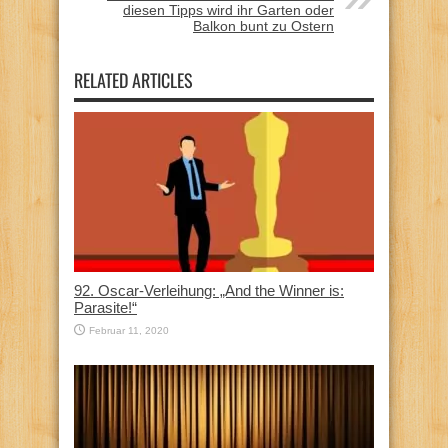
diesen Tipps wird ihr Garten oder
Balkon bunt zu Ostern
RELATED ARTICLES
92. Oscar-Verleihung: „And the Winner is:
Parasite!“
Februar 11, 2020