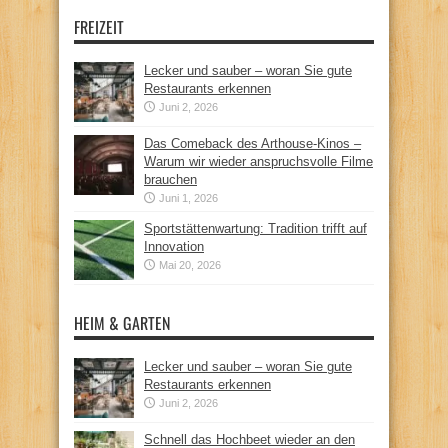
FREIZEIT
Lecker und sauber – woran Sie gute
Restaurants erkennen
Juni 2, 2026
Das Comeback des Arthouse-Kinos –
Warum wir wieder anspruchsvolle Filme
brauchen
Juni 1, 2026
Sportstättenwartung: Tradition trifft auf
Innovation
Mai 20, 2026
HEIM & GARTEN
Lecker und sauber – woran Sie gute
Restaurants erkennen
Juni 2, 2026
Schnell das Hochbeet wieder an den