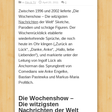
in
Film & TV
April 20, 2011
0
Zwischen 1996 und 2002 lieferte „Die
Wochenshow – Die witzigsten
Nachrichten
der Welt“ Sketche,
Parodien und schräge Figuren. Der
Wochenrückblick etablierte
wiederkehrende Sprüche, die noch
heute im Ohr klingen („Zurück an
Lück“, „Danke, Anke“, „Hallo, liebe
Liebenden“), und markierte unter der
Leitung von Ingolf Lück als
Anchorman das Sprungbrett von
Comedians wie Anke Engelke,
Bastian Pastewka und Markus-Maria
Profitlich.
Die Wochenshow –
Die witzigsten
Nachrichten der Welt