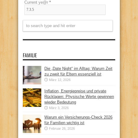
Current ye@r
*
FAMILIE
Die „Date Night“ im Alltag: Warum Zeit
zu zweit für Eltern essenziell ist
März 12, 2026
Inflation, Energiepreise und private
Rücklagen: Physische Werte gewinnen
wieder Bedeutung
März 3, 2026
Warum ein Versicherungs-Check 2026
für Familien wichtig ist
Februar 26, 2026