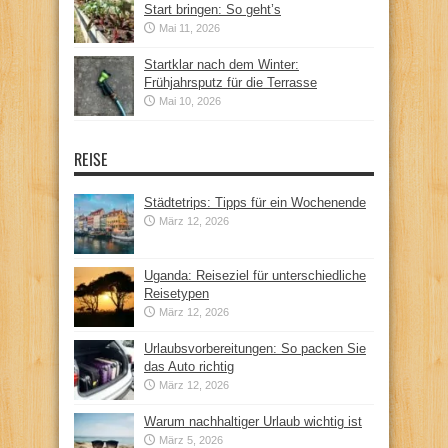
Start bringen: So geht’s
Mai 11, 2026
Startklar nach dem Winter:
Frühjahrsputz für die Terrasse
Mai 10, 2026
REISE
Städtetrips: Tipps für ein Wochenende
März 12, 2026
Uganda: Reiseziel für unterschiedliche
Reisetypen
März 12, 2026
Urlaubsvorbereitungen: So packen Sie
das Auto richtig
März 12, 2026
Warum nachhaltiger Urlaub wichtig ist
März 5, 2026