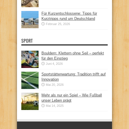
Für Kurzentschlossene: Tipps für
Kurztripps rund um Deutschland
Februar 25, 2026
SPORT
Bouldern: Klettern ohne Seil – perfekt
für den Einstieg
Juni 4, 2026
Sportstättenwartung: Tradition trifft auf
Innovation
Mai 20, 2026
Mehr als nur ein Spiel – Wie Fußball
unser Leben prägt
Mai 14, 2025