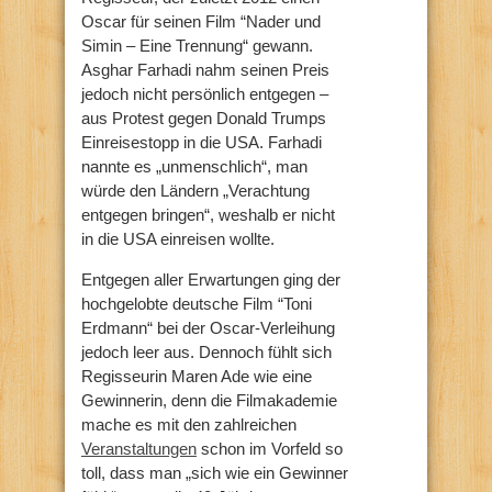
Oscar für seinen Film “Nader und
Simin – Eine Trennung“ gewann.
Asghar Farhadi nahm seinen Preis
jedoch nicht persönlich entgegen –
aus Protest gegen Donald Trumps
Einreisestopp in die USA. Farhadi
nannte es „unmenschlich“, man
würde den Ländern „Verachtung
entgegen bringen“, weshalb er nicht
in die USA einreisen wollte.
Entgegen aller Erwartungen ging der
hochgelobte deutsche Film “Toni
Erdmann“ bei der Oscar-Verleihung
jedoch leer aus. Dennoch fühlt sich
Regisseurin Maren Ade wie eine
Gewinnerin, denn die Filmakademie
mache es mit den zahlreichen
Veranstaltungen
schon im Vorfeld so
toll, dass man „sich wie ein Gewinner