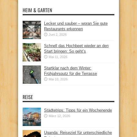
HEIM & GARTEN
Lecker und sauber – woran Sie gute
Restaurants erkennen
Juni 2, 2026
Schnell das Hochbeet wieder an den
Start bringen: So geht’s
Mai 11, 2026
Startklar nach dem Winter:
Frühjahrsputz für die Terrasse
Mai 10, 2026
REISE
Städtetrips: Tipps für ein Wochenende
März 12, 2026
Uganda: Reiseziel für unterschiedliche