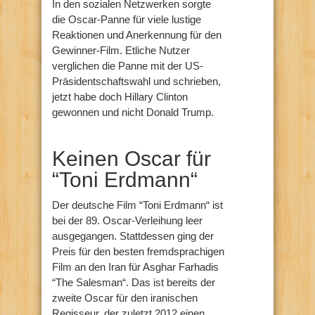
In den sozialen Netzwerken sorgte
die Oscar-Panne für viele lustige
Reaktionen und Anerkennung für den
Gewinner-Film. Etliche Nutzer
verglichen die Panne mit der US-
Präsidentschaftswahl und schrieben,
jetzt habe doch Hillary Clinton
gewonnen und nicht Donald Trump.
Keinen Oscar für
“Toni Erdmann“
Der deutsche Film “Toni Erdmann“ ist
bei der 89. Oscar-Verleihung leer
ausgegangen. Stattdessen ging der
Preis für den besten fremdsprachigen
Film an den Iran für Asghar Farhadis
“The Salesman“. Das ist bereits der
zweite Oscar für den iranischen
Regisseur, der zuletzt 2012 einen