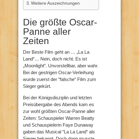
Weitere Auszeichnungen
Die größte Oscar-
Panne aller
Zeiten
Der Beste Film geht an … „La La
Land“… Nein, doch nicht. Es ist
„Moonlight“. Unvorstellbar, aber wahr.
Bei der gestrigen Oscar-Verleihung
wurde zuerst der “falsche“ Film zum
Sieger gekürt.
Bei der Königsdisziplin und letzten
Preisübergabe des Abends kam es
zur wohl größten Oscar-Panne aller
Zeiten: Schauspieler Warren Beatty
und Schauspielerin Faye Dunaway
gaben das Musical “La La Land“ als
Sieger bekannt. Doch dann musste