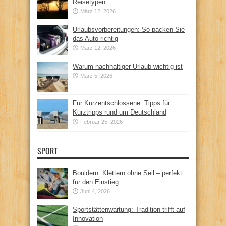
Reisetypen
März 12, 2026
Urlaubsvorbereitungen: So packen Sie
das Auto richtig
März 12, 2026
Warum nachhaltiger Urlaub wichtig ist
März 5, 2026
Für Kurzentschlossene: Tipps für
Kurztripps rund um Deutschland
Februar 25, 2026
SPORT
Bouldern: Klettern ohne Seil – perfekt
für den Einstieg
Juni 4, 2026
Sportstättenwartung: Tradition trifft auf
Innovation