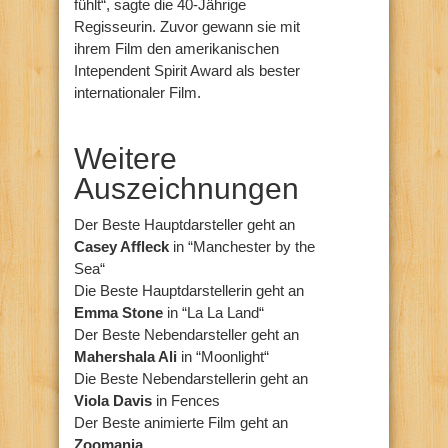
fühlt“, sagte die 40-Jährige
Regisseurin. Zuvor gewann sie mit
ihrem Film den amerikanischen
Intependent Spirit Award als bester
internationaler Film.
Weitere
Auszeichnungen
Der Beste Hauptdarsteller geht an
Casey Affleck
in “Manchester by the
Sea“
Die Beste Hauptdarstellerin geht an
Emma Stone
in “La La Land“
Der Beste Nebendarsteller geht an
Mahershala Ali
in “Moonlight“
Die Beste Nebendarstellerin geht an
Viola Davis
in Fences
Der Beste animierte Film geht an
Zoomania