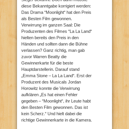
diese Bekanntgabe korrigiert werden:
Das Drama “Moonlight“ hat den Preis
als Besten Film gewonnen.
Verwirrung im ganzen Saal: Die
Produzenten des Filmes “La La Land“
hielten bereits den Preis in den
Händen und sollten dann die Bühne
verlassen? Ganz richtig, man gab
zuvor Warren Beatty die
Gewinnerkarte für die beste
Hauptdarstellerin. Darauf stand
„Emma Stone – La La Land“. Erst der
Produzent des Musicals Jordan
Horowitz konnte die Verwirrung
aufklären „Es hat einen Fehler
gegeben – “Moonlight“, ihr Leute habt
den Besten Film gewonnen. Das ist
kein Scherz.“ Und hielt dabei die
richtige Gewinnerkarte in die Kamera.