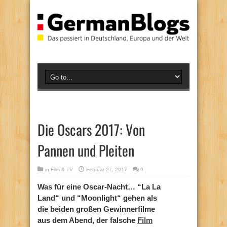
Die Oscars 2017: Von
Pannen und Pleiten
in
Film & TV
Februar 27, 2017
0
Was für eine Oscar-Nacht… “La La
Land“ und “Moonlight“ gehen als
die beiden großen Gewinnerfilme
aus dem Abend, der falsche
Film