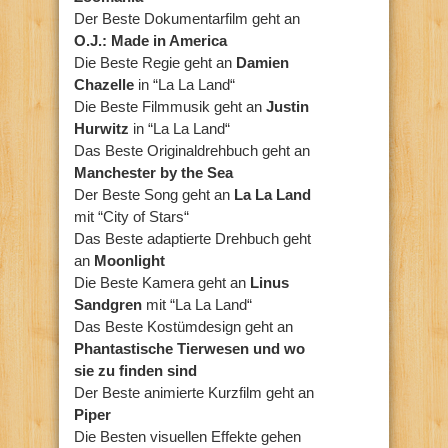
Der Beste Dokumentarfilm geht an
O.J.: Made in America
Die Beste Regie geht an
Damien
Chazelle
in “La La Land“
Die Beste Filmmusik geht an
Justin
Hurwitz
in “La La Land“
Das Beste Originaldrehbuch geht an
Manchester by the Sea
Der Beste Song geht an
La La Land
mit “City of Stars“
Das Beste adaptierte Drehbuch geht
an
Moonlight
Die Beste Kamera geht an
Linus
Sandgren
mit “La La Land“
Das Beste Kostümdesign geht an
Phantastische Tierwesen und wo
sie zu finden sind
Der Beste animierte Kurzfilm geht an
Piper
Die Besten visuellen Effekte gehen