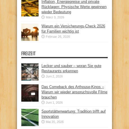
Inflation, Energiepreise und private
Rücklagen: Physische Werte gewinnen
wieder Bedeutung
März 3, 2026
Warum ein Versicherungs-Check 2026
für Familien wichtig ist
Februar 26, 2026
FREIZEIT
Lecker und sauber – woran Sie gute
Restaurants erkennen
Juni 2, 2026
Das Comeback des Arthouse-Kinos –
Warum wir wieder anspruchsvolle Filme
brauchen
Juni 1, 2026
Sportstättenwartung: Tradition trifft auf
Innovation
Mai 20, 2026