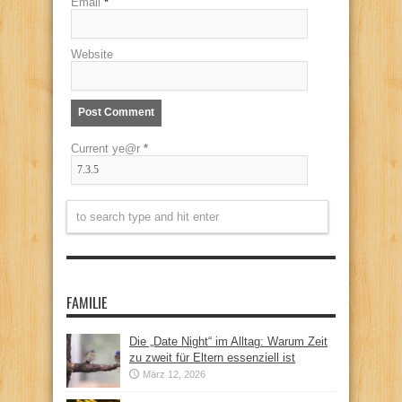
Email
*
Website
Current ye@r
*
FAMILIE
Die „Date Night“ im Alltag: Warum Zeit
zu zweit für Eltern essenziell ist
März 12, 2026