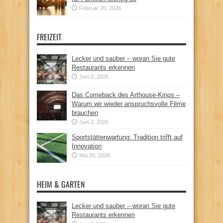
Februar 26, 2026
FREIZEIT
Lecker und sauber – woran Sie gute
Restaurants erkennen
Juni 2, 2026
Das Comeback des Arthouse-Kinos –
Warum wir wieder anspruchsvolle Filme
brauchen
Juni 1, 2026
Sportstättenwartung: Tradition trifft auf
Innovation
Mai 20, 2026
HEIM & GARTEN
Lecker und sauber – woran Sie gute
Restaurants erkennen