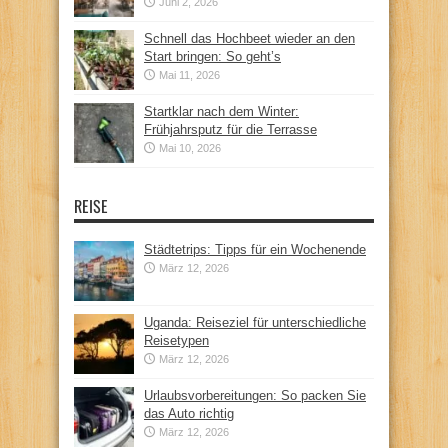
Juni 2, 2026
Schnell das Hochbeet wieder an den
Start bringen: So geht’s
Mai 11, 2026
Startklar nach dem Winter:
Frühjahrsputz für die Terrasse
Mai 10, 2026
REISE
Städtetrips: Tipps für ein Wochenende
März 12, 2026
Uganda: Reiseziel für unterschiedliche
Reisetypen
März 12, 2026
Urlaubsvorbereitungen: So packen Sie
das Auto richtig
März 12, 2026