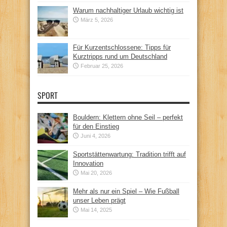
Warum nachhaltiger Urlaub wichtig ist
März 5, 2026
Für Kurzentschlossene: Tipps für
Kurztripps rund um Deutschland
Februar 25, 2026
SPORT
Bouldern: Klettern ohne Seil – perfekt
für den Einstieg
Juni 4, 2026
Sportstättenwartung: Tradition trifft auf
Innovation
Mai 20, 2026
Mehr als nur ein Spiel – Wie Fußball
unser Leben prägt
Mai 14, 2025