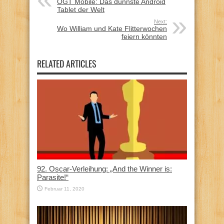
OGT Mobile: Das dünnste Android
Tablet der Welt
Next:
Wo William und Kate Flitterwochen
feiern könnten
RELATED ARTICLES
92. Oscar-Verleihung: „And the Winner is:
Parasite!“
Februar 11, 2020