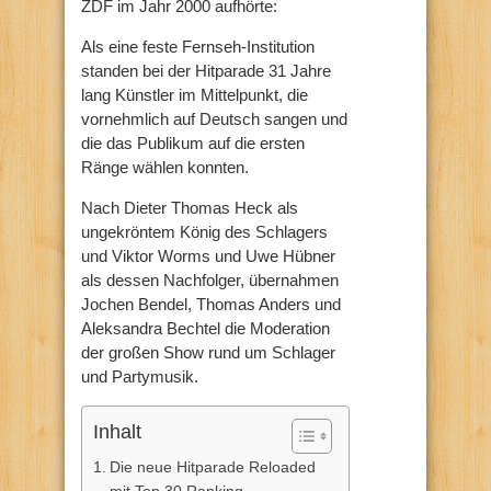
ZDF im Jahr 2000 aufhörte:
Als eine feste Fernseh-Institution
standen bei der Hitparade 31 Jahre
lang Künstler im Mittelpunkt, die
vornehmlich auf Deutsch sangen und
die das Publikum auf die ersten
Ränge wählen konnten.
Nach Dieter Thomas Heck als
ungekröntem König des Schlagers
und Viktor Worms und Uwe Hübner
als dessen Nachfolger, übernahmen
Jochen Bendel, Thomas Anders und
Aleksandra Bechtel die Moderation
der großen Show rund um Schlager
und Partymusik.
Inhalt
Die neue Hitparade Reloaded
mit Top 30 Ranking