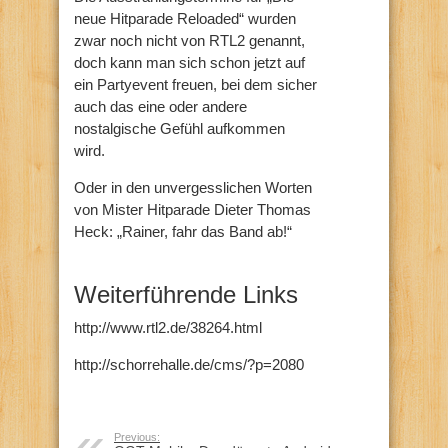
neue Hitparade Reloaded“ wurden
zwar noch nicht von RTL2 genannt,
doch kann man sich schon jetzt auf
ein Partyevent freuen, bei dem sicher
auch das eine oder andere
nostalgische Gefühl aufkommen
wird.
Oder in den unvergesslichen Worten
von Mister Hitparade Dieter Thomas
Heck: „Rainer, fahr das Band ab!“
Weiterführende Links
http://www.rtl2.de/38264.html
http://schorrehalle.de/cms/?p=2080
Previous: