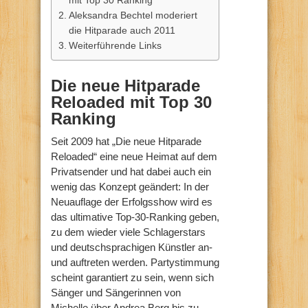
Aleksandra Bechtel moderiert
die Hitparade auch 2011
Weiterführende Links
Die neue Hitparade
Reloaded mit Top 30
Ranking
Seit 2009 hat „Die neue Hitparade
Reloaded“ eine neue Heimat auf dem
Privatsender und hat dabei auch ein
wenig das Konzept geändert: In der
Neuauflage der Erfolgsshow wird es
das ultimative Top-30-Ranking geben,
zu dem wieder viele Schlagerstars
und deutschsprachigen Künstler an-
und auftreten werden. Partystimmung
scheint garantiert zu sein, wenn sich
Sänger und Sängerinnen von
Michelle über Andrea Berg bis zu