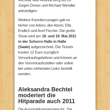
Jürgen Drews und Michael Wendler
ankündigen.
Weitere Künstlerzusagen gab es
bisher von Adoro, den Atzen, Ella
Endlich und Axel Fischer. Die große
Show wird am
18. und 19. Mai 2011
in der Schorre Halle in Halle
(Saale)
aufgezeichnet. Die Tickets
kosten 12 Euro zuzüglich
Vorverkaufsgebühren und können an
den Vorverkaufsstellen oder online
bei unten stehenden Links bestellt
werden.
Aleksandra Bechtel
moderiert die
Hitparade auch 2011
Die Ausstrahlungstermine für „Die