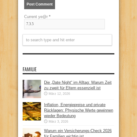
Current ye@r
*
FAMILIE
Die „Date Night“ im Alltag: Warum Zeit
zu zweit für Eltern essenziell ist
März 12, 2026
Inflation, Energiepreise und private
Rücklagen: Physische Werte gewinnen
wieder Bedeutung
März 3, 2026
Warum ein Versicherungs-Check 2026
für Familien wichtig ist