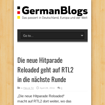
Die neue Hitparade
Reloaded geht auf RTL2
in die nächste Runde
in
Film & TV
April 28, 2011
0
„Die neue Hitparade Reloaded“
macht auf RTL2 dort weiter, wo das