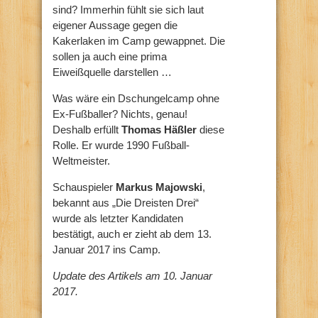
sind? Immerhin fühlt sie sich laut
eigener Aussage gegen die
Kakerlaken im Camp gewappnet. Die
sollen ja auch eine prima
Eiweißquelle darstellen …
Was wäre ein Dschungelcamp ohne
Ex-Fußballer? Nichts, genau!
Deshalb erfüllt
Thomas Häßler
diese
Rolle. Er wurde 1990 Fußball-
Weltmeister.
Schauspieler
Markus Majowski
,
bekannt aus „Die Dreisten Drei“
wurde als letzter Kandidaten
bestätigt, auch er zieht ab dem 13.
Januar 2017 ins Camp.
Update des Artikels am 10. Januar
2017.