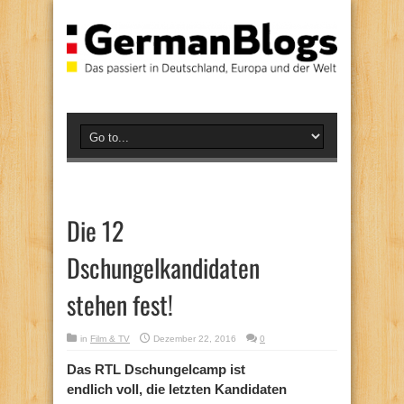
Die 12
Dschungelkandidaten
stehen fest!
in
Film & TV
Dezember 22, 2016
0
Das RTL Dschungelcamp ist
endlich voll, die letzten Kandidaten