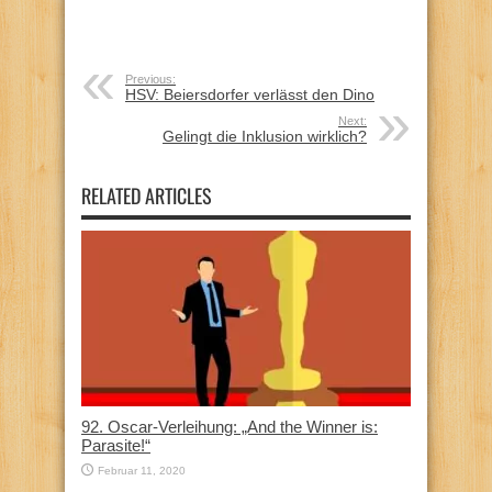
Previous:
HSV: Beiersdorfer verlässt den Dino
Next:
Gelingt die Inklusion wirklich?
RELATED ARTICLES
92. Oscar-Verleihung: „And the Winner is:
Parasite!“
Februar 11, 2020