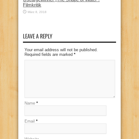
Filmkritik
März 8, 2018
LEAVE A REPLY
Your email address will not be published.
Required fields are marked
*
Name
*
Email
*