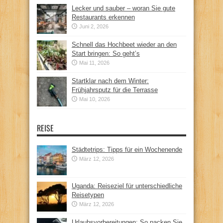
Lecker und sauber – woran Sie gute
Restaurants erkennen
Juni 2, 2026
Schnell das Hochbeet wieder an den
Start bringen: So geht’s
Mai 11, 2026
Startklar nach dem Winter:
Frühjahrsputz für die Terrasse
Mai 10, 2026
REISE
Städtetrips: Tipps für ein Wochenende
März 12, 2026
Uganda: Reiseziel für unterschiedliche
Reisetypen
März 12, 2026
Urlaubsvorbereitungen: So packen Sie