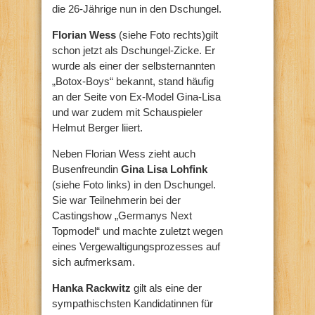
die 26-Jährige nun in den Dschungel.
Florian Wess
(siehe Foto rechts)gilt
schon jetzt als Dschungel-Zicke. Er
wurde als einer der selbsternannten
„Botox-Boys“ bekannt, stand häufig
an der Seite von Ex-Model Gina-Lisa
und war zudem mit Schauspieler
Helmut Berger liiert.
Neben Florian Wess zieht auch
Busenfreundin
Gina Lisa Lohfink
(siehe Foto links) in den Dschungel.
Sie war Teilnehmerin bei der
Castingshow „Germanys Next
Topmodel“ und machte zuletzt wegen
eines Vergewaltigungsprozesses auf
sich aufmerksam.
Hanka Rackwitz
gilt als eine der
sympathischsten Kandidatinnen für