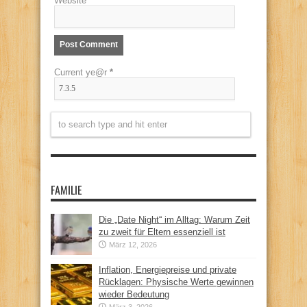
Website
Current ye@r
*
FAMILIE
Die „Date Night“ im Alltag: Warum Zeit
zu zweit für Eltern essenziell ist
März 12, 2026
Inflation, Energiepreise und private
Rücklagen: Physische Werte gewinnen
wieder Bedeutung
März 3, 2026