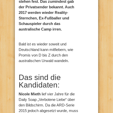
stehen fest. Das zumindest gab
der Privatsender bekannt. Auch
2017 werden wieder Reality-
Sternchen, Ex-Fußballer und
Schauspieler durch das
australische Camp irren.
Bald ist es wieder soweit und
Deutschland kann mitfiebern, wie
Promis von D bis Z durch den
australischen Urwald wandeln.
Das sind die
Kandidaten:
Nicole Mieth
lief vier Jahre für die
Daily Soap „Verbotene Liebe“ über
den Bildschirm. Da die ARD-Serie
2015 jedoch abgesetzt wurde, muss