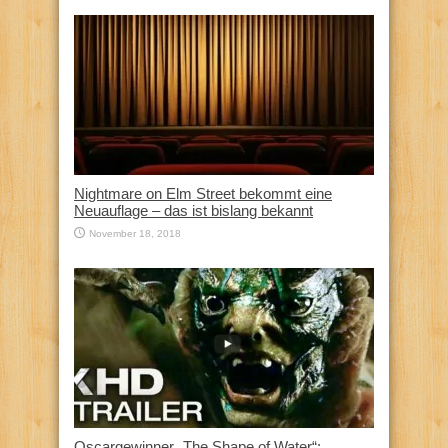
Nightmare on Elm Street bekommt eine
Neuauflage – das ist bislang bekannt
November 18, 2018
Oscargewinner „The Shape of Water“: