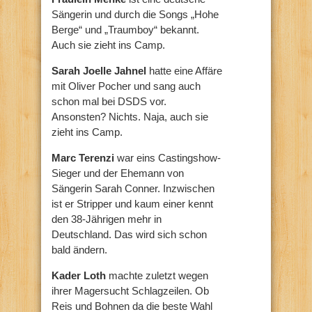
Sängerin und durch die Songs „Hohe
Berge“ und „Traumboy“ bekannt.
Auch sie zieht ins Camp.
Sarah Joelle Jahnel
hatte eine Affäre
mit Oliver Pocher und sang auch
schon mal bei DSDS vor.
Ansonsten? Nichts. Naja, auch sie
zieht ins Camp.
Marc Terenzi
war eins Castingshow-
Sieger und der Ehemann von
Sängerin Sarah Conner. Inzwischen
ist er Stripper und kaum einer kennt
den 38-Jährigen mehr in
Deutschland. Das wird sich schon
bald ändern.
Kader Loth
machte zuletzt wegen
ihrer Magersucht Schlagzeilen. Ob
Reis und Bohnen da die beste Wahl