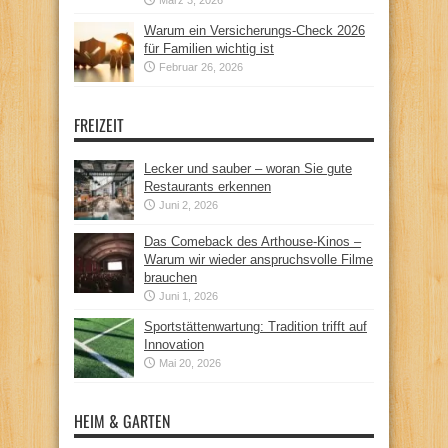
Warum ein Versicherungs-Check 2026
für Familien wichtig ist
Februar 26, 2026
FREIZEIT
Lecker und sauber – woran Sie gute
Restaurants erkennen
Juni 2, 2026
Das Comeback des Arthouse-Kinos –
Warum wir wieder anspruchsvolle Filme
brauchen
Juni 1, 2026
Sportstättenwartung: Tradition trifft auf
Innovation
Mai 20, 2026
HEIM & GARTEN