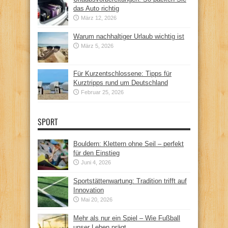
das Auto richtig
März 12, 2026
Warum nachhaltiger Urlaub wichtig ist
März 5, 2026
Für Kurzentschlossene: Tipps für
Kurztripps rund um Deutschland
Februar 25, 2026
SPORT
Bouldern: Klettern ohne Seil – perfekt
für den Einstieg
Juni 4, 2026
Sportstättenwartung: Tradition trifft auf
Innovation
Mai 20, 2026
Mehr als nur ein Spiel – Wie Fußball
unser Leben prägt