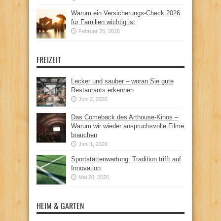
Warum ein Versicherungs-Check 2026
für Familien wichtig ist
Februar 26, 2026
FREIZEIT
Lecker und sauber – woran Sie gute
Restaurants erkennen
Juni 2, 2026
Das Comeback des Arthouse-Kinos –
Warum wir wieder anspruchsvolle Filme
brauchen
Juni 1, 2026
Sportstättenwartung: Tradition trifft auf
Innovation
Mai 20, 2026
HEIM & GARTEN