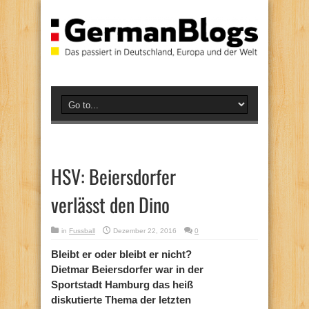
HSV: Beiersdorfer
verlässt den Dino
in
Fussball
Dezember 22, 2016
0
Bleibt er oder bleibt er nicht?
Dietmar Beiersdorfer war in der
Sportstadt Hamburg das heiß
diskutierte Thema der letzten