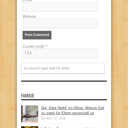
Website
Current ye@r
*
FAMILIE
Die „Date Night“ im Alltag: Warum Zeit
zu zweit für Eltern essenziell ist
März 12, 2026