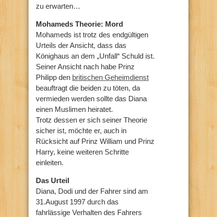
zu erwarten…
Mohameds Theorie: Mord
Mohameds ist trotz des endgültigen
Urteils der Ansicht, dass das
Könighaus an dem „Unfall“ Schuld ist.
Seiner Ansicht nach habe Prinz
Philipp den
britischen Geheimdienst
beauftragt die beiden zu töten, da
vermieden werden sollte das Diana
einen Muslimen heiratet.
Trotz dessen er sich seiner Theorie
sicher ist, möchte er, auch in
Rücksicht auf Prinz William und Prinz
Harry, keine weiteren Schritte
einleiten.
Das Urteil
Diana, Dodi und der Fahrer sind am
31.August 1997 durch das
fahrlässige Verhalten des Fahrers