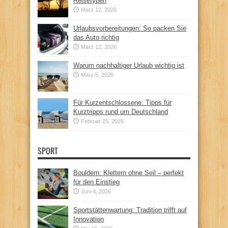
Reisetypen
März 12, 2026
Urlaubsvorbereitungen: So packen Sie
das Auto richtig
März 12, 2026
Warum nachhaltiger Urlaub wichtig ist
März 5, 2026
Für Kurzentschlossene: Tipps für
Kurztripps rund um Deutschland
Februar 25, 2026
SPORT
Bouldern: Klettern ohne Seil – perfekt
für den Einstieg
Juni 4, 2026
Sportstättenwartung: Tradition trifft auf
Innovation