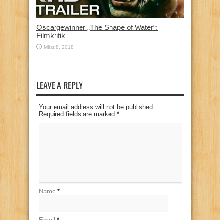
Oscargewinner „The Shape of Water“:
Filmkritik
März 8, 2018
LEAVE A REPLY
Your email address will not be published.
Required fields are marked
*
Name
*
Email
*