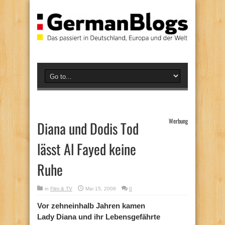
Werbung
Diana und Dodis Tod
lässt Al Fayed keine
Ruhe
in
Film & TV
Mai 15, 2008
0
Vor zehneinhalb Jahren kamen
Lady Diana und ihr Lebensgefährte