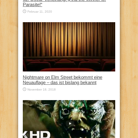
Parasite!“
Februar 11, 2020
Nightmare on Elm Street bekommt eine
Neuauflage – das ist bislang bekannt
November 18, 2018