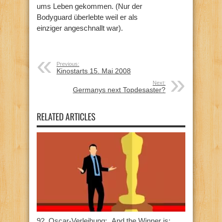
ums Leben gekommen. (Nur der
Bodyguard überlebte weil er als
einziger angeschnallt war).
Previous:
Kinostarts 15. Mai 2008
Next:
Germanys next Topdesaster?
RELATED ARTICLES
92. Oscar-Verleihung: „And the Winner is: