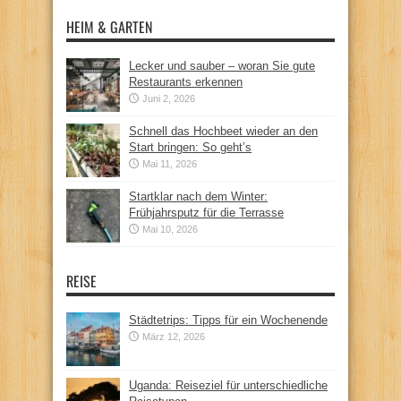
HEIM & GARTEN
Lecker und sauber – woran Sie gute
Restaurants erkennen
Juni 2, 2026
Schnell das Hochbeet wieder an den
Start bringen: So geht’s
Mai 11, 2026
Startklar nach dem Winter:
Frühjahrsputz für die Terrasse
Mai 10, 2026
REISE
Städtetrips: Tipps für ein Wochenende
März 12, 2026
Uganda: Reiseziel für unterschiedliche