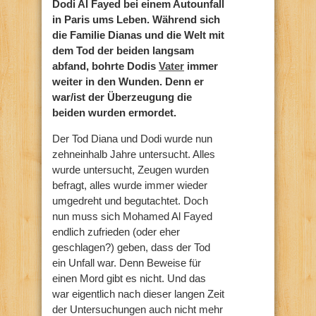
Dodi Al Fayed bei einem Autounfall
in Paris ums Leben. Während sich
die Familie Dianas und die Welt mit
dem Tod der beiden langsam
abfand, bohrte Dodis
Vater
immer
weiter in den Wunden. Denn er
war/ist der Überzeugung die
beiden wurden ermordet.
Der Tod Diana und Dodi wurde nun
zehneinhalb Jahre untersucht. Alles
wurde untersucht, Zeugen wurden
befragt, alles wurde immer wieder
umgedreht und begutachtet. Doch
nun muss sich Mohamed Al Fayed
endlich zufrieden (oder eher
geschlagen?) geben, dass der Tod
ein Unfall war. Denn Beweise für
einen Mord gibt es nicht. Und das
war eigentlich nach dieser langen Zeit
der Untersuchungen auch nicht mehr