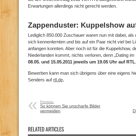
Erwartungen allerdings nicht gerecht werden.
Zappenduster: Kuppelshow au
Lediglich 850.000 Zuschauer waren nun mit dabei, als 
sich kennenlernten und bis auf ein Paar nicht viel bei L
anfangen konnten. Aber noch ist für die Kuppelshow, d
Niederlanden kommt, nichts verloren, denn „Dating im
08.05. und 15.05.2011 jeweils um 19.05 Uhr auf RTL
Bewerben kann man sich übrigens über eine eigens hier
Senders auf
rtl.de
.
Previous:
So können Sie unscharfe Bilder
vermeiden
D
RELATED ARTICLES