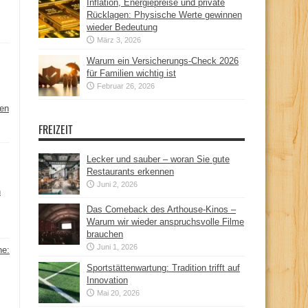
Inflation, Energiepreise und private
Rücklagen: Physische Werte gewinnen
wieder Bedeutung
März 3, 2026
Warum ein Versicherungs-Check 2026
für Familien wichtig ist
Februar 26, 2026
hen
FREIZEIT
Lecker und sauber – woran Sie gute
Restaurants erkennen
Juni 2, 2026
n
Das Comeback des Arthouse-Kinos –
Warum wir wieder anspruchsvolle Filme
brauchen
Juni 1, 2026
ne:
Sportstättenwartung: Tradition trifft auf
Innovation
Mai 20, 2026