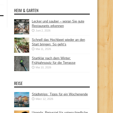
HEIM & GARTEN
Lecker und sauber – woran Sie gute
Restaurants erkennen
Juni 2, 2026
Schnell das Hochbeet wieder an den
Start bringen: So geht’s
Mai 11, 2026
Startklar nach dem Winter:
Frühjahrsputz für die Terrasse
Mai 10, 2026
REISE
Städtetrips: Tipps für ein Wochenende
März 12, 2026
Uganda: Reiseziel für unterschiedliche