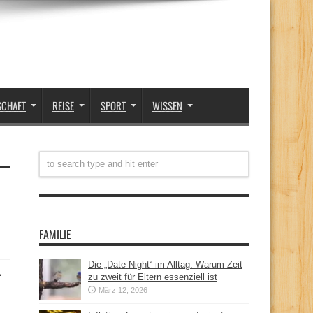
SCHAFT
REISE
SPORT
WISSEN
FAMILIE
Die „Date Night“ im Alltag: Warum Zeit
t
zu zweit für Eltern essenziell ist
März 12, 2026