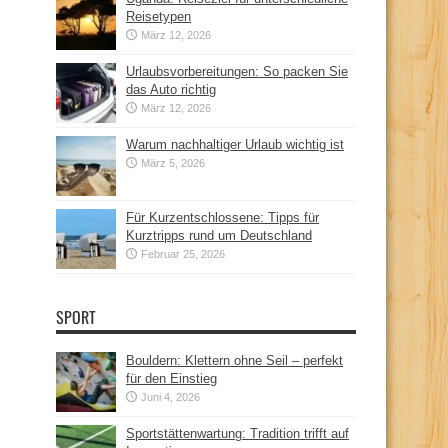
Reisetypen
März 12, 2026
Urlaubsvorbereitungen: So packen Sie
das Auto richtig
März 12, 2026
Warum nachhaltiger Urlaub wichtig ist
März 5, 2026
Für Kurzentschlossene: Tipps für
Kurztripps rund um Deutschland
Februar 25, 2026
SPORT
Bouldern: Klettern ohne Seil – perfekt
für den Einstieg
Juni 4, 2026
Sportstättenwartung: Tradition trifft auf