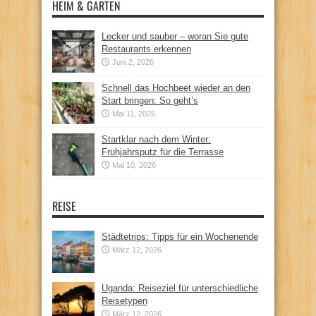
HEIM & GARTEN
Lecker und sauber – woran Sie gute
Restaurants erkennen
Juni 2, 2026
Schnell das Hochbeet wieder an den
Start bringen: So geht’s
Mai 11, 2026
Startklar nach dem Winter:
Frühjahrsputz für die Terrasse
Mai 10, 2026
REISE
Städtetrips: Tipps für ein Wochenende
März 12, 2026
Uganda: Reiseziel für unterschiedliche
Reisetypen
März 12, 2026