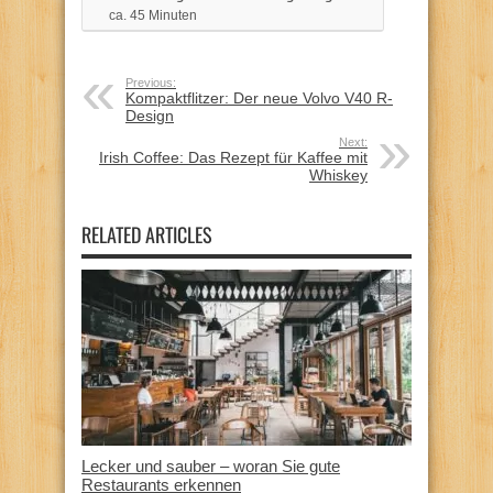
ca. 45 Minuten
Previous:
Kompaktflitzer: Der neue Volvo V40 R-
Design
Next:
Irish Coffee: Das Rezept für Kaffee mit
Whiskey
RELATED ARTICLES
Lecker und sauber – woran Sie gute
Restaurants erkennen