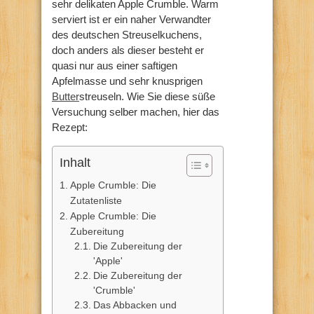
sehr delikaten Apple Crumble. Warm
serviert ist er ein naher Verwandter
des deutschen Streuselkuchens,
doch anders als dieser besteht er
quasi nur aus einer saftigen
Apfelmasse und sehr knusprigen
Butter
streuseln. Wie Sie diese süße
Versuchung selber machen, hier das
Rezept:
Inhalt
Apple Crumble: Die
Zutatenliste
Apple Crumble: Die
Zubereitung
Die Zubereitung der
'Apple'
Die Zubereitung der
'Crumble'
Das Abbacken und