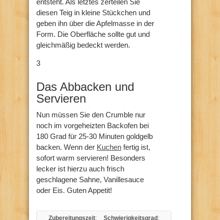
entsteht. Als letztes zerteilen Sie
diesen Teig in kleine Stückchen und
geben ihn über die Apfelmasse in der
Form. Die Oberfläche sollte gut und
gleichmäßig bedeckt werden.
3
Das Abbacken und
Servieren
Nun müssen Sie den Crumble nur
noch im vorgeheizten Backofen bei
180 Grad für 25-30 Minuten goldgelb
backen. Wenn der
Kuchen
fertig ist,
sofort warm servieren! Besonders
lecker ist hierzu auch frisch
geschlagene Sahne, Vanillesauce
oder Eis. Guten Appetit!
Zubereitungszeit
:
Schwierigkeitsgrad
: