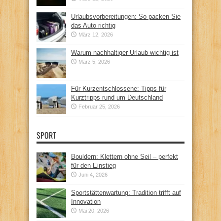
Urlaubsvorbereitungen: So packen Sie
das Auto richtig
März 12, 2026
Warum nachhaltiger Urlaub wichtig ist
März 5, 2026
Für Kurzentschlossene: Tipps für
Kurztripps rund um Deutschland
Februar 25, 2026
SPORT
Bouldern: Klettern ohne Seil – perfekt
für den Einstieg
Juni 4, 2026
Sportstättenwartung: Tradition trifft auf
Innovation
Mai 20, 2026