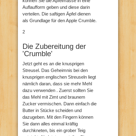
können Sie die Apfelmasse in eine
Auflaufform geben und diese darin
verteilen. Die saftigen Äpfel dienen
als Grundlage für den Apple Crumble.
2
Die Zubereitung der
'Crumble'
Jetzt geht es an die knusprigen
Streusel. Das Geheimnis bei den
knusprigen englischen Streuseln liegt
nämlich daran, dass sie mehr Mehl
dazu verwenden . Zuerst sollten Sie
das Mehl mit Zimt und braunem
Zucker vermischen. Dann einfach die
Butter in Stücke scheiden und
dazugeben. Mit den Fingern können
Sie dann alles einmal kräftig
durchkneten, bis ein grober Teig