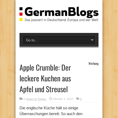
Werbung
Apple Crumble: Der
leckere Kuchen aus
Apfel und Streusel
in
Essen & Trinken
Oktober 1, 2012
0
Die englische Küche hält so einige
Überraschungen bereit: So auch den