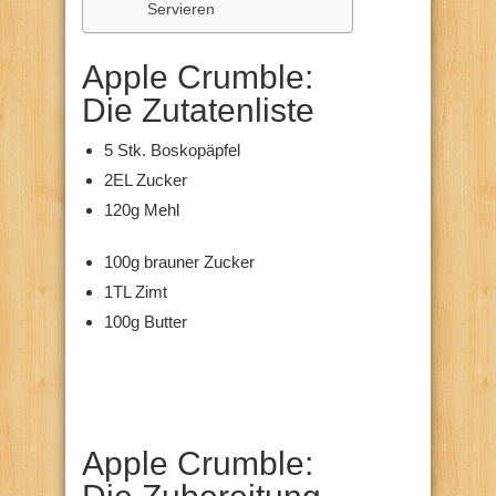
Servieren
Apple Crumble:
Die Zutatenliste
5 Stk. Boskopäpfel
2EL Zucker
120g Mehl
100g brauner Zucker
1TL Zimt
100g Butter
Apple Crumble: