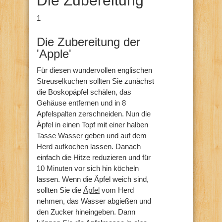
Die Zubereitung
1
Die Zubereitung der
'Apple'
Für diesen wundervollen englischen
Streuselkuchen sollten Sie zunächst
die Boskopäpfel schälen, das
Gehäuse entfernen und in 8
Apfelspalten zerschneiden. Nun die
Äpfel in einen Topf mit einer halben
Tasse Wasser geben und auf dem
Herd aufkochen lassen. Danach
einfach die Hitze reduzieren und für
10 Minuten vor sich hin köcheln
lassen. Wenn die Äpfel weich sind,
sollten Sie die
Äpfel
vom Herd
nehmen, das Wasser abgießen und
den Zucker hineingeben. Dann