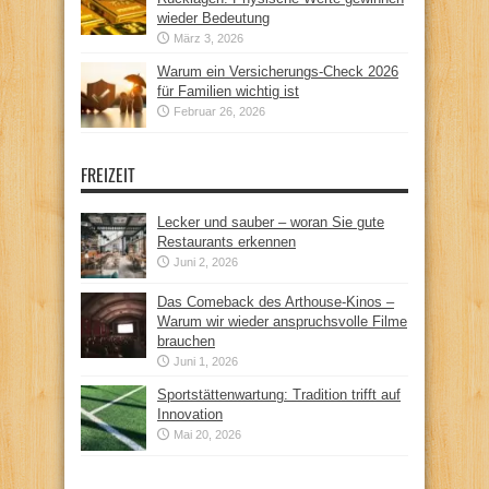
wieder Bedeutung
März 3, 2026
Warum ein Versicherungs-Check 2026
für Familien wichtig ist
Februar 26, 2026
FREIZEIT
Lecker und sauber – woran Sie gute
Restaurants erkennen
Juni 2, 2026
Das Comeback des Arthouse-Kinos –
Warum wir wieder anspruchsvolle Filme
brauchen
Juni 1, 2026
Sportstättenwartung: Tradition trifft auf
Innovation
Mai 20, 2026