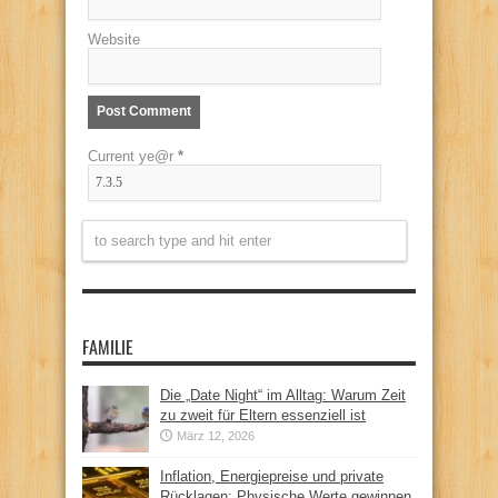
Website
Current ye@r
*
FAMILIE
Die „Date Night“ im Alltag: Warum Zeit
zu zweit für Eltern essenziell ist
März 12, 2026
Inflation, Energiepreise und private
Rücklagen: Physische Werte gewinnen