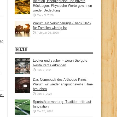
Inflation, Energiepreise und private
Rücklagen: Physische Werte gewinnen
wieder Bedeutung
März 3, 2026
Warum ein Versicherungs-Check 2026
für Familien wichtig ist
Februar 26, 2026
hen
FREIZEIT
Lecker und sauber – woran Sie gute
Restaurants erkennen
Juni 2, 2026
n
Das Comeback des Arthouse-Kinos –
Warum wir wieder anspruchsvolle Filme
brauchen
Juni 1, 2026
ne:
Sportstättenwartung: Tradition trifft auf
Innovation
Mai 20, 2026