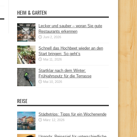
HEIM & GARTEN
Lecker und sauber – woran Sie gute
Restaurants erkennen
Juni 2, 2026
Schnell das Hochbeet wieder an den
Start bringen: So geht’s
Mai 11, 2026
Startklar nach dem Winter:
Frühjahrsputz für die Terrasse
Mai 10, 2026
REISE
Städtetrips: Tipps für ein Wochenende
März 12, 2026
Uganda: Reiseziel für unterschiedliche