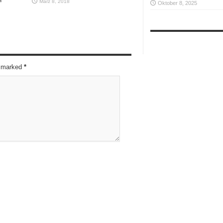
März 8, 2018
Oktober 8, 2025
re marked
*