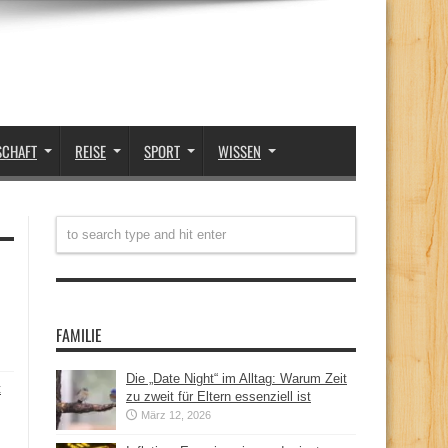
SCHAFT
REISE
SPORT
WISSEN
FAMILIE
Die „Date Night“ im Alltag: Warum Zeit
t
zu zweit für Eltern essenziell ist
März 12, 2026