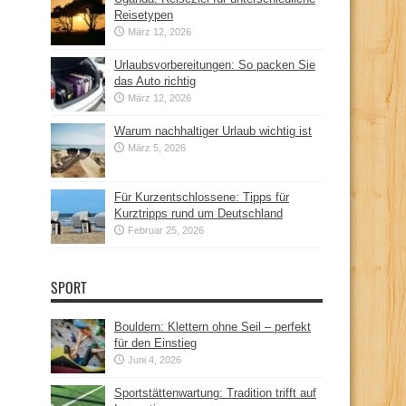
Reisetypen
März 12, 2026
Urlaubsvorbereitungen: So packen Sie
das Auto richtig
März 12, 2026
Warum nachhaltiger Urlaub wichtig ist
März 5, 2026
Für Kurzentschlossene: Tipps für
Kurztripps rund um Deutschland
Februar 25, 2026
SPORT
Bouldern: Klettern ohne Seil – perfekt
für den Einstieg
Juni 4, 2026
Sportstättenwartung: Tradition trifft auf