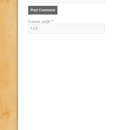
Current ye@r
*