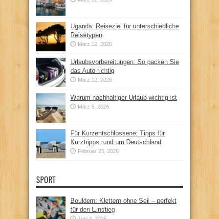
Uganda: Reiseziel für unterschiedliche
Reisetypen
März 12, 2026
Urlaubsvorbereitungen: So packen Sie
das Auto richtig
März 12, 2026
Warum nachhaltiger Urlaub wichtig ist
März 5, 2026
Für Kurzentschlossene: Tipps für
Kurztripps rund um Deutschland
Februar 25, 2026
SPORT
Bouldern: Klettern ohne Seil – perfekt
für den Einstieg
Juni 4, 2026