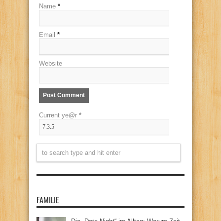
Name
*
Email
*
Website
Current ye@r
*
FAMILIE