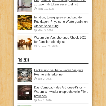
Die „Date Night“ im Alltag: Warum Zeit
zu zweit für Eltern essenziell ist
März 12, 2026
Inflation, Energiepreise und private
Rücklagen: Physische Werte gewinnen
wieder Bedeutung
März 3, 2026
Warum ein Versicherungs-Check 2026
für Familien wichtig ist
Februar 26, 2026
FREIZEIT
Lecker und sauber – woran Sie gute
Restaurants erkennen
Juni 2, 2026
Das Comeback des Arthouse-Kinos –
Warum wir wieder anspruchsvolle Filme
brauchen
Juni 1, 2026