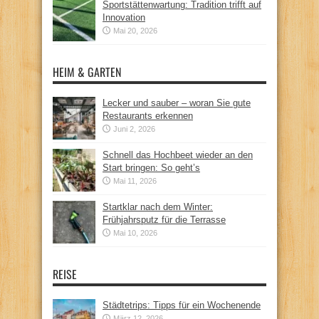
Sportstättenwartung: Tradition trifft auf
Innovation
Mai 20, 2026
HEIM & GARTEN
Lecker und sauber – woran Sie gute
Restaurants erkennen
Juni 2, 2026
Schnell das Hochbeet wieder an den
Start bringen: So geht’s
Mai 11, 2026
Startklar nach dem Winter:
Frühjahrsputz für die Terrasse
Mai 10, 2026
REISE
Städtetrips: Tipps für ein Wochenende
März 12, 2026