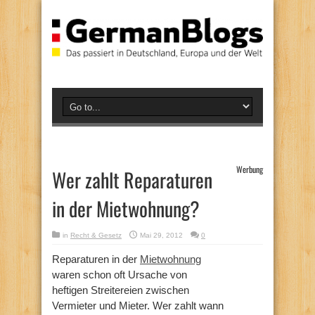
Werbung
Wer zahlt Reparaturen
in der Mietwohnung?
in
Recht & Gesetz
Mai 29, 2012
0
Reparaturen in der
Mietwohnung
waren schon oft Ursache von
heftigen Streitereien zwischen
Vermieter und Mieter. Wer zahlt wann