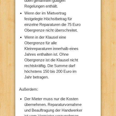
oben genannten gültigen
Regelungen enthält.
Wenn der im Mietvertrag
festgelegte Höchstbetrag für
einzelne Reparaturen die 75 Euro
Obergrenze nicht überschreitet.
Wenn in der Klausel eine
Obergrenze für alle
Kleinreparaturen innerhalb eines
Jahres enthalten ist. Ohne
Obergrenze ist die Klausel nicht
rechtskräftig. Die Summe darf
höchstens 150 bis 200 Euro im
Jahr betragen.
Außerdem:
Der Mieter muss nur die Kosten
übernehmen. Reparaturvornahme
und Beauftragung der Handwerker
ist vom
Vermieter
vorzunehmen.