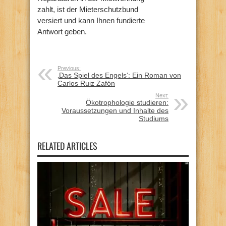
zahlt, ist der Mieterschutzbund
versiert und kann Ihnen fundierte
Antwort geben.
Previous:
‚Das Spiel des Engels‘: Ein Roman von
Carlos Ruiz Zafón
Next:
Ökotrophologie studieren:
Voraussetzungen und Inhalte des
Studiums
RELATED ARTICLES